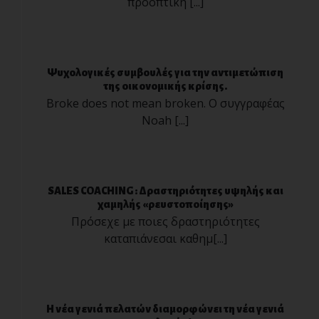
προοπτική [...]
Ψυχολογικές συμβουλές για την αντιμετώπιση
της οικονομικής κρίσης.
Broke does not mean broken. Ο συγγραφέας
Noah [...]
SALES COACHING : Δραστηριότητες υψηλής και
χαμηλής «ρευστοποίησης»
Πρόσεχε με ποιες δραστηριότητες
καταπιάνεσαι καθημ[...]
Η νέα γενιά πελατών διαμορφώνει τη νέα γενιά