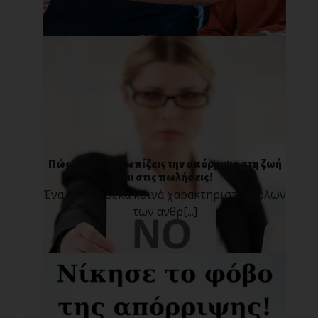
Πώς να αντιμετωπίζεις την απόρριψη στη ζωή
και στις πωλήσεις!
Ένα από τα δέκα κοινά χαρακτηριστικά όλων
των ανθρ[...]