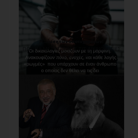
Η ...ίωση των αποτυχημένων!
ΠΩΣ ΝΑ ΜΕΤΑΤΡΕΠΕΙΣ ΤΙΣ ΔΙΚΑΙΟΛΟΓΙΕΣ
ΓΙΑ ΤΙΣ ΑΠΟΤΥΧ[...]
ΟΙΚΟΝΟΜΙΚΟΣ ΔΑΡΒΙΝΙΣΜΟΣ
Πριν μερικά βράδια είχα τη χαρά να πάω για