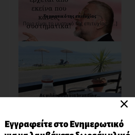
Το μυστικό της επιτυχίας
Ποιο είναι το μυστικό της επιτυχίας; [...]
×
Ας μιλήσουμε για branding…
Απολαμβάνοντας το πρωινό μου μπάνι[...]
Εγγραφείτε στο Ενημερωτικό