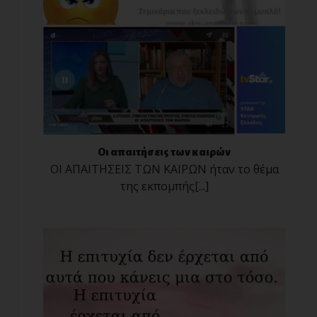
Οι απαιτήσεις των καιρών
ΟΙ ΑΠΑΙΤΗΣΕΙΣ ΤΩΝ ΚΑΙΡΩΝ ήταν το θέμα
της εκπομπής[...]