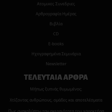
Ατομικες Συνεδριες
Αρθρογραφία Ημέρας
Βιβλία
CD
E-books
Ηχογραφημένα Σεμινάρια
Newsletter
ΤΕΛΕΥΤΑΙΑ ΑΡΘΡΑ
Μήπως ξυπνάς θυμωμένος;
Χτίζοντας ανθρώπους, ομάδες και αποτελέσματα
Πως ανακαλύπτω την ακεραιότητα του χαρακτήρα