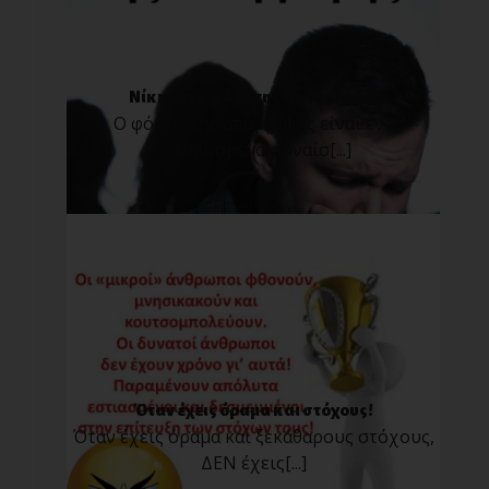
Νίκησε το φόβο της απόρριψης!
Ο φόβος της απόρριψης είναι ένα
συνηθισμένο συναίσ[...]
Όταν έχεις όραμα και στόχους!
Όταν έχεις όραμα και ξεκάθαρους στόχους,
ΔΕΝ έχεις[...]