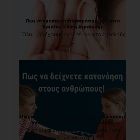
Πως να ακούτε αποτελεσματικά, γράφει ο
Άγγελος-Χάρης Αγγελάκης
Όλοι μας έχουμε ακούσει αρκετούς καλούς
[...]
Πως να δείχνετε κατανόηση στους ανθρώπους!
γράφει ο Άγγελος-Χάρης Αγγελάκης
Όταν συμφωνείς και συμμερίζεσαι τους
ανθρώπους τότ[...]