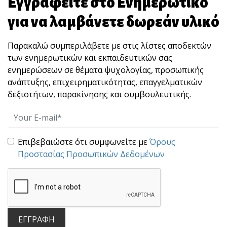
Εγγραφείτε στο Ενημερωτικό
για να λαμβάνετε δωρεάν υλικό
Παρακαλώ συμπεριλάβετε με στις λίστες αποδεκτών
Ολοήμερο Βιωματικό
των ενημερωτικών και εκπαιδευτικών σας
Εργαστήριο (coaching)
ενημερώσεων σε θέματα ψυχολογίας, προσωπικής
ανάπτυξης, επιχειρηματικότητας, επαγγελματικών
Στοχοθεσίας
δεξιοτήτων, παρακίνησης και συμβουλευτικής.
-Περιγραφή
Επιβεβαιώστε ότι συμφωνείτε με
Όρους
Προστασίας Προσωπικών Δεδομένων
ΕΓΓΡΑΦΗ