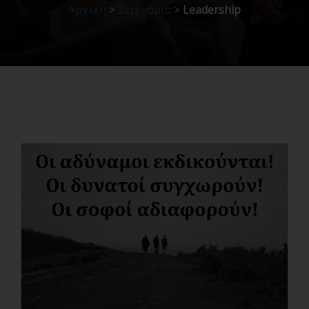
Αρχική
>
Σεμινάρια
>
Leadership