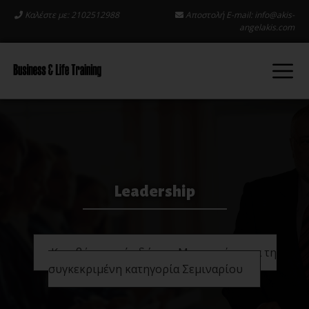
Καλέστε με: 2102512988
Αποστολή E-mail:
info@akis-
angelakis.com
Leadership
Κατεβάστε από εδώ την Μπροσούρα για τη
συγκεκριμένη κατηγορία Σεμιναρίου