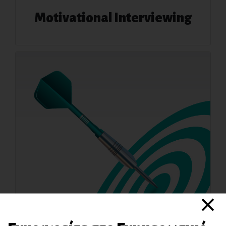
Motivational Interviewing
×