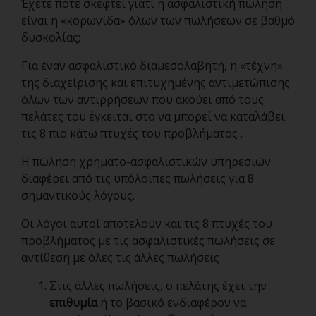
Έχετε ποτέ σκεφτεί γιατί η ασφαλιστική πώληση
είναι η «κορωνίδα» όλων των πωλήσεων σε βαθμό
δυσκολίας;
Για έναν ασφαλιστικό διαμεσολαβητή, η «τέχνη»
της διαχείρισης και επιτυχημένης αντιμετώπισης
όλων των αντιρρήσεων που ακούει από τους
πελάτες του έγκειται στο να μπορεί να καταλάβει
τις 8 πιο κάτω πτυχές του προβλήματος .
Η πώληση χρηματο-ασφαλιστικών υπηρεσιών
διαφέρει από τις υπόλοιπες πωλήσεις για 8
σημαντικούς λόγους.
Οι λόγοι αυτοί αποτελούν και τις 8 πτυχές του
προβλήματος με τις ασφαλιστικές πωλήσεις σε
αντίθεση με όλες τις άλλες πωλήσεις
Στις άλλες πωλήσεις, ο πελάτης έχει την
επιθυμία
ή το βασικό ενδιαφέρον να