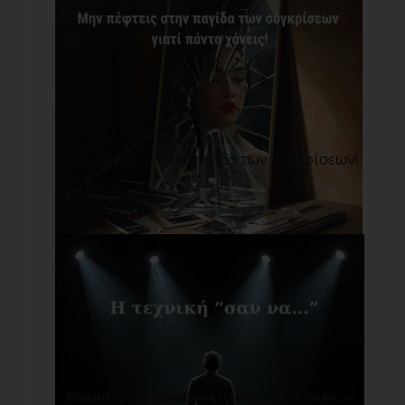
Μην πέφτεις στην παγίδα των συγκρίσεων!
Σ[...]
Μια υπέροχη πρακτική : Η τεχνική «σαν να…»