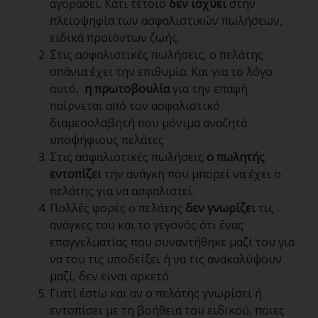
αγοράσει. Κάτι τέτοιο
δεν ισχύει
στην
πλειοψηφία των ασφαλιστικών πωλήσεων,
ειδικά προϊόντων ζωής.
Στις ασφαλιστικές πωλήσεις, ο πελάτης
σπάνια έχει την επιθυμία. Και για το λόγο
αυτό,
η πρωτοβουλία
για την επαφή
παίρνεται από τον ασφαλιστικό
διαμεσολαβητή που μόνιμα αναζητά
υποψήφιους πελάτες
Στις ασφαλιστικές πωλήσεις
ο πωλητής
εντοπίζει
την ανάγκη που μπορεί να έχει ο
πελάτης για να ασφαλιστεί.
Πολλές φορές ο πελάτης
δεν γνωρίζει
τις
ανάγκες του και το γεγονός ότι ένας
επαγγελματίας που συναντήθηκε μαζί του για
να του τις υποδείξει ή να τις ανακαλύψουν
μαζί, δεν είναι αρκετό.
Γιατί έστω και αν ο πελάτης γνωρίσει ή
εντοπίσει με τη βοήθεια του ειδικού, ποιες