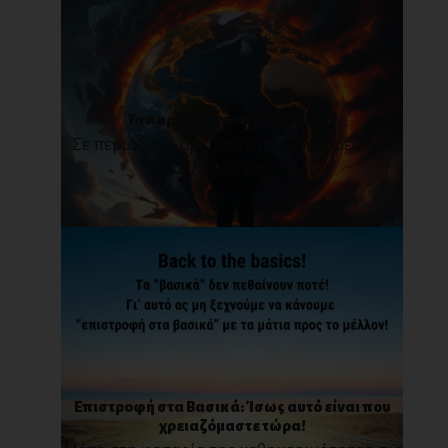
Το παρόν δεν είναι παντοτινό!
Σε περιόδους αβεβαιότητας, δυσάρεστων
αλλαγών και [...]
Επιστροφή στα Βασικά: Ίσως αυτό είναι που
χρειαζόμαστε τώρα!