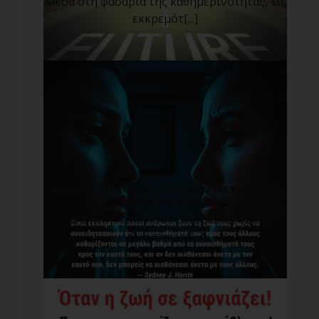
Μέσα στη φασαρία της καθημερινότητας, τις
εκκρεμότ[...]
Τα συναισθήματά μας : O καθρέφτης της σχέσης
με τον εαυτό μας
Είναι εκπληκτικό πόσοι άνθρωποι ζουν τη
ζωή τους χ[...]