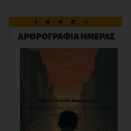
ΑΡΘΡΟΓΡΑΦΙΑ ΗΜΕΡΑΣ
Μήπως ξυπνάς θυμωμένος;
Ξυπνάς θυμωμένος χωρίς να έχει συμβεί
τίποτα; Πρόσ[...]