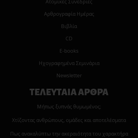
Ατομικες Συνεδριες
Αρθρογραφία Ημέρας
Βιβλία
CD
E-books
Ηχογραφημένα Σεμινάρια
Newsletter
ΤΕΛΕΥΤΑΙΑ ΑΡΘΡΑ
Μήπως ξυπνάς θυμωμένος;
Χτίζοντας ανθρώπους, ομάδες και αποτελέσματα
Πως ανακαλύπτω την ακεραιότητα του χαρακτήρα