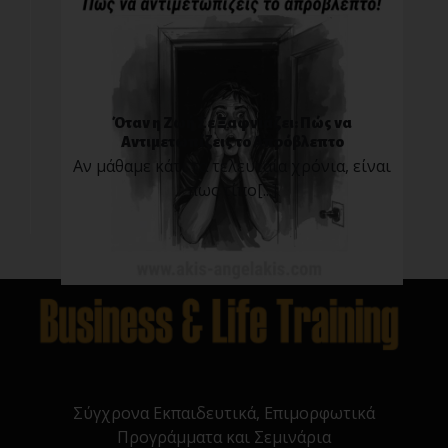
Όταν η Ζωή Σε Ξαφνιάζει: Πώς να
Αντιμετωπίζεις το Απρόβλεπτο
Αν μάθαμε κάτι τα τελευταία χρόνια, είναι
πως τίπο[...]
Σύγχρονα Εκπαιδευτικά, Επιμορφωτικά
Προγράμματα και Σεμινάρια