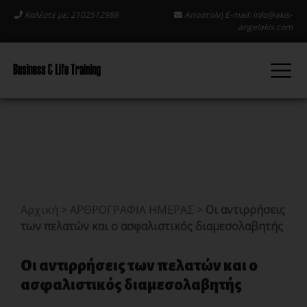
Καλέστε με: 2102512988
Αποστολή E-mail:
info@akis-
angelakis.com
Αρχική
>
ΑΡΘΡΟΓΡΑΦΙΑ ΗΜΕΡΑΣ
>
Οι αντιρρήσεις
των πελατών και ο ασφαλιστικός διαμεσολαβητής
Οι αντιρρήσεις των πελατών και ο
ασφαλιστικός διαμεσολαβητής