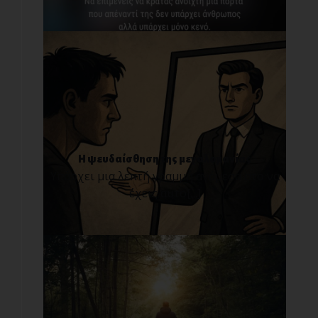
Η ψευδαίσθηση της μεγαλομανίας
Υπάρχει μια λεπτή γραμμή ανάμεσα στο να
έχεις αυτο[...]