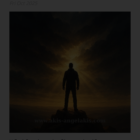
Fri Oct 2025