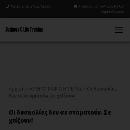
Καλέστε με: 2102512988
Αποστολή E-mail:
info@akis-
angelakis.com
Αρχική
>
ΑΡΘΡΟΓΡΑΦΙΑ ΗΜΕΡΑΣ
>
Οι δυσκολίες
δεν σε σταματούν. Σε χτίζουν!
Οι δυσκολίες δεν σε σταματούν. Σε
χτίζουν!