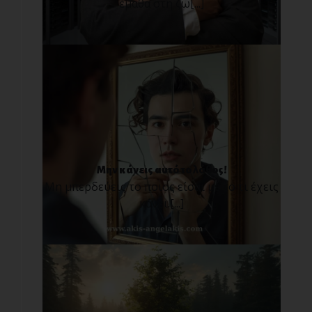
έμαθα στη ζω[...]
Μην κάνεις αυτό το λάθος!
Μη μπερδεύεις το ποιος είσαι με το τι έχεις
κάνει.[...]