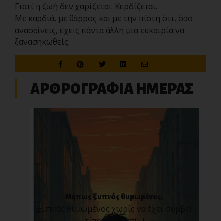
Γιατί η ζωή δεν χαρίζεται. Κερδίζεται.
Με καρδιά, με θάρρος και με την πίστη ότι, όσο
ανασαίνεις, έχεις πάντα άλλη μια ευκαιρία να
ξανασηκωθείς.
ΑΡΘΡΟΓΡΑΦΙΑ ΗΜΕΡΑΣ
Μήπως ξυπνάς θυμωμένος;
Ξυπνάς θυμωμένος χωρίς να έχει συμβεί
τίποτα; Πρόσ[...]