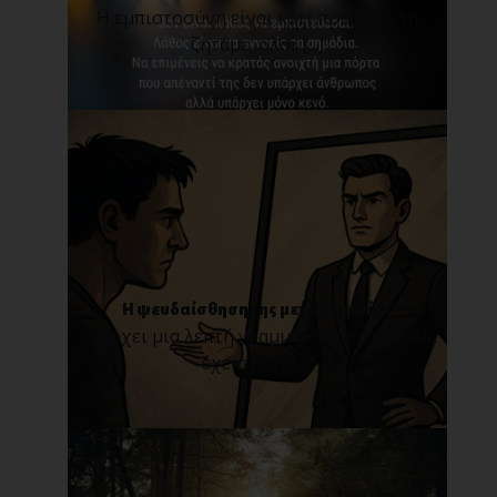
Η εμπιστοσύνη είναι κάτι που όλοι τη
ζητάμε, όλοι [...]
Η ψευδαίσθηση της μεγαλομανίας
Υπάρχει μια λεπτή γραμμή ανάμεσα στο να
έχεις αυτο[...]