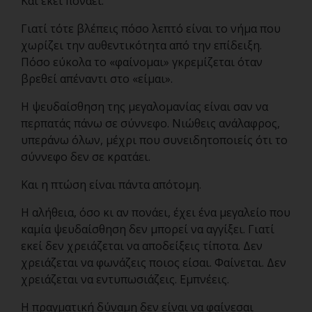
Και εκεί πονάει.
Γιατί τότε βλέπεις πόσο λεπτό είναι το νήμα που
χωρίζει την αυθεντικότητα από την επίδειξη.
Πόσο εύκολα το «φαίνομαι» γκρεμίζεται όταν
βρεθεί απέναντι στο «είμαι».
Η ψευδαίσθηση της μεγαλομανίας είναι σαν να
περπατάς πάνω σε σύννεφο. Νιώθεις ανάλαφρος,
υπεράνω όλων, μέχρι που συνειδητοποιείς ότι το
σύννεφο δεν σε κρατάει.
Και η πτώση είναι πάντα απότομη.
Η αλήθεια, όσο κι αν πονάει, έχει ένα μεγαλείο που
καμία ψευδαίσθηση δεν μπορεί να αγγίξει. Γιατί
εκεί δεν χρειάζεται να αποδείξεις τίποτα. Δεν
χρειάζεται να φωνάζεις ποιος είσαι. Φαίνεται. Δεν
χρειάζεται να εντυπωσιάζεις. Εμπνέεις.
Η πραγματική δύναμη δεν είναι να φαίνεσαι