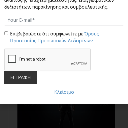
δεξιοτήτων, παρακίνησης και συμβουλευτικής.
Μην πέφτεις στην παγίδα των συγκρίσεων!
Σ[...]
Επιβεβαιώστε ότι συμφωνείτε με
Όρους
Προστασίας Προσωπικών Δεδομένων
ΕΓΓΡΑΦΗ
Κλείσιμο
Μια υπέροχη πρακτική : Η τεχνική «σαν να…»
Οι άνθρωποι έχουν επιθυμίες. Κάποιοι
θέλουν να προ[...]