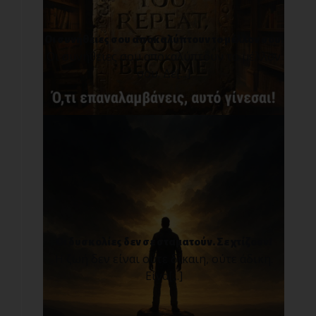
Οι συνήθειες σου αποκαλύπτουν το μέλλον σου.
Οι συνήθειες σου αποκαλύπτουν το μέλλον
σου. Δε[...]
Οι δυσκολίες δεν σε σταματούν. Σε χτίζουν!
Η ζωή δεν είναι ούτε δίκαιη, ούτε άδικη.
Είνα[...]