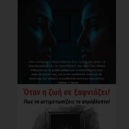
Τα συναισθήματά μας : O καθρέφτης της σχέσης
με τον εαυτό μας
Είναι εκπληκτικό πόσοι άνθρωποι ζουν τη
ζωή τους χ[...]