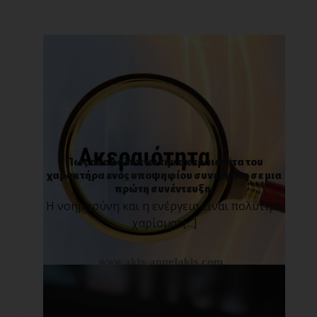
Πως ανακαλύπτω την ακεραιότητα του
χαρακτήρα ενός υποψηφίου συνεργάτη σε μια
πρώτη συνέντευξη;
Η νοημοσύνη και η ενέργεια είναι πολύτιμα
χαρίσματ[...]