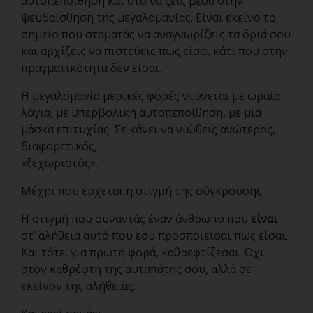
αυτοπεποίθηση και στο να ζεις μέσα στην
ψευδαίσθηση της μεγαλομανίας. Είναι εκείνο το
σημείο που σταματάς να αναγνωρίζεις τα όριά σου
και αρχίζεις να πιστεύεις πως είσαι κάτι που στην
πραγματικότητα δεν είσαι.
Η μεγαλομανία μερικές φορές ντύνεται με ωραία
λόγια, με υπερβολική αυτοπεποίθηση, με μια
μάσκα επιτυχίας. Σε κάνει να νιώθεις ανώτερος,
διαφορετικός,
«ξεχωριστός».
Μέχρι που έρχεται η στιγμή της σύγκρουσης.
Η στιγμή που συναντάς έναν άνθρωπο που
είναι
στ’ αλήθεια αυτό που εσύ προσποιείσαι πως είσαι.
Και τότε, για πρώτη φορά, καθρεφτίζεσαι. Όχι
στον καθρέφτη της αυταπάτης σου, αλλά σε
εκείνον της αλήθειας.