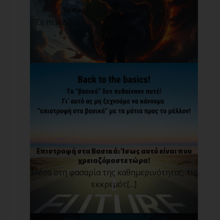
Το παρόν δεν είναι παντοτινό!
Σε περιόδους αβεβαιότητας, δυσάρεστων
αλλαγών και [...]
Επιστροφή στα Βασικά: Ίσως αυτό είναι που
χρειαζόμαστε τώρα!
Μέσα στη φασαρία της καθημερινότητας, τις
εκκρεμότ[...]