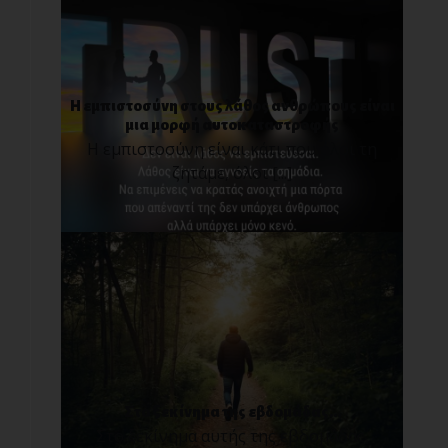
Η εμπιστοσύνη στους λάθος ανθρώπους είναι
μια μορφή αυτοκαταστροφής
Η εμπιστοσύνη είναι κάτι που όλοι τη
ζητάμε, όλοι [...]
Στο ξεκίνημα της εβδομάδας...
Στο ξεκίνημα αυτής της εβδομάδας,