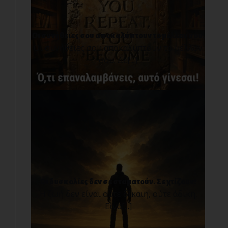
Οι συνήθειες σου αποκαλύπτουν το μέλλον σου.
Οι συνήθειες σου αποκαλύπτουν το μέλλον
σου. Δε[...]
Οι δυσκολίες δεν σε σταματούν. Σε χτίζουν!
Η ζωή δεν είναι ούτε δίκαιη, ούτε άδικη.
Είνα[...]