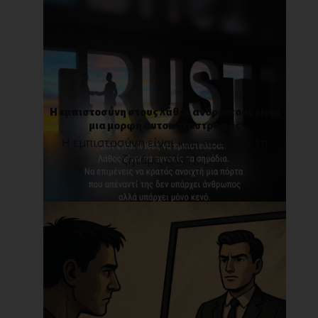
Η εμπιστοσύνη στους λάθος ανθρώπους είναι
μια μορφή αυτοκαταστροφής
Η εμπιστοσύνη είναι κάτι που όλοι τη
ζητάμε, όλοι [...]