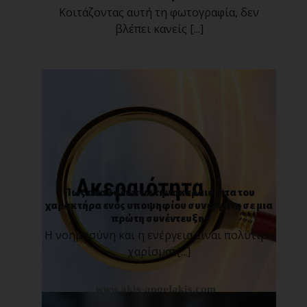
Κοιτάζοντας αυτή τη φωτογραφία, δεν
βλέπει κανείς [...]
Πως ανακαλύπτω την ακεραιότητα του
χαρακτήρα ενός υποψηφίου συνεργάτη σε μια
πρώτη συνέντευξη;
Η νοημοσύνη και η ενέργεια είναι πολύτιμα
χαρίσματ[...]