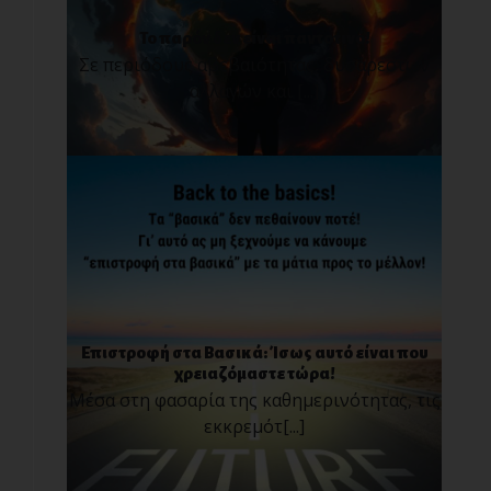
Το παρόν δεν είναι παντοτινό!
Σε περιόδους αβεβαιότητας, δυσάρεστων
αλλαγών και [...]
Επιστροφή στα Βασικά: Ίσως αυτό είναι που
χρειαζόμαστε τώρα!
Μέσα στη φασαρία της καθημερινότητας, τις
εκκρεμότ[...]