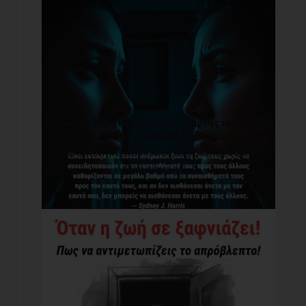
Τα συναισθήματά μας : O καθρέφτης της σχέσης
με τον εαυτό μας
Είναι εκπληκτικό πόσοι άνθρωποι ζουν τη
ζωή τους χ[...]