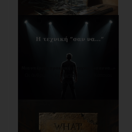
Μια υπέροχη πρακτική : Η τεχνική «σαν να…»
Οι άνθρωποι έχουν επιθυμίες. Κάποιοι
θέλουν να προ[...]