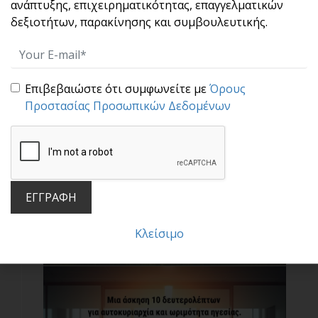
Μη μπερδεύεις το ποιος είσαι με το τι έχεις
ανάπτυξης, επιχειρηματικότητας, επαγγελματικών
κάνει.[...]
δεξιοτήτων, παρακίνησης και συμβουλευτικής.
Επιβεβαιώστε ότι συμφωνείτε με
Όρους
Προστασίας Προσωπικών Δεδομένων
Το "αύριο" ανήκει στα παιδιά μας!
ΕΓΓΡΑΦΗ
«Η κοινωνία μας γίνεται καλύτερη όταν οι
γέροι φυτ[...]
Κλείσιμο