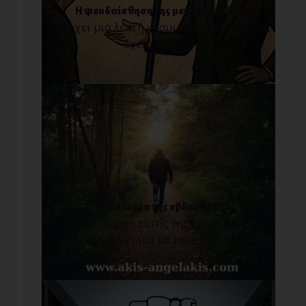
Η ψευδαίσθηση της μεγαλομανίας
Υπάρχει μια λεπτή γραμμή ανάμεσα στο να
έχεις αυτο[...]
Στο ξεκίνημα της εβδομάδας...
Στο ξεκίνημα αυτής της εβδομάδας,
στέκομαι με ταπε[...]