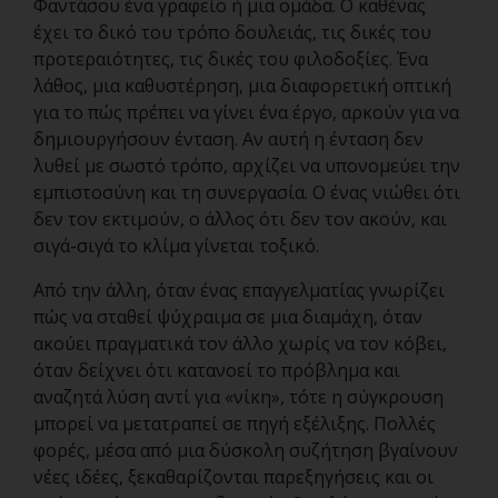
Φαντάσου ένα γραφείο ή μια ομάδα. Ο καθένας
έχει το δικό του τρόπο δουλειάς, τις δικές του
προτεραιότητες, τις δικές του φιλοδοξίες. Ένα
λάθος, μια καθυστέρηση, μια διαφορετική οπτική
για το πώς πρέπει να γίνει ένα έργο, αρκούν για να
δημιουργήσουν ένταση. Αν αυτή η ένταση δεν
λυθεί με σωστό τρόπο, αρχίζει να υπονομεύει την
εμπιστοσύνη και τη συνεργασία. Ο ένας νιώθει ότι
δεν τον εκτιμούν, ο άλλος ότι δεν τον ακούν, και
σιγά-σιγά το κλίμα γίνεται τοξικό.
Από την άλλη, όταν ένας επαγγελματίας γνωρίζει
πώς να σταθεί ψύχραιμα σε μια διαμάχη, όταν
ακούει πραγματικά τον άλλο χωρίς να τον κόβει,
όταν δείχνει ότι κατανοεί το πρόβλημα και
αναζητά λύση αντί για «νίκη», τότε η σύγκρουση
μπορεί να μετατραπεί σε πηγή εξέλιξης. Πολλές
φορές, μέσα από μια δύσκολη συζήτηση βγαίνουν
νέες ιδέες, ξεκαθαρίζονται παρεξηγήσεις και οι