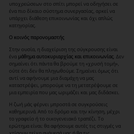
υποχρεώσεων στο σπίτι μπορεί να οδηγήσει σε
ένα πιο δίκαιο σύστημα συνεργασίας, αρκεί να
υπάρχει διάθεση επικοινωνίας και όχι απλώς
κατηγορίας.
Ο κοινός παρονομαστής
Στην ουσία, η διαχείριση της σύγκρουσης είναι
ένα
μάθημα αυτοκυριαρχίας και επικοινωνίας
. Δεν
σημαίνει ότι πάντα θα βρούμε τη «χρυσή τομή»,
ούτε ότι δεν θα πληγωθούμε. Σημαίνει όμως ότι
αντί να αφήνουμε μια διαμάχη να μας
καταστρέψει, μπορούμε να τη μετατρέψουμε σε
μια εμπειρία που μας ωριμάζει και μας διδάσκει.
Η ζωή μάς φέρνει μπροστά σε συγκρούσεις
καθημερινά. Από το δρόμο και την κίνηση, μέχρι
το γραφείο ή το οικογενειακό τραπέζι. Το
ερώτημα είναι: θα αφήσουμε αυτές τις στιγμές να
χτίσουν τείχη ανάμεσά μας ή θα τις