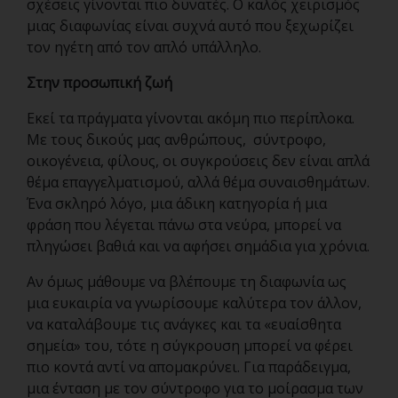
σχέσεις γίνονται πιο δυνατές. Ο καλός χειρισμός
μιας διαφωνίας είναι συχνά αυτό που ξεχωρίζει
τον ηγέτη από τον απλό υπάλληλο.
Στην προσωπική ζωή
Εκεί τα πράγματα γίνονται ακόμη πιο περίπλοκα.
Με τους δικούς μας ανθρώπους, σύντροφο,
οικογένεια, φίλους, οι συγκρούσεις δεν είναι απλά
θέμα επαγγελματισμού, αλλά θέμα συναισθημάτων.
Ένα σκληρό λόγο, μια άδικη κατηγορία ή μια
φράση που λέγεται πάνω στα νεύρα, μπορεί να
πληγώσει βαθιά και να αφήσει σημάδια για χρόνια.
Αν όμως μάθουμε να βλέπουμε τη διαφωνία ως
μια ευκαιρία να γνωρίσουμε καλύτερα τον άλλον,
να καταλάβουμε τις ανάγκες και τα «ευαίσθητα
σημεία» του, τότε η σύγκρουση μπορεί να φέρει
πιο κοντά αντί να απομακρύνει. Για παράδειγμα,
μια ένταση με τον σύντροφο για το μοίρασμα των