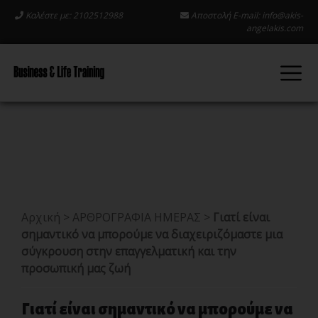
Καλέστε με: 2102512988
Αποστολή E-mail:
info@akis-
angelakis.com
Αρχική
>
ΑΡΘΡΟΓΡΑΦΙΑ ΗΜΕΡΑΣ
>
Γιατί είναι
σημαντικό να μπορούμε να διαχειριζόμαστε μια
σύγκρουση στην επαγγελματική και την
προσωπική μας ζωή
Γιατί είναι σημαντικό να μπορούμε να