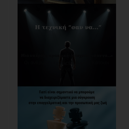
Μια υπέροχη πρακτική : Η τεχνική «σαν να…»
Οι άνθρωποι έχουν επιθυμίες. Κάποιοι
θέλουν να προ[...]