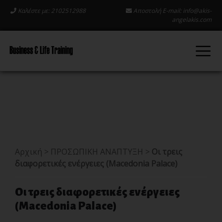
Καλέστε με: 2102512988
Αποστολή E-mail:
info@akis-
angelakis.com
Αρχική
>
ΠΡΟΣΩΠΙΚΗ ΑΝΑΠΤΥΞΗ
>
Οι τρεις
διαφορετικές ενέργειες (Macedonia Palace)
Οι τρεις διαφορετικές ενέργειες
(Macedonia Palace)