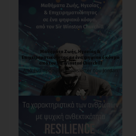
Μαθήματα Ζωής, Ηγεσίας &
Επιχειρηματικότητας σε ένα ψηφιακό κόσμο
από τον Sir Winston Churchill
Από ένα πρόσφατο newsletter του Jordan
Belfort ( W[...]