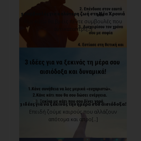
5 συμβουλές για καλύτερη ζωή στη Νέα Χρονιά
Πιο κάτω θα βρεις πέντε συμβουλές που
αντικατοπτρί[...]
3 ιδέες για να ξεκινάς την ημέρα σου αισιόδοξα!
Επειδή ζούμε καιρούς που αλλάζουν
απότομα και απρο[...]