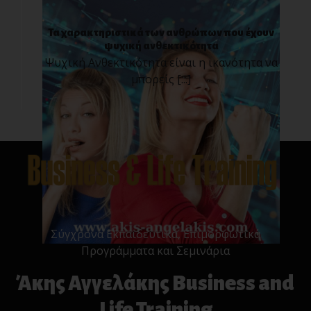
Τα χαρακτηριστικά των ανθρώπων που έχουν
ψυχική ανθεκτικότητα
Ψυχική Ανθεκτικότητα είναι η ικανότητα να
μπορείς [...]
Σύγχρονα Εκπαιδευτικά, Επιμορφωτικά
Προγράμματα και Σεμινάρια
Άκης Αγγελάκης Business and
Life Training