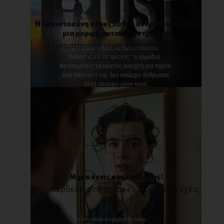
Η εμπιστοσύνη στους λάθος ανθρώπους είναι
μια μορφή αυτοκαταστροφής
Η εμπιστοσύνη είναι κάτι που όλοι τη
ζητάμε, όλοι [...]
Μην κάνεις αυτό το λάθος!
Μη μπερδεύεις το ποιος είσαι με το τι έχεις
κάνει.[...]