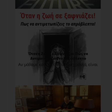
Όταν η Ζωή Σε Ξαφνιάζει: Πώς να
Αντιμετωπίζεις το Απρόβλεπτο
Αν μάθαμε κάτι τα τελευταία χρόνια, είναι
πως τίπο[...]