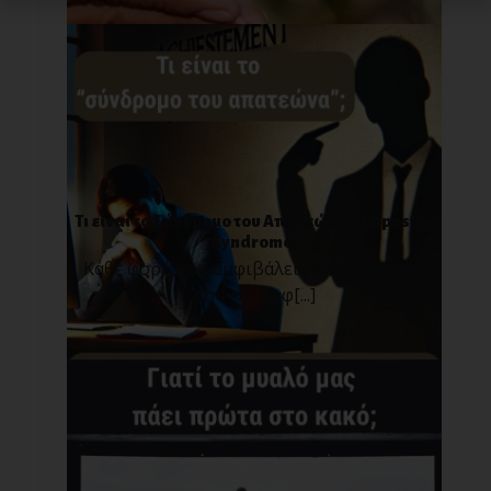
Τι είναι το Σύνδρομο του Απατεώνα; (Impostor
Syndrome)
Κάθε φορά που αμφιβάλεις για τον εαυτό
σου και αμφ[...]