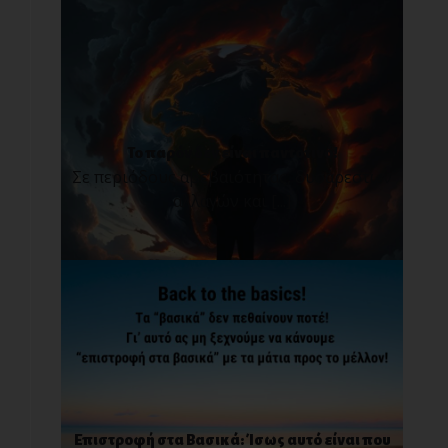
Το παρόν δεν είναι παντοτινό!
Σε περιόδους αβεβαιότητας, δυσάρεστων
αλλαγών και [...]
Επιστροφή στα Βασικά: Ίσως αυτό είναι που