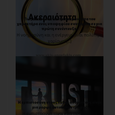
Πως ανακαλύπτω την ακεραιότητα του
χαρακτήρα ενός υποψηφίου συνεργάτη σε μια
πρώτη συνέντευξη;
Η νοημοσύνη και η ενέργεια είναι πολύτιμα
χαρίσματ[...]
Η εμπιστοσύνη στους λάθος ανθρώπους είναι
μια μορφή αυτοκαταστροφής
Η εμπιστοσύνη είναι κάτι που όλοι τη