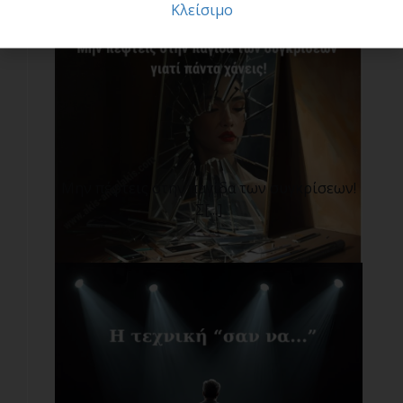
Κλείσιμο
Μην πέφτεις στην παγίδα των συγκρίσεων!
Σ[...]