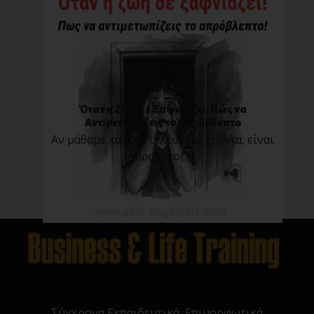
Όταν η Ζωή Σε Ξαφνιάζει: Πώς να
Αντιμετωπίζεις το Απρόβλεπτο
Αν μάθαμε κάτι τα τελευταία χρόνια, είναι
πως τίπο[...]
Σύγχρονα Εκπαιδευτικά, Επιμορφωτικά