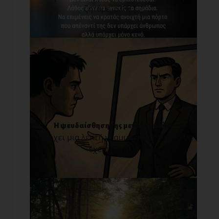
ζητάμε, όλοι [...]
Η ψευδαίσθηση της μεγαλομανίας
Υπάρχει μια λεπτή γραμμή ανάμεσα στο να
έχεις αυτο[...]