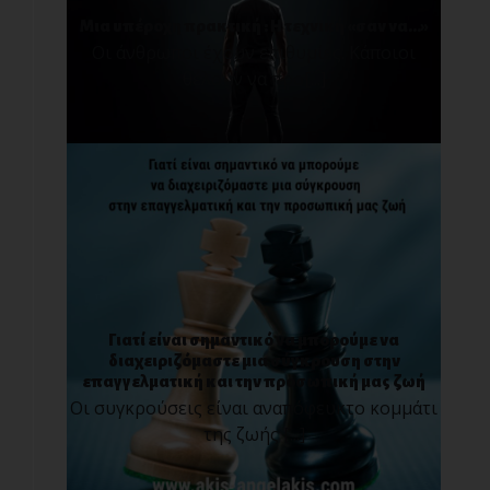
Μια υπέροχη πρακτική : Η τεχνική «σαν να…»
Οι άνθρωποι έχουν επιθυμίες. Κάποιοι
θέλουν να προ[...]
Γιατί είναι σημαντικό να μπορούμε να
διαχειριζόμαστε μια σύγκρουση στην
επαγγελματική και την προσωπική μας ζωή
Οι συγκρούσεις είναι αναπόφευκτο κομμάτι
της ζωής [...]