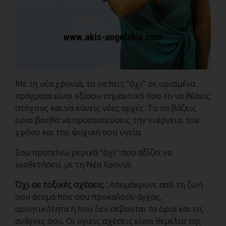
Με τη νέα χρονιά, το να πεις "όχι" σε ορισμένα
πράγματα είναι εξίσου σημαντικό όσο το να θέσεις
στόχους και να κάνεις νέες αρχές. Το να βάζεις
όρια βοηθά να προστατεύσεις την ενέργεια, τον
χρόνο και την ψυχική σου υγεία.
Σου προτείνω μερικά "όχι" που αξίζει να
υιοθετήσεις με τη Νέα Χρονιά:
Όχι σε τοξικές σχέσεις :
Απομάκρυνε από τη ζωή
σου άτομα που σου προκαλούν άγχος,
αρνητικότητα ή που δεν σέβονται τα όρια και τις
ανάγκες σου. Οι υγιείς σχέσεις είναι θεμέλιο της