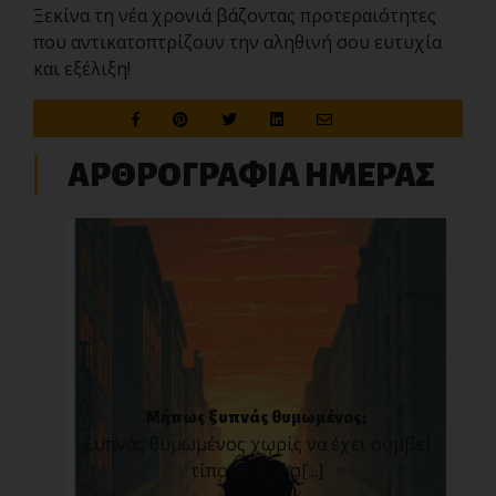
Ξεκίνα τη νέα χρονιά βάζοντας προτεραιότητες
που αντικατοπτρίζουν την αληθινή σου ευτυχία
και εξέλιξη!
ΑΡΘΡΟΓΡΑΦΙΑ ΗΜΕΡΑΣ
Μήπως ξυπνάς θυμωμένος;
Ξυπνάς θυμωμένος χωρίς να έχει συμβεί
τίποτα; Πρόσ[...]