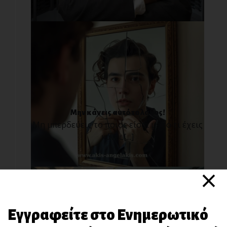
Μην κάνεις αυτό το λάθος!
Μη μπερδεύεις το ποιος είσαι με το τι έχεις
κάνει.[...]
×
Εγγραφείτε στο Ενημερωτικό