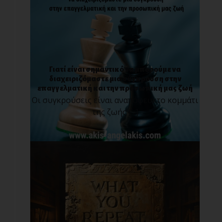
Γιατί είναι σημαντικό να μπορούμε να
διαχειριζόμαστε μια σύγκρουση στην
επαγγελματική και την προσωπική μας ζωή
Οι συγκρούσεις είναι αναπόφευκτο κομμάτι
της ζωής [...]