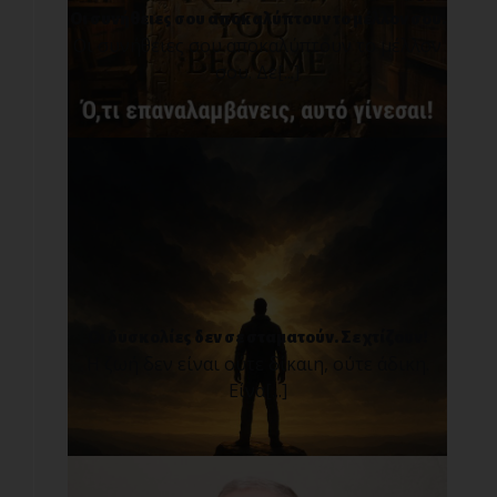
Οι συνήθειες σου αποκαλύπτουν το μέλλον σου.
Οι συνήθειες σου αποκαλύπτουν το μέλλον
σου. Δε[...]
Οι δυσκολίες δεν σε σταματούν. Σε χτίζουν!
Η ζωή δεν είναι ούτε δίκαιη, ούτε άδικη.
Είνα[...]