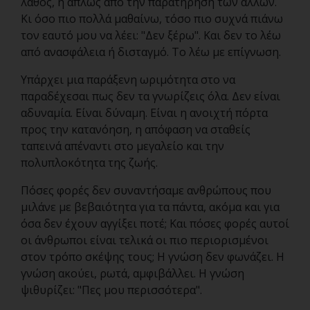
λάθος, ή απλώς από την παρατήρηση των άλλων.
Κι όσο πιο πολλά μαθαίνω, τόσο πιο συχνά πιάνω
τον εαυτό μου να λέει: "Δεν ξέρω". Και δεν το λέω
από ανασφάλεια ή δισταγμό. Το λέω με επίγνωση.
Υπάρχει μια παράξενη ωριμότητα στο να
παραδέχεσαι πως δεν τα γνωρίζεις όλα. Δεν είναι
αδυναμία. Είναι δύναμη. Είναι η ανοιχτή πόρτα
προς την κατανόηση, η απόφαση να σταθείς
ταπεινά απέναντι στο μεγαλείο και την
πολυπλοκότητα της ζωής.
Πόσες φορές δεν συναντήσαμε ανθρώπους που
μιλάνε με βεβαιότητα για τα πάντα, ακόμα και για
όσα δεν έχουν αγγίξει ποτέ; Και πόσες φορές αυτοί
οι άνθρωποι είναι τελικά οι πιο περιορισμένοι
στον τρόπο σκέψης τους; Η γνώση δεν φωνάζει. Η
γνώση ακούει, ρωτά, αμφιβάλλει. Η γνώση
ψιθυρίζει: "Πες μου περισσότερα".