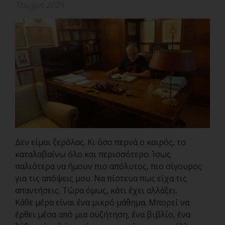
Thu Jun 2025
Δεν είμαι ξερόλας. Κι όσο περνά ο καιρός, το
καταλαβαίνω όλο και περισσότερο. Ίσως
παλιότερα να ήμουν πιο απόλυτος, πιο σίγουρος
για τις απόψεις μου. Να πίστευα πως είχα τις
απαντήσεις. Τώρα όμως, κάτι έχει αλλάξει.
Κάθε μέρα είναι ένα μικρό μάθημα. Μπορεί να
έρθει μέσα από μια συζήτηση, ένα βιβλίο, ένα