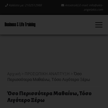
Καλέστε με: 2102512988
Αποστολή E-mail:
info@akis-
angelakis.com
Αρχική
>
ΠΡΟΣΩΠΙΚΗ ΑΝΑΠΤΥΞΗ
>
Όσο
Περισσότερα Μαθαίνω, Τόσο Λιγότερο Ξέρω
Όσο Περισσότερα Μαθαίνω, Τόσο
Λιγότερο Ξέρω