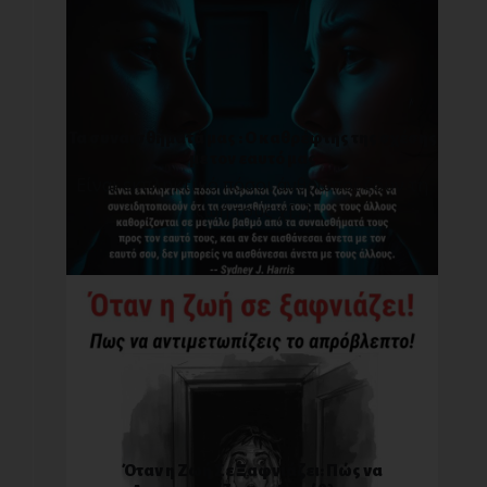
Τα συναισθήματά μας : O καθρέφτης της σχέσης
με τον εαυτό μας
Είναι εκπληκτικό πόσοι άνθρωποι ζουν τη
ζωή τους χ[...]
Όταν η Ζωή Σε Ξαφνιάζει: Πώς να