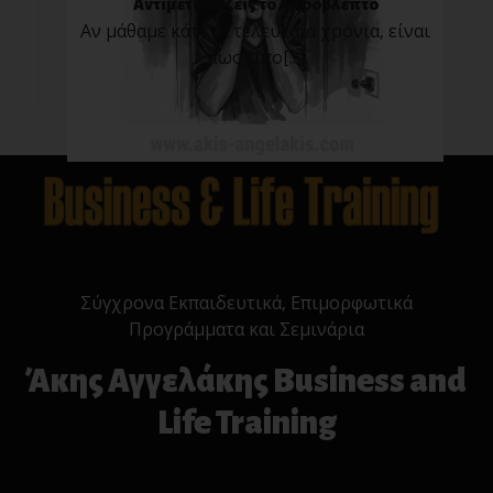
Αντιμετωπίζεις το Απρόβλεπτο
Αν μάθαμε κάτι τα τελευταία χρόνια, είναι
πως τίπο[...]
Σύγχρονα Εκπαιδευτικά, Επιμορφωτικά
Προγράμματα και Σεμινάρια
Άκης Αγγελάκης Business and
Life Training