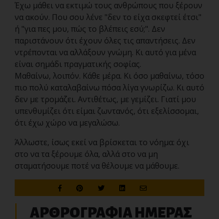
Έχω μάθει να εκτιμώ τους ανθρώπους που ξέρουν
να ακούν. Που σου λένε "δεν το είχα σκεφτεί έτσι"
ή "για πες μου, πώς το βλέπεις εσύ;". Δεν
παριστάνουν ότι έχουν όλες τις απαντήσεις. Δεν
ντρέπονται να αλλάξουν γνώμη. Κι αυτό για μένα
είναι σημάδι πραγματικής σοφίας.
Μαθαίνω, λοιπόν. Κάθε μέρα. Κι όσο μαθαίνω, τόσο
πιο πολύ καταλαβαίνω πόσα λίγα γνωρίζω. Κι αυτό
δεν με τρομάζει. Αντιθέτως, με γεμίζει. Γιατί μου
υπενθυμίζει ότι είμαι ζωντανός, ότι εξελίσσομαι,
ότι έχω χώρο να μεγαλώσω.
Άλλωστε, ίσως εκεί να βρίσκεται το νόημα: όχι
στο να τα ξέρουμε όλα, αλλά στο να μη
σταματήσουμε ποτέ να θέλουμε να μάθουμε.
ΑΡΘΡΟΓΡΑΦΙΑ ΗΜΕΡΑΣ