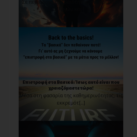
Σε περιόδους αβεβαιότητας, δυσάρεστων
αλλαγών και [...]
Επιστροφή στα Βασικά: Ίσως αυτό είναι που
χρειαζόμαστε τώρα!
Μέσα στη φασαρία της καθημερινότητας, τις
εκκρεμότ[...]