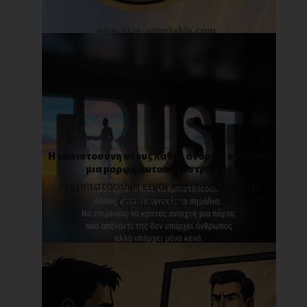
Η εμπιστοσύνη στους λάθος ανθρώπους είναι
μια μορφή αυτοκαταστροφής
Η εμπιστοσύνη είναι κάτι που όλοι τη
ζητάμε, όλοι [...]