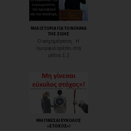
ΜΙΑ ΙΣΤΟΡΙΑ ΓΙΑ ΤΟ ΝΟΗΜΑ
ΤΗΣ ΖΩΗΣ
Ο ασχημόγατος Η
ομορφιά αρέσει στα
μάτια, [...]
ΜΗ ΓΙΝΕΣΑΙ ΕΥΚΟΛΟΣ
«ΣΤΟΧΟΣ»!