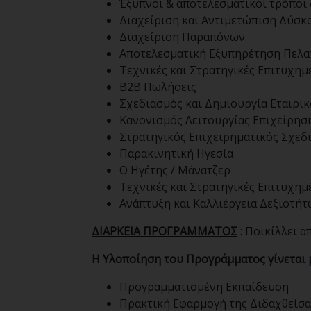
Έξυπνοι & αποτελεσματικοί τρόποι
Διαχείριση και Αντιμετώπιση Δύσ
Διαχείριση Παραπόνων
Αποτελεσματική Εξυπηρέτηση Πελ
Τεχνικές και Στρατηγικές Επιτυχη
B2B Πωλήσεις
Σχεδιασμός και Δημιουργία Εταιρι
Κανονισμός Λειτουργίας Επιχείρηση
Στρατηγικός Επιχειρηματικός Σχεδ
Παρακινητική Ηγεσία
O Ηγέτης / Μάνατζερ
Τεχνικές και Στρατηγικές Επιτυχη
Ανάπτυξη και Καλλιέργεια Δεξιοτή
ΔΙΑΡΚΕΙΑ ΠΡΟΓΡΑΜΜΑΤΟΣ
: Ποικίλλει α
Η Υλοποίηση του Προγράμματος γίνεται μ
Προγραμματισμένη Εκπαίδευση
Πρακτική Εφαρμογή της Διδαχθείσα