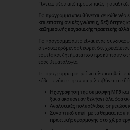
Γίνεται μέσα από προσωπικές ή ομαδικές
Το πρόγραμμα απευθύνεται σε κάθε νέο ε
και επιστημονικές γνώσεις, δεξιότητες 
καθημερινής εργασιακής πρακτικής αλλά
Το πρόγραμμα αυτό είναι ένας συνδυασμό
ο ενδιαφερόμενος θεωρεί ότι χρειάζετα
τομείς και ζητήματα που προκύπτουν στ
εσάς θεματολογία.
Το πρόγραμμα μπορεί να υλοποιηθεί σε ω
κάθε συνάντηση συμπεριλαμβάνει τα εξή
Ηχογράφηση της σε μορφή
MP
3 κα
ξανά ακούσει αν θελήσει όλα όσα α
Αναλυτικές πολυσέλιδες σημειώσεις
Συνοπτικό
email
με τα θέματα που 
πρακτικής εφαρμογής στο χώρο εργ