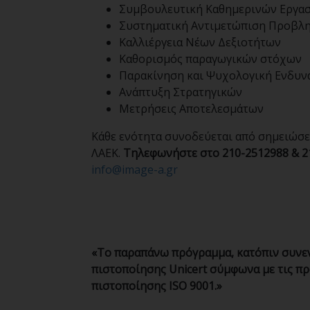
Συμβουλευτική Καθημερινών Εργασ
Συστηματική Αντιμετώπιση Προβλ
Καλλιέργεια Νέων Δεξιοτήτων
Καθορισμός παραγωγικών στόχων
Παρακίνηση και Ψυχολογική Ενδυ
Ανάπτυξη Στρατηγικών
Μετρήσεις Αποτελεσμάτων
Κάθε ενότητα συνοδεύεται από σημειώσε
ΛΑΕΚ.
Τηλεφωνήστε στο 210-2512988 & 2
info@image-a.gr
«Το παραπάνω πρόγραμμα, κατόπιν συνεν
πιστοποίησης Unicert
σύμφωνα με τις πρ
πιστοποίησης ISO
9001.»