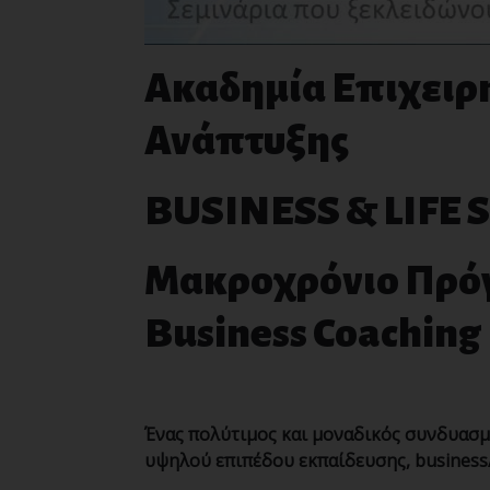
Ακαδημία Επιχειρ
Ανάπτυξης
BUSINESS
&
LIFE
S
Μακροχρόνιο Πρόγ
Business Coaching
Ένας πολύτιμος και μοναδικός συνδυασμό
υψηλού επιπέδου εκπαίδευσης, business/