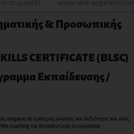
ηματικής & Προσωπικής
KILLS
CERTIFICATE
(
BLSC
)
ραμμα Εκπαίδευσης /
ς ανάμεσα σε εμπειρία, γνώσεις και δεξιότητες και ενός
life coaching και θεραπευτικής συνεργασίας
–