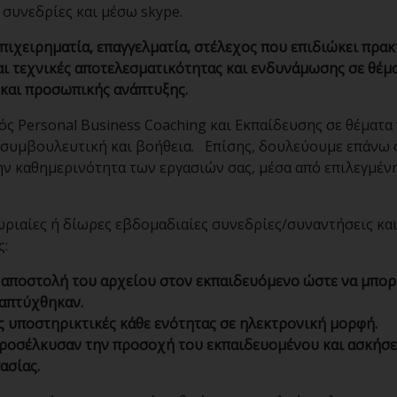
 συνεδρίες και μέσω skype.
πιχειρηματία, επαγγελματία, στέλεχος που επιδιώκει πρακ
και τεχνικές αποτελεσματικότητας και ενδυνάμωσης σε θέμ
 και προσωπικής ανάπτυξης.
ς Personal Business Coaching και Εκπαίδευσης σε θέματα
ι συμβουλευτική και βοήθεια. Επίσης, δουλεύουμε επάνω 
ην καθημερινότητα των εργασιών σας, μέσα από επιλεγμέν
ριαίες ή δίωρες εβδομαδιαίες συνεδρίες/συναντήσεις κα
ς:
ι αποστολή του αρχείου στον εκπαιδευόμενο ώστε να μπορ
ναπτύχθηκαν.
 υποστηρικτικές κάθε ενότητας σε ηλεκτρονική μορφή.
προσέλκυσαν την προσοχή του εκπαιδευομένου και ασκήσε
ασίας.