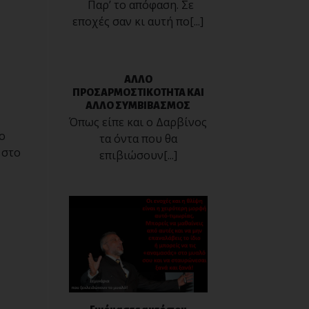
Παρ’ το απόφαση. Σε
εποχές σαν κι αυτή πο[...]
ΑΛΛΟ
ΠΡΟΣΑΡΜΟΣΤΙΚΟΤΗΤΑ ΚΑΙ
ΑΛΛΟ ΣΥΜΒΙΒΑΣΜΟΣ
Όπως είπε και ο Δαρβίνος
ο
τα όντα που θα
 στο
επιβιώσουν[...]