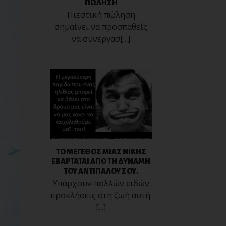
ΠΩΛΗΣΗ
Πιεστική πώληση
σημαίνει να προσπαθείς
να συνεργασ[...]
ΤΟ ΜΕΓΕΘΟΣ ΜΙΑΣ ΝΙΚΗΣ
ΕΞΑΡΤΑΤΑΙ ΑΠΟ ΤΗ ΔΥΝΑΜΗ
ΤΟΥ ΑΝΤΙΠΑΛΟΥ ΣΟΥ.
Υπάρχουν πολλών ειδών
προκλήσεις στη ζωή αυτή.
[...]