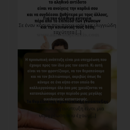
Για την αληθινή ευτυχία
Σε έναν κόσμο που προχωράει με ιλιγγιώδη
ταχύτητα [...]
Τα θεμέλια της προσωπικής ανάπτυξης
Η προσωπική ανάπτυξη είναι μια
υποχρέωση που έχουμ[...]