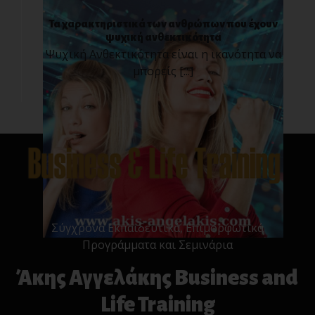
Τα χαρακτηριστικά των ανθρώπων που έχουν
ψυχική ανθεκτικότητα
Ψυχική Ανθεκτικότητα είναι η ικανότητα να
μπορείς [...]
Σύγχρονα Εκπαιδευτικά, Επιμορφωτικά
Προγράμματα και Σεμινάρια
Άκης Αγγελάκης Business and
Life Training