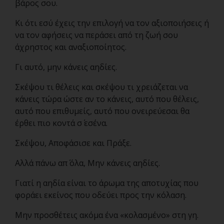
βάρος σου.
Κι ότι εσύ έχεις την επιλογή να τον αξιοποιήσεις ή
να τον αφήσεις να περάσει από τη ζωή σου
άχρηστος και αναξιοποίητος.
Γι αυτό, μην κάνεις αηδίες.
Σκέψου τι θέλεις και σκέψου τι χρειάζεται να
κάνεις τώρα ώστε αν το κάνεις, αυτό που θέλεις,
αυτό που επιθυμείς, αυτό που ονειρεύεσαι θα
έρθει πιο κοντά σ΄ εσένα.
Σκέψου, Αποφάσισε και Πράξε.
Αλλά πάνω απ΄ όλα, Μην κάνεις αηδίες.
Γιατί η αηδία είναι το άρωμα της αποτυχίας που
φοράει εκείνος που οδεύει προς την κόλαση.
Μην προσθέτεις ακόμα ένα «κολασμένο» στη γη.