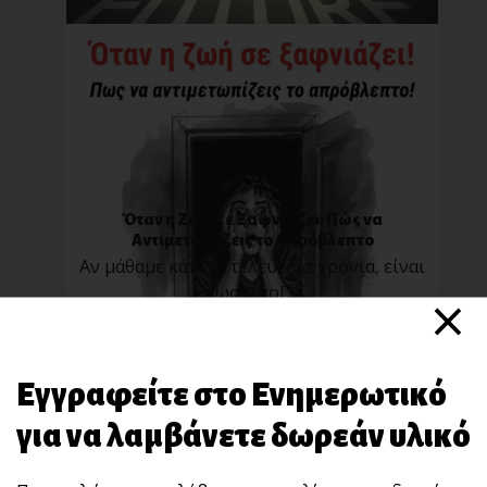
Όταν η Ζωή Σε Ξαφνιάζει: Πώς να
Αντιμετωπίζεις το Απρόβλεπτο
Αν μάθαμε κάτι τα τελευταία χρόνια, είναι
×
πως τίπο[...]
Εγγραφείτε στο Ενημερωτικό
για να λαμβάνετε δωρεάν υλικό