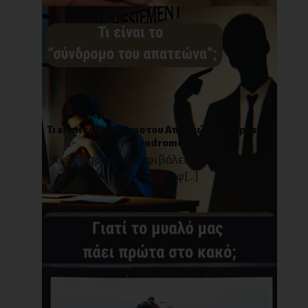
Τι είναι το Σύνδρομο του Απατεώνα; (Impostor
Syndrome)
Κάθε φορά που αμφιβάλεις για τον εαυτό
σου και αμφ[...]