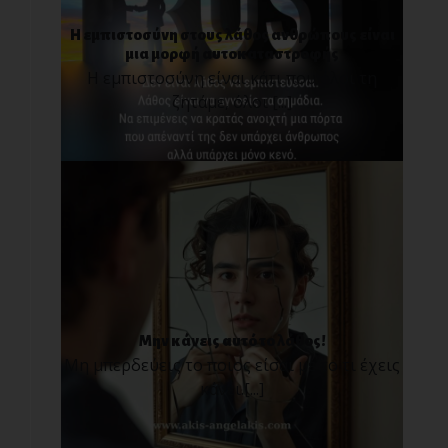
Η εμπιστοσύνη στους λάθος ανθρώπους είναι
μια μορφή αυτοκαταστροφής
Η εμπιστοσύνη είναι κάτι που όλοι τη
ζητάμε, όλοι [...]
Μην κάνεις αυτό το λάθος!
Μη μπερδεύεις το ποιος είσαι με το τι έχεις
κάνει.[...]