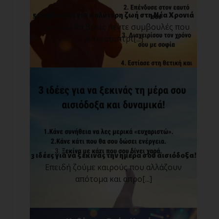
5 συμβουλές για καλύτερη ζωή στη Νέα Χρονιά
Πιο κάτω θα βρεις πέντε συμβουλές που
αντικατοπτρί[...]
3 ιδέες για να ξεκινάς την ημέρα σου αισιόδοξα!
Επειδή ζούμε καιρούς που αλλάζουν
απότομα και απρο[...]