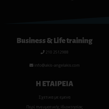
Business & Life training
210 2512988
info@akis-angelakis.com
Η ΕΤΑΙΡΕΙΑ
Σχετικα με εμενα
Περί πνευματικής Ιδιοκτησίας