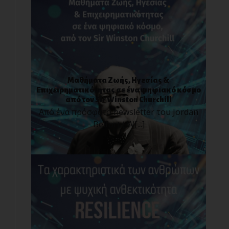
Μαθήματα Ζωής, Ηγεσίας &
Επιχειρηματικότητας σε ένα ψηφιακό κόσμο
από τον Sir Winston Churchill
Από ένα πρόσφατο newsletter του Jordan
Belfort ( W[...]