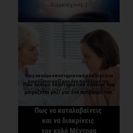
Συμμετέχοντ[...]
Πως ακούμε υποστηρικτικά κάποιον που
μοιράζεται μαζί μας ένα πρόβλημα του.
Μοιράζομαι μαζί σας μερικές συμβου[...]