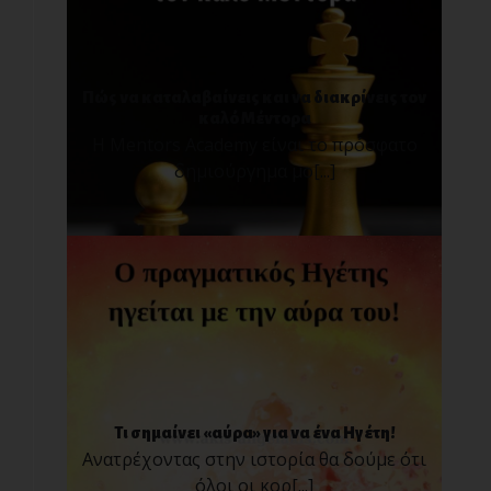
Πώς να καταλαβαίνεις και να διακρίνεις τον
καλό Μέντορα
Η Mentors Academy είναι το πρόσφατο
δημιούργημα μο[...]
Τι σημαίνει «αύρα» για να ένα Ηγέτη!
Ανατρέχοντας στην ιστορία θα δούμε ότι
όλοι οι κορ[...]