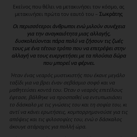
Εκείνος που θέλει να μετακινήσει τον κόσμο, ας
μετακινήσει πρώτα τον εαυτό του –
Σωκράτης
Οι περισσότεροι άνθρωποι ενώ μιλούν συνέχεια
για την αναγκαιότητα μιας αλλαγής,
δυσκολεύονται πάρα πολύ να ζήσουν τις ζωές
τους με ένα τέτοιο τρόπο που να επιτρέψει στην
αλλαγή να τους ευεργετήσει με τα πλούσια δώρα
που μπορεί να φέρνει.
Ήταν ένας νεαρός μυστικιστής που έκανε μεγάλο
ταξίδι για να βρει έναν σεβάσμιο σοφό και να
μαθητεύσει κοντά του. Όταν ο νεαρός επιτέλους
έφτασε, βάλθηκε να προσπαθεί να εντυπωσιάσει
το δάσκαλο με τις γνώσεις του και τη σοφία του, κι
αντί να κάνει ερωτήσεις, κομπορρημονούσε για τις
απόψεις και τις φιλοσοφίες του, ενώ ο δάσκαλος
άκουγε ατάραχος για πολλή ώρα.