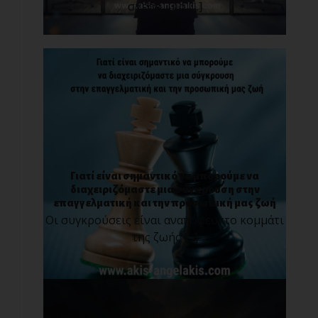
σχέση, μια [...]
Γιατί είναι σημαντικό να μπορούμε να
διαχειριζόμαστε μια σύγκρουση στην
επαγγελματική και την προσωπική μας ζωή
Οι συγκρούσεις είναι αναπόφευκτο κομμάτι
της ζωής [...]