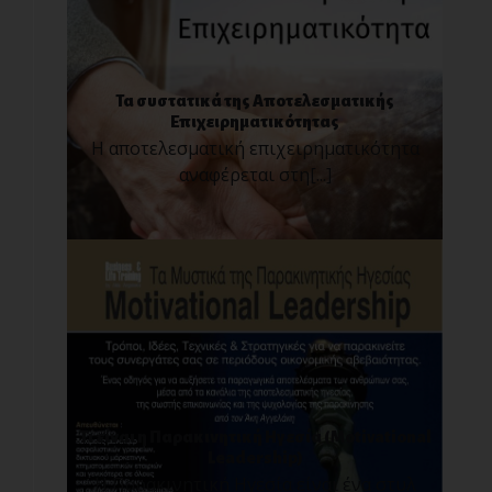
Τα συστατικά της Αποτελεσματικής
Επιχειρηματικότητας
Η αποτελεσματική επιχειρηματικότητα
αναφέρεται στη[...]
Τι είναι η Παρακινητική Ηγεσία (Motivational
Leadership)
Η Παρακινητική Ηγεσία είναι ένα στυλ