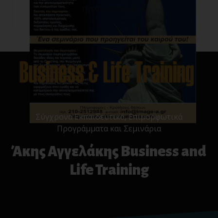
ηγεσίας που σ[...]
Σύγχρονα Εκπαιδευτικά, Επιμορφωτικά
Προγράμματα και Σεμινάρια
Άκης Αγγελάκης Business and
Life Training