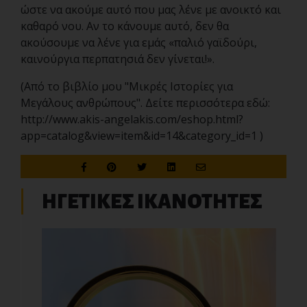
ώστε να ακούμε αυτό που μας λένε με ανοικτό και
καθαρό νου. Αν το κάνουμε αυτό, δεν θα
ακούσουμε να λένε για εμάς «παλιό γαϊδούρι,
καινούργια περπατησιά δεν γίνεται!».
(Από το βιβλίο μου "Μικρές Ιστορίες για
Μεγάλους ανθρώπους". Δείτε περισσότερα εδώ:
http://www.akis-angelakis.com/eshop.html?
app=catalog&view=item&id=14&category_id=1 )
ΗΓΕΤΙΚΕΣ ΙΚΑΝΟΤΗΤΕΣ