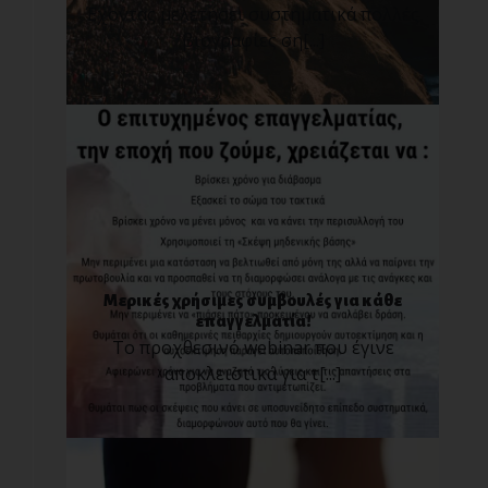
Έχοντας μελετήσει συστηματικά πολλές
βιογραφίες ση[...]
Μερικές χρήσιμες συμβουλές για κάθε
επαγγελματία!
Το προχθεσινό webinar που έγινε
αποκλειστικά για τ[...]