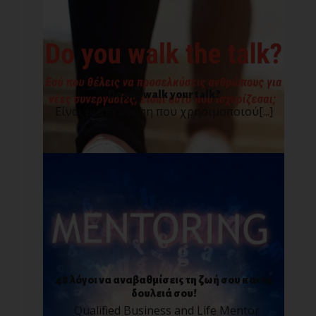
Do you walk your talk?
Είναι μια έκφραση που χρησιμοποιού[...]
48 λόγοι να αναβαθμίσεις τη ζωή σου και τη
δουλειά σου!
Qualified Business and Life Mentor