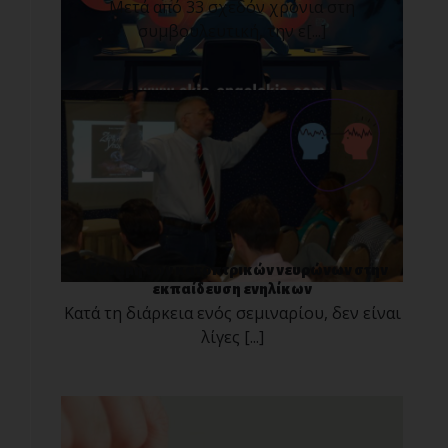
Μετά από 33 σχεδόν χρόνια στη
συμβουλευτική, την ε[...]
Η δύναμη των κατοπτρικών νευρώνων στην
εκπαίδευση ενηλίκων
Κατά τη διάρκεια ενός σεμιναρίου, δεν είναι
λίγες [...]