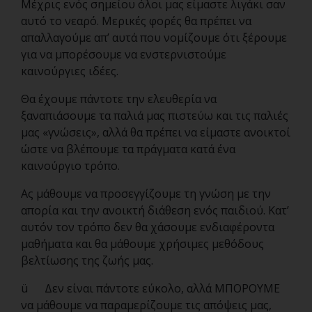
Μέχρις ενός σημείου όλοι μας είμαστε λιγάκι σαν
αυτό το νεαρό. Μερικές φορές θα πρέπει να
απαλλαγούμε απ’ αυτά που νομίζουμε ότι ξέρουμε
για να μπορέσουμε να ενστερνιστούμε
καινούργιες ιδέες.
Θα έχουμε πάντοτε την ελευθερία να
ξαναπιάσουμε τα παλιά μας πιστεύω και τις παλιές
μας «γνώσεις», αλλά θα πρέπει να είμαστε ανοικτοί
ώστε να βλέπουμε τα πράγματα κατά ένα
καινούργιο τρόπο.
Ας μάθουμε να προσεγγίζουμε τη γνώση με την
απορία και την ανοικτή διάθεση ενός παιδιού. Κατ’
αυτόν τον τρόπο δεν θα χάσουμε ενδιαφέροντα
μαθήματα και θα μάθουμε χρήσιμες μεθόδους
βελτίωσης της ζωής μας.
ü Δεν είναι πάντοτε εύκολο, αλλά ΜΠΟΡΟΥΜΕ
να μάθουμε να παραμερίζουμε τις απόψεις μας,