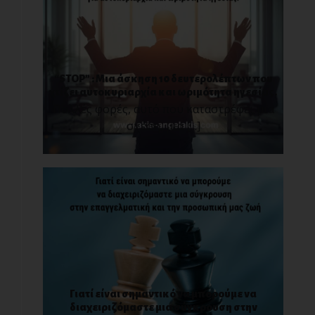
“STOP” : Μια άσκηση 10 δευτερολέπτων που
χτίζει αυτοκυριαρχία και ωριμότητα ηγεσίας.
Πολλές φορές, αυτό που καταστρέφει μια
σχέση, μια [...]
Γιατί είναι σημαντικό να μπορούμε να
διαχειριζόμαστε μια σύγκρουση στην