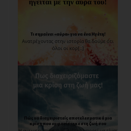
Τι σημαίνει «αύρα» για να ένα Ηγέτη!
Ανατρέχοντας στην ιστορία θα δούμε ότι
όλοι οι κορ[...]
Πώς να διαχειριστείς αποτελεσματικά μια
κρίση που εμφανίστηκε στη ζωή σου
Η αντιμετώπιση μιας κρίσης μπορεί να είναι