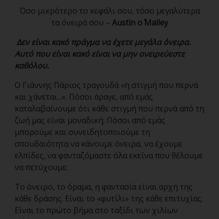
Όσο μικρότερο το κεφάλι σου, τόσο μεγαλύτερα
τα όνειρά σου –
Austin
o
΄
Malley
Δεν είναι κακό πράγμα να έχετε μεγάλα όνειρα.
Αυτό που είναι κακό είναι να μην ονειρεύεστε
καθόλου.
Ο Γιάννης Πάριος τραγουδά «η στιγμή που περνά
και χάνεται...». Πόσοι άραγε, από εμάς
καταλαβαίνουμε ότι κάθε στιγμή που περνά από τη
ζωή μας είναι μοναδική; Πόσοι από εμάς
μπορούμε και συνειδητοποιούμε τη
σπουδαιότητα να κάνουμε όνειρα, να έχουμε
ελπίδες, να φανταζόμαστε όλα εκείνα που θέλουμε
να πετύχουμε;
Το όνειρο, το όραμα, η φαντασία είναι αρχή της
κάθε δράσης. Είναι το «φυτίλι» της κάθε επιτυχίας.
Είναι το πρώτο βήμα στο ταξίδι των χιλίων