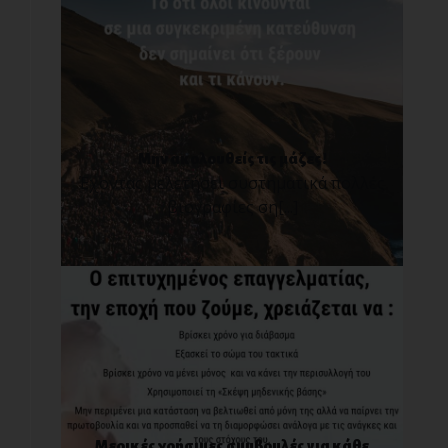
Μην ακολουθείς τις μάζες!
Έχοντας μελετήσει συστηματικά πολλές
βιογραφίες ση[...]
Μερικές χρήσιμες συμβουλές για κάθε