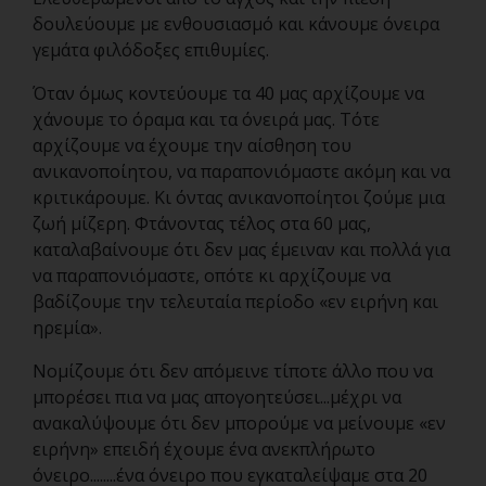
δουλεύουμε με ενθουσιασμό και κάνουμε όνειρα
γεμάτα φιλόδοξες επιθυμίες.
Όταν όμως κοντεύουμε τα 40 μας αρχίζουμε να
χάνουμε το όραμα και τα όνειρά μας. Τότε
αρχίζουμε να έχουμε την αίσθηση του
ανικανοποίητου, να παραπονιόμαστε ακόμη και να
κριτικάρουμε. Κι όντας ανικανοποίητοι ζούμε μια
ζωή μίζερη. Φτάνοντας τέλος στα 60 μας,
καταλαβαίνουμε ότι δεν μας έμειναν και πολλά για
να παραπονιόμαστε, οπότε κι αρχίζουμε να
βαδίζουμε την τελευταία περίοδο «εν ειρήνη και
ηρεμία».
Νομίζουμε ότι δεν απόμεινε τίποτε άλλο που να
μπορέσει πια να μας απογοητεύσει...μέχρι να
ανακαλύψουμε ότι δεν μπορούμε να μείνουμε «εν
ειρήνη» επειδή έχουμε ένα ανεκπλήρωτο
όνειρο........ένα όνειρο που εγκαταλείψαμε στα 20