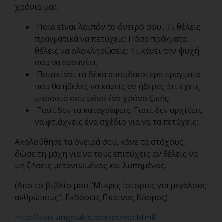
χρόνια μας.
Ποιο είναι λοιπόν το όνειρό σου ; Τι θέλεις
πραγματικά να πετύχεις; Πόσα πράγματα
θέλεις να ολοκληρώσεις; Τι κάνει την ψυχή
σου να αναπνέει;
Ποια είναι τα δέκα σπουδαιότερα πράγματα
που θα ήθελες να κάνεις αν ήξερες ότι έχεις
μπροστά σου μόνο ένα χρόνο ζωής;
Γιατί δεν τα καταγράφεις; Γιατί δεν αρχίζεις
να φτιάχνεις ένα σχέδιο για να τα πετύχεις;
Ακολούθησε τα όνειρά σου, κάνε τα στόχους,
δώσε τη μάχη για να τους επιτύχεις αν θέλεις να
μη ζήσεις μετανιωμένος και λυπημένος.
(Aπό το βιβλίο μου "Μικρές Ιστορίες για μεγάλους
ανθρώπους", Εκδόσεις Πύρινος Κόσμος)
http://akis-angelakis.com/eshop.html?