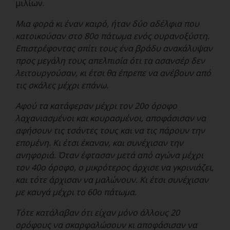
μιλίων.
Μια φορά κι έναν καιρό, ήταν δύο αδέλφια που
κατοικούσαν στο 80ο πάτωμα ενός ουρανοξύστη.
Επιστρέφοντας σπίτι τους ένα βράδυ ανακάλυψαν
προς μεγάλη τους απελπισία ότι τα ασανσέρ δεν
λειτουργούσαν, κι έτσι θα έπρεπε να ανέβουν από
τις σκάλες μέχρι επάνω.
Αφού τα κατάφεραν μέχρι τον 20ο όροφο
λαχανιασμένοι και κουρασμένοι, αποφάσισαν να
αφήσουν τις τσάντες τους και να τις πάρουν την
επομένη. Κι έτσι έκαναν, και συνέχισαν την
ανηφοριά. Όταν έφτασαν μετά από αγώνα μέχρι
τον 40ο όροφο, ο μικρότερος άρχισε να γκρινιάζει,
και τότε άρχισαν να μαλώνουν. Κι έτσι συνέχισαν
με καυγά μέχρι το 60ο πάτωμα.
Τότε κατάλαβαν ότι είχαν μόνο άλλους 20
ορόφους να σκαρφαλώσουν κι αποφάσισαν να