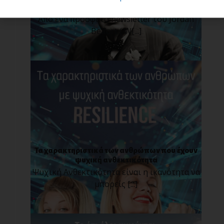
από τον Sir Winston Churchill
Από ένα πρόσφατο newsletter του Jordan
Belfort ( W[...]
Τα χαρακτηριστικά των ανθρώπων που έχουν
ψυχική ανθεκτικότητα
Ψυχική Ανθεκτικότητα είναι η ικανότητα να
μπορείς [...]