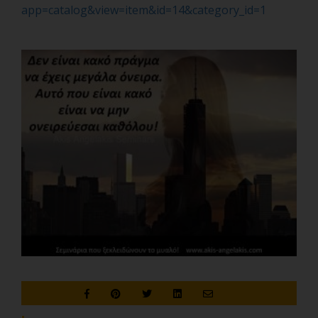
app=catalog&view=item&id=14&category_id=1