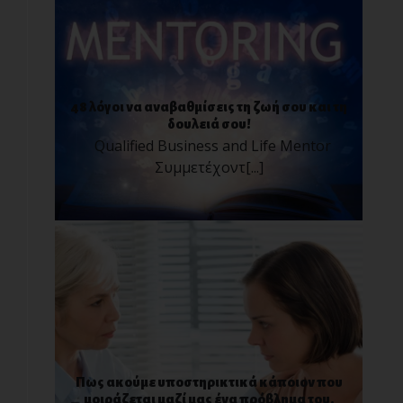
48 λόγοι να αναβαθμίσεις τη ζωή σου και τη
δουλειά σου!
Qualified Business and Life Mentor
Συμμετέχοντ[...]
Πως ακούμε υποστηρικτικά κάποιον που
μοιράζεται μαζί μας ένα πρόβλημα του.