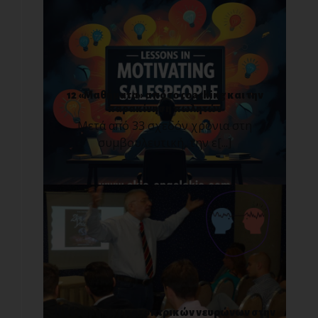
12 «Μαθήματα» από το coaching και την
παρακίνηση πωλητών
Μετά από 33 σχεδόν χρόνια στη
συμβουλευτική, την ε[...]
Η δύναμη των κατοπτρικών νευρώνων στην