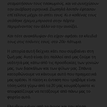
σταματήσουν τους τσακωμούς, και να συνεχίσουν
την ανάβαση ειρηνικά. Σιωπηλά λοιπόν έφτασαν
επί τέλους μέχρι το σπίτι τους. Κι ο καθένας τους
στάθηκε ήρεμα μπροστά στην πόρτα
περιμένοντας τον άλλο να την ανοίξει.
Και τότε ανακάλυψαν ότι είχαν αφήσει τα κλειδιά
τους στις τσάντες τους, στο 20ο πάτωμα.
Η ιστορία αυτή δείχνει κάτι που συμβαίνει στη
ζωή μας. Αυτό είναι ότι πολλοί από μας ζούμε τη
νεότητά μας κάτω από τις προσδοκίες των γονιών
μας, των δασκάλων και των φίλων μας. Σπάνια
κατορθώνουμε να κάνουμε αυτό που πραγματικά
μας αρέσει. Η πίεση κι ένταση που τραβάμε είναι
τόση ώστε γύρω από τα 20 μας κουραζόμαστε κι
αποφασίζουμε να πετάξουμε από πάνω μας το
φορτίο αυτό.
Ελευθερωμένοι από το άγχος και την πίεση