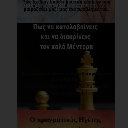
Μοιράζομαι μαζί σας μερικές συμβου[...]
Πώς να καταλαβαίνεις και να διακρίνεις τον
καλό Μέντορα
Η Mentors Academy είναι το πρόσφατο
δημιούργημα μο[...]