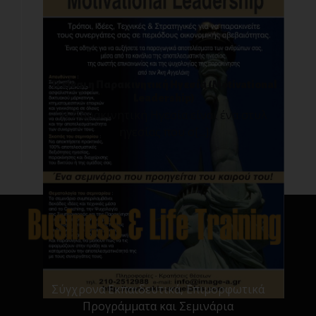
Τι είναι η Παρακινητική Ηγεσία (Motivational
Leadership)
Η Παρακινητική Ηγεσία είναι ένα στυλ
ηγεσίας που σ[...]
Σύγχρονα Εκπαιδευτικά, Επιμορφωτικά
Προγράμματα και Σεμινάρια