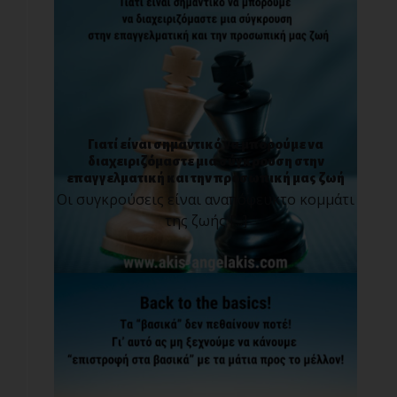
Γιατί είναι σημαντικό να μπορούμε να
διαχειριζόμαστε μια σύγκρουση στην
επαγγελματική και την προσωπική μας ζωή
Οι συγκρούσεις είναι αναπόφευκτο κομμάτι
της ζωής [...]