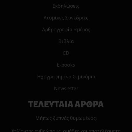
Εκδηλώσεις
Ατομικες Συνεδριες
Αρθρογραφία Ημέρας
Βιβλία
CD
E-books
Ηχογραφημένα Σεμινάρια
Newsletter
ΤΕΛΕΥΤΑΙΑ ΑΡΘΡΑ
Μήπως ξυπνάς θυμωμένος;
Χτίζοντας ανθρώπους, ομάδες και αποτελέσματα