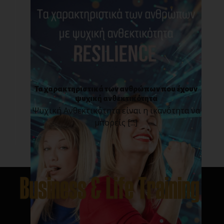
Τα χαρακτηριστικά των ανθρώπων που έχουν
ψυχική ανθεκτικότητα
Ψυχική Ανθεκτικότητα είναι η ικανότητα να
μπορείς [...]