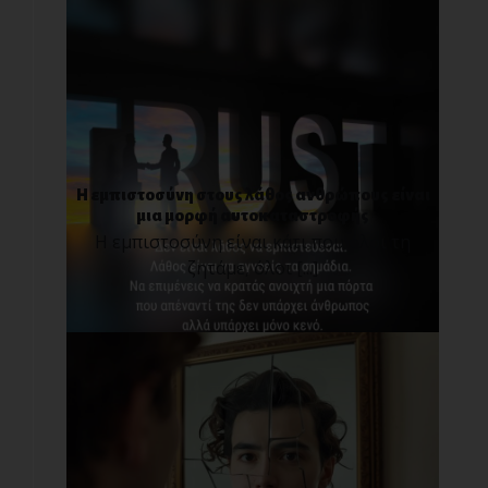
Η εμπιστοσύνη στους λάθος ανθρώπους είναι
μια μορφή αυτοκαταστροφής
Η εμπιστοσύνη είναι κάτι που όλοι τη
ζητάμε, όλοι [...]