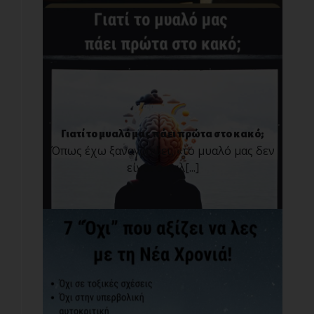
Γιατί το μυαλό μας πάει πρώτα στο κακό;
Όπως έχω ξαναγράψει, «το μυαλό μας δεν
είναι ο καλ[...]