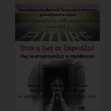
Επιστροφή στα Βασικά: Ίσως αυτό είναι που
χρειαζόμαστε τώρα!
Μέσα στη φασαρία της καθημερινότητας, τις
εκκρεμότ[...]
Όταν η Ζωή Σε Ξαφνιάζει: Πώς να
Αντιμετωπίζεις το Απρόβλεπτο
Αν μάθαμε κάτι τα τελευταία χρόνια, είναι
πως τίπο[...]