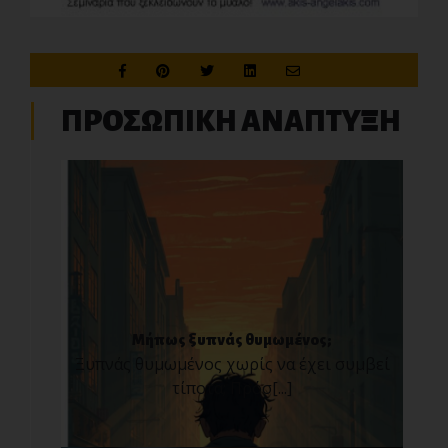
ΠΡΟΣΩΠΙΚΗ ΑΝΑΠΤΥΞΗ
Μήπως ξυπνάς θυμωμένος;
Ξυπνάς θυμωμένος χωρίς να έχει συμβεί
τίποτα; Πρόσ[...]