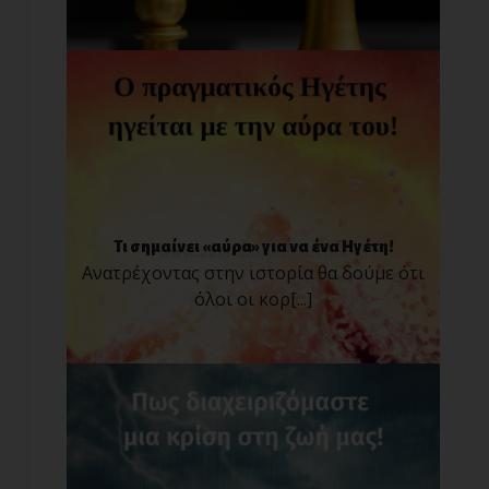
Τι σημαίνει «αύρα» για να ένα Ηγέτη!
Ανατρέχοντας στην ιστορία θα δούμε ότι
όλοι οι κορ[...]