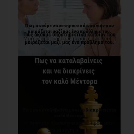
Πως ακούμε υποστηρικτικά κάποιον που
μοιράζεται μαζί μας ένα πρόβλημα του.
Μοιράζομαι μαζί σας μερικές συμβου[...]
Πώς να καταλαβαίνεις και να διακρίνεις τον
καλό Μέντορα
Η Mentors Academy είναι το πρόσφατο
δημιούργημα μο[...]