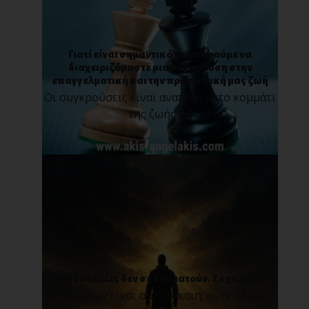
Γιατί είναι σημαντικό να μπορούμε να
διαχειριζόμαστε μια σύγκρουση στην
επαγγελματική και την προσωπική μας ζωή
Οι συγκρούσεις είναι αναπόφευκτο κομμάτι
της ζωής [...]
Οι δυσκολίες δεν σε σταματούν. Σε χτίζουν!
Η ζωή δεν είναι ούτε δίκαιη, ούτε άδικη.