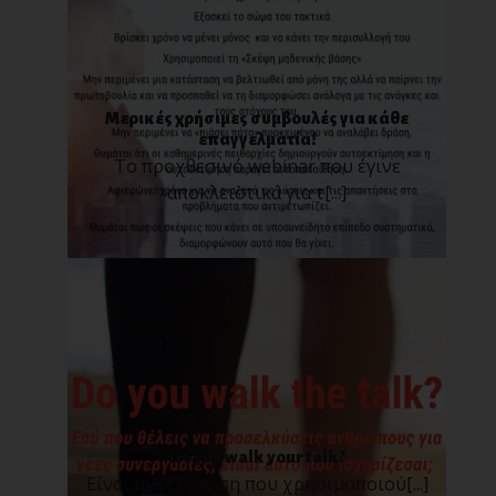
Μερικές χρήσιμες συμβουλές για κάθε
επαγγελματία!
Το προχθεσινό webinar που έγινε
αποκλειστικά για τ[...]
Do you walk your talk?
Είναι μια έκφραση που χρησιμοποιού[...]