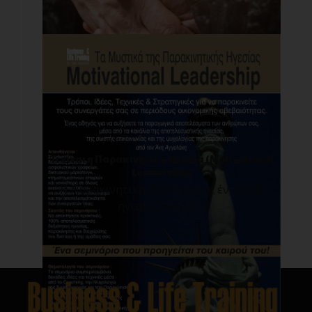
Τι είναι η Παρακινητική Ηγεσία (Motivational
Leadership)
Η Παρακινητική Ηγεσία είναι ένα στυλ
ηγεσίας που σ[...]