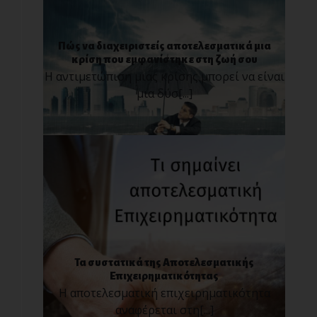
Πώς να διαχειριστείς αποτελεσματικά μια
κρίση που εμφανίστηκε στη ζωή σου
Η αντιμετώπιση μιας κρίσης μπορεί να είναι
μια δύσ[...]
Τα συστατικά της Αποτελεσματικής
Επιχειρηματικότητας
Η αποτελεσματική επιχειρηματικότητα
αναφέρεται στη[...]