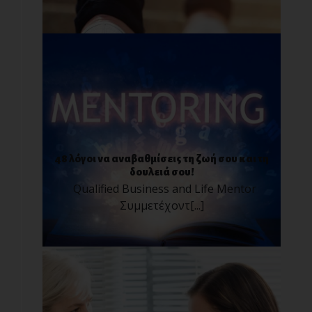
48 λόγοι να αναβαθμίσεις τη ζωή σου και τη
δουλειά σου!
Qualified Business and Life Mentor
Συμμετέχοντ[...]