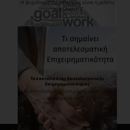
Η ψυχολογία της επιτυχίας είναι η μελέτη
των νοητι[...]
Τα συστατικά της Αποτελεσματικής
Επιχειρηματικότητας
Η αποτελεσματική επιχειρηματικότητα
αναφέρεται στη[...]