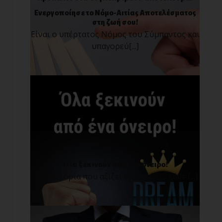
Ενεργοποίησε το Νόμο-Αιτίας Αποτελέσματος
στη ζωή σου!
Είναι ο υπέρτατος Νόμος του Σύμπαντος και
υπαγορεύ[...]
Όλα ξεκινούν από ένα όνειρο!
(Μια ιστορία που αξίζει να θυμάστε κάθε [...]