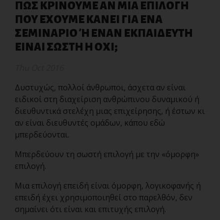
ΠΩΣ ΚΡΙΝΟΥΜΕ ΑΝ ΜΙΑ ΕΠΙΛΟΓΗ
ΠΟΥ ΕΧΟΥΜΕ ΚΑΝΕΙ ΓΙΑ ΕΝΑ
ΣΕΜΙΝΑΡΙΟ Ή ΕΝΑΝ ΕΚΠΑΙΔΕΥΤΗ
ΕΙΝΑΙ ΣΩΣΤΗ Η ΟΧΙ;
Thu Oct 2016
Δυστυχώς, πολλοί άνθρωποι, άσχετα αν είναι
ειδικοί στη διαχείριση ανθρώπινου δυναμικού ή
διευθυντικά στελέχη μιας επιχείρησης, ή έστων κι
αν είναι διευθυντές ομάδων, κάπου εδώ
μπερδεύονται.
Μπερδεύουν τη σωστή επιλογή με την «όμορφη»
επιλογή.
Μια επιλογή επειδή είναι όμορφη, λογικοφανής ή
επειδή έχει χρησιμοποιηθεί στο παρελθόν, δεν
σημαίνει ότι είναι και επιτυχής επιλογή.