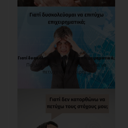
Γιατί δυσκολεύομαι να πετύχω επιχειρηματικά;
Πολλοί άνθρωποι δυσκολεύονται να
πετύχουν επιχειρη[...]