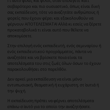
Γι αυτό φίλες και φίλοι, όταν επιλέγετε κάτι
σοβαρότερο και πιο ουσιαστικό, όπως είναι δική
σας εκπαίδευση, τότε να αναζητάτε ανθρώπους ή
φορείς που έχουν φέρει και εξακολουθούν να
φέρνουν ΑΠΟΤΕΛΕΣΜΑΤΑ! Αλλά κι εσείς να ξέρετε
προκαταβολικά τι είναι αυτό που θέλετε να
αποκομίσετε.
Στην επιλογή ενός εκπαιδευτή, ενός σεμιναρίου ή
ενός εκπαιδευτικού προγράμματος, πάντα να
αναζητάτε και να βρίσκετε ποια είναι τα
αποτελέσματα του στις ζωές όλων όσων το έχουν
παρακολουθήσει στο παρελθόν.
Δεν αρκεί μια εκπαίδευση να είναι μόνο
εντυπωσιακή, θεαματική ή ευχάριστη, στ΄ αυτιά ή
την ψυχή.
Η εκπαίδευση πρέπει να φέρνει αποτελέσματα
επάνω σ΄ αυτό για το οποίο την αναζητήσατε.