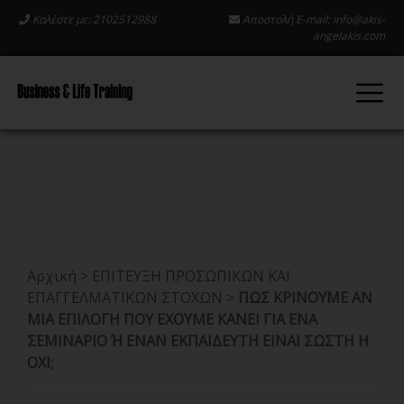
Καλέστε με: 2102512988
Αποστολή E-mail:
info@akis-
angelakis.com
Αρχική
>
ΕΠΙΤΕΥΞΗ ΠΡΟΣΩΠΙΚΩΝ ΚΑΙ
ΕΠΑΓΓΕΛΜΑΤΙΚΩΝ ΣΤΟΧΩΝ
>
ΠΩΣ ΚΡΙΝΟΥΜΕ ΑΝ
ΜΙΑ ΕΠΙΛΟΓΗ ΠΟΥ ΕΧΟΥΜΕ ΚΑΝΕΙ ΓΙΑ ΕΝΑ
ΣΕΜΙΝΑΡΙΟ Ή ΕΝΑΝ ΕΚΠΑΙΔΕΥΤΗ ΕΙΝΑΙ ΣΩΣΤΗ Η
ΟΧΙ;