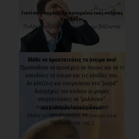
Γιατί αποτυγχάνω να πετυχαίνω τους στόχους
που βάζω;
Πολλοί άνθρωποι λειτουργούν βάζοντας
στόχους σε κά[...]
Να διαλέγεις τα όνειρα σου!
Μάθε να προστατεύεις τα όνειρα σου!
Προσπάθησε να[...]