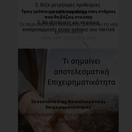
Τρεις τρόποι για να πετυχαίνεις τους στόχους
που θα βάζεις στο 2025
Οι περισσότεροι άνθρωποι ξεκινούν τη νέα
χρονιά με[...]
Τα συστατικά της Αποτελεσματικής
Επιχειρηματικότητας
Η αποτελεσματική επιχειρηματικότητα είναι
η ικανότ[...]