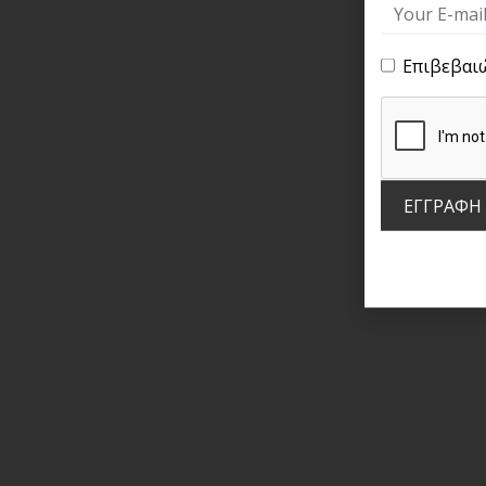
Επιβεβαι
ΕΓΓΡΑΦΗ