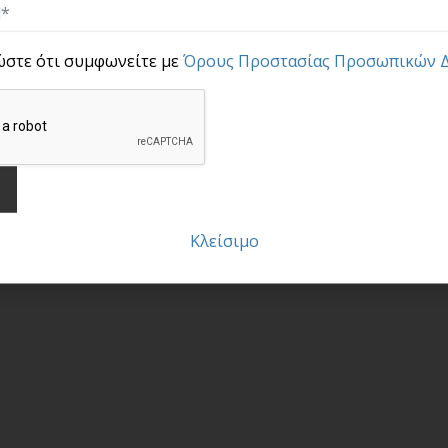
ώστε ότι συμφωνείτε με
Όρους Προστασίας Προσωπικών 
Κλείσιμο