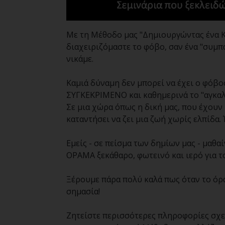
Με τη Μέθοδο μας "Δημιουργώντας ένα Κ
διαχειριζόμαστε το φόβο, σαν ένα "συμπ
νικάμε.
Καμιά δύναμη δεν μπορεί να έχει ο φόβο
ΣΥΓΚΕΚΡΙΜΕΝΟ και καθημερινά το "αγκαλ
Σε μια χώρα όπως η δική μας, που έχουν 
καταντήσει να ζει μια ζωή χωρίς ελπίδα.
Εμείς - σε πείσμα των δημίων μας - μαθα
ΟΡΑΜΑ ξεκάθαρο, φωτεινό και ιερό για το
Ξέρουμε πάρα πολύ καλά πως όταν το όρα
σημασία!
Ζητείστε περισσότερες πληροφορίες σχετ