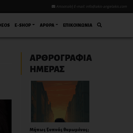
Αποστολή E-mail:
info@akis-angelakis.com
DEOS
E-SHOP
ΑΡΘΡΑ
ΕΠΙΚΟΙΝΩΝΙΑ
ΑΡΘΡΟΓΡΑΦΙΑ
ΗΜΕΡΑΣ
Μήπως ξυπνάς θυμωμένος;