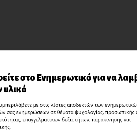
είτε στο Ενημερωτικό για να λαμ
 υλικό
μπεριλάβετε με στις λίστες αποδεκτών των ενημερωτικώ
ών σας ενημερώσεων σε θέματα ψυχολογίας, προσωπικής 
ικότητας, επαγγελματικών δεξιοτήτων, παρακίνησης και
κής.