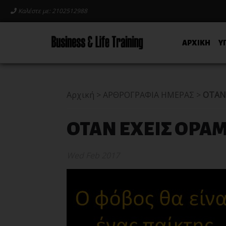
Καλέστε με: 2102512988
ΑΡΧΙΚΗ
Υ
Αρχική
>
ΑΡΘΡΟΓΡΑΦΙΑ ΗΜΕΡΑΣ
>
ΟΤΑΝ 
ΟΤΑΝ ΕΧΕΙΣ ΟΡΑΜ
Wed Feb 2017