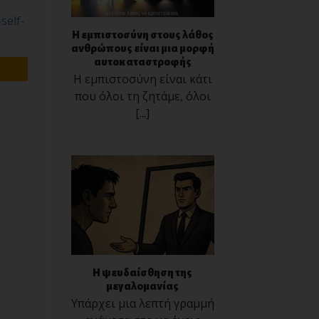
self-
Η εμπιστοσύνη στους λάθος
ανθρώπους είναι μια μορφή
αυτοκαταστροφής
Η εμπιστοσύνη είναι κάτι
που όλοι τη ζητάμε, όλοι
[...]
Η ψευδαίσθηση της
μεγαλομανίας
Υπάρχει μια λεπτή γραμμή