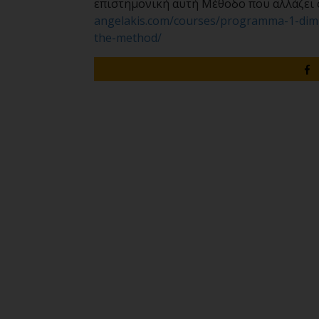
επιστημονική αυτή Μέθοδο που αλλάζει 
angelakis.com/courses/programma-1-dimi
the-method/