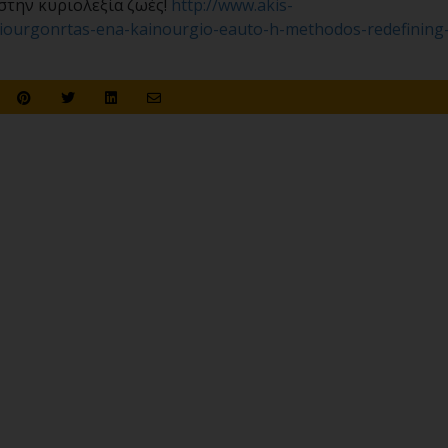
στην κυριολεξία ζωές!
http://www.akis-
ourgonrtas-ena-kainourgio-eauto-h-methodos-redefining-