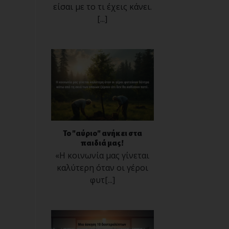
είσαι με το τι έχεις κάνει.
[...]
Το "αύριο" ανήκει στα
παιδιά μας!
«Η κοινωνία μας γίνεται
καλύτερη όταν οι γέροι
φυτ[...]