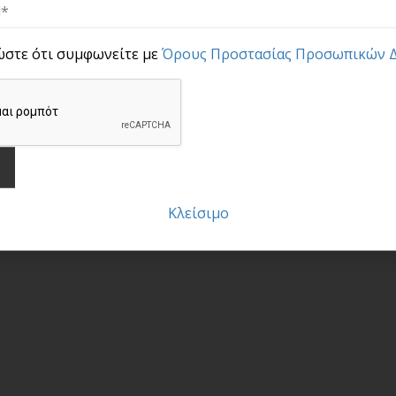
ώστε ότι συμφωνείτε με
Όρους Προστασίας Προσωπικών 
Κλείσιμο