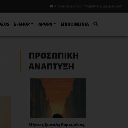
Αποστολή E-mail:
info@akis-angelakis.com
DEOS
E-SHOP
ΑΡΘΡΑ
ΕΠΙΚΟΙΝΩΝΙΑ
ΠΡΟΣΩΠΙΚΗ
ΑΝΑΠΤΥΞΗ
Μήπως ξυπνάς θυμωμένος;