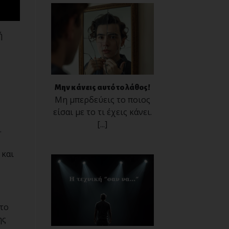
ή
Μην κάνεις αυτό το λάθος!
Μη μπερδεύεις το ποιος
είσαι με το τι έχεις κάνει.
[...]
.
 και
 το
ης