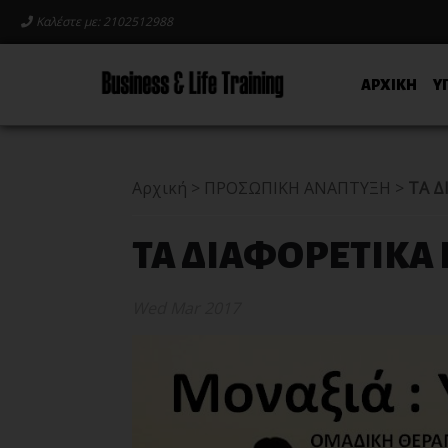
Καλέστε με: 2102512988
ΑΡΧΙΚΗ
Υ
Αρχική
>
ΠΡΟΣΩΠΙΚΗ ΑΝΑΠΤΥΞΗ
>
ΤΑ Δ
ΤΑ ΔΙΑΦΟΡΕΤΙΚΑ
Wed Mar 2017