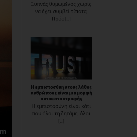
Ξυπνάς θυμωμένος χωρίς
να έχει συμβεί τίποτα;
Πρόσ[...]
Η εμπιστοσύνη στους λάθος
ανθρώπους είναι μια μορφή
αυτοκαταστροφής
Η εμπιστοσύνη είναι κάτι
που όλοι τη ζητάμε, όλοι
[...]