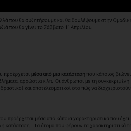
πολλά που θα συζητήσουμε και θα δουλέψουμε στην Ομαδικ
η
ιά που θα γίνει το Σάββατο 1
Απριλίου.
ου προέρχεται μ
έσα από μια κατάσταση
που κάποιος βιώνει
βλήματα, αρρώστια κ.λπ. Οι άνθρωποι με τη συγκεκριμένη
 δραστικοί και αποτελεσματικοί στο πώς να διαχειριστούν
 που προέρχεται μέσα από κάποια χαρακτηριστικά που έχει
οκη κατάσταση. Τα άτομα που φέρουν τα χαρακτηριστικά τ