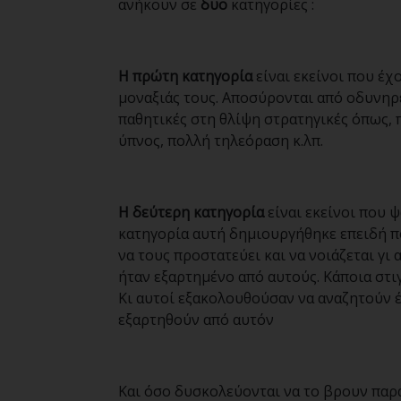
ανήκουν σε
δυο
κατηγορίες :
Η πρώτη κατηγορία
είναι εκείνοι που έχ
μοναξιάς τους. Αποσύρονται από οδυνηρ
παθητικές στη θλίψη στρατηγικές όπως, 
ύπνος, πολλή τηλεόραση κ.λπ.
Η δεύτερη κατηγορία
είναι εκείνοι που 
κατηγορία αυτή δημιουργήθηκε επειδή π
να τους προστατεύει και να νοιάζεται γι 
ήταν εξαρτημένο από αυτούς. Κάποια στι
Κι αυτοί εξακολουθούσαν να αναζητούν έ
εξαρτηθούν από αυτόν
Και όσο δυσκολεύονται να το βρουν παρ