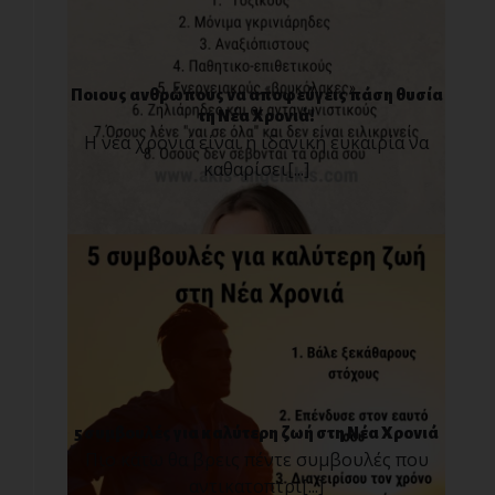
Ποιους ανθρώπους να αποφεύγεις πάση θυσία
τη Νέα Χρονιά!
Η νέα χρονιά είναι η ιδανική ευκαιρία να
καθαρίσει[...]
5 συμβουλές για καλύτερη ζωή στη Νέα Χρονιά
Πιο κάτω θα βρεις πέντε συμβουλές που
αντικατοπτρί[...]