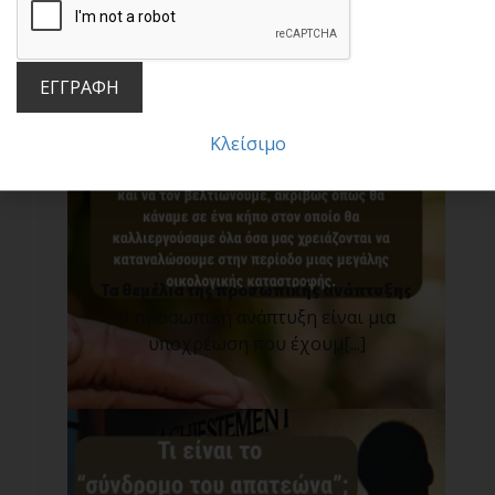
Σε έναν κόσμο που προχωράει με ιλιγγιώδη
ταχύτητα [...]
ΕΓΓΡΑΦΗ
Κλείσιμο
Τα θεμέλια της προσωπικής ανάπτυξης
Η προσωπική ανάπτυξη είναι μια
υποχρέωση που έχουμ[...]