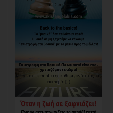
της ζωής [...]
Επιστροφή στα Βασικά: Ίσως αυτό είναι που
χρειαζόμαστε τώρα!
Μέσα στη φασαρία της καθημερινότητας, τις
εκκρεμότ[...]