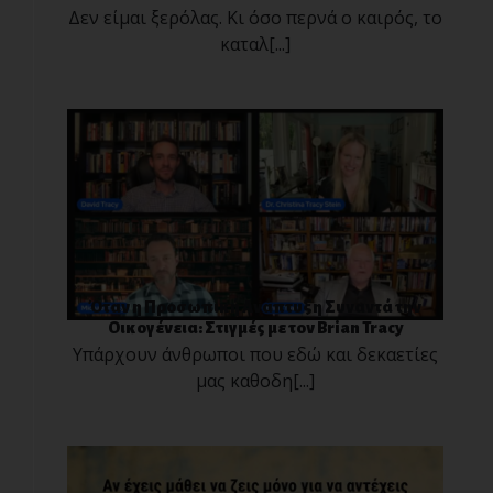
Δεν είμαι ξερόλας. Κι όσο περνά ο καιρός, το
καταλ[...]
Όταν η Προσωπική Ανάπτυξη Συναντά την
Οικογένεια: Στιγμές με τον Brian Tracy
Υπάρχουν άνθρωποι που εδώ και δεκαετίες
μας καθοδη[...]