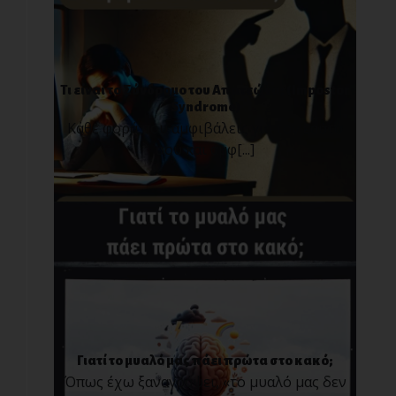
Τι είναι το Σύνδρομο του Απατεώνα; (Impostor
Syndrome)
Κάθε φορά που αμφιβάλεις για τον εαυτό
σου και αμφ[...]
Γιατί το μυαλό μας πάει πρώτα στο κακό;
Όπως έχω ξαναγράψει, «το μυαλό μας δεν