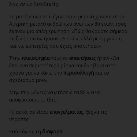
Άρχισε να διεκδικείς.
Σε μια έρευνα που έγινε πριν μερικά χρόνια στην
Αμερική μεταξύ ανθρώπων άνω των 80 ετών, τους
έκαναν μια απλή ερώτηση: «Πώς θα ζούσες σήμερα
τη ζωή σου αν ήσουν 25 ετών, αλλά με τη γνώση
και τις εμπειρίες που έχεις αποκτήσει;»
Στην
πλειοψηφία
τους οι
απαντήσεις
ήταν: «Θα
έπαιρνα περισσότερα ρίσκα και θα έβρισκα το
χρόνο για να κάνω την
περισυλλογή
και το
σχεδιασμό μου».
Μην περιμένεις να φτάσεις τα 80 για να
αποφασίσεις το ίδιο!
Γι’ αυτό, αν είσαι
επαγγελματίας
, ξέχνα τις
ντροπές!
Εσύ κάνεις τη
διαφορά
.