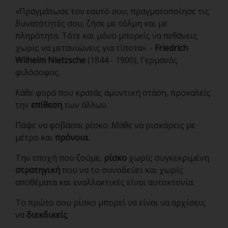
«Πραγμάτωσε τον εαυτό σου, πραγματοποίησε τις
δυνατότητές σου, ζήσε με τόλμη και με
πληρότητα. Τότε και μόνο μπορείς να πεθάνεις
χωρίς να μετανιώνεις για τίποτα». -
Friedrich
Wilhelm Nietzsche
(1844 - 1900), Γερμανός
φιλόσοφος.
Κάθε φορά που κρατάς αμυντική στάση, προκαλείς
την
επίθεση
των άλλων.
Πάψε να φοβάσαι ρίσκο. Μάθε να ρισκάρεις με
μέτρο και
πρόνοια.
Την εποχή που ζούμε,
ρίσκο
χωρίς συγκεκριμένη
στρατηγική
που να το συνοδεύει και χωρίς
αποθέματα και εναλλακτικές είναι αυτοκτονία.
Το πρώτο σου ρίσκο μπορεί να είναι να αρχίσεις
να
διεκδικείς
.