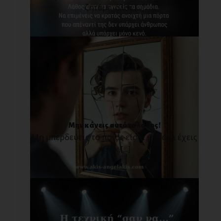
ζητάμε, όλοι [...]
Μην κάνεις αυτό το λάθος!
Μη μπερδεύεις το ποιος είσαι με το τι έχεις
κάνει.[...]