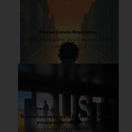
Μήπως ξυπνάς θυμωμένος;
Ξυπνάς θυμωμένος χωρίς να έχει συμβεί
τίποτα; Πρόσ[...]
Η εμπιστοσύνη στους λάθος ανθρώπους είναι
μια μορφή αυτοκαταστροφής
Η εμπιστοσύνη είναι κάτι που όλοι τη