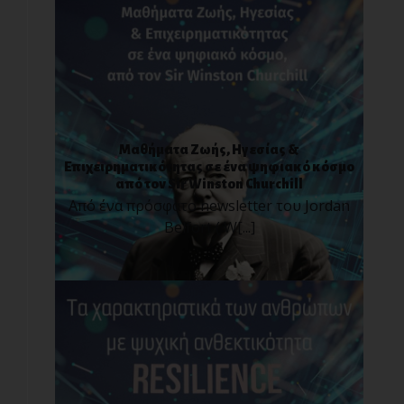
Μαθήματα Ζωής, Ηγεσίας &
Επιχειρηματικότητας σε ένα ψηφιακό κόσμο
από τον Sir Winston Churchill
Από ένα πρόσφατο newsletter του Jordan
Belfort ( W[...]