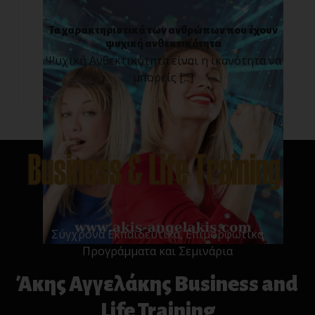
Τα χαρακτηριστικά των ανθρώπων που έχουν
ψυχική ανθεκτικότητα
Ψυχική Ανθεκτικότητα είναι η ικανότητα να
μπορείς [...]
Σύγχρονα Εκπαιδευτικά, Επιμορφωτικά
Προγράμματα και Σεμινάρια
Άκης Αγγελάκης Business and
Life Training