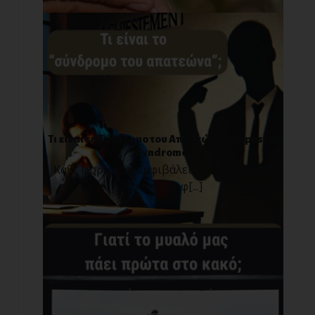
Τι είναι το Σύνδρομο του Απατεώνα; (Impostor
Syndrome)
Κάθε φορά που αμφιβάλεις για τον εαυτό
σου και αμφ[...]