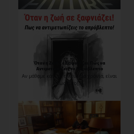
Όταν η Ζωή Σε Ξαφνιάζει: Πώς να
Αντιμετωπίζεις το Απρόβλεπτο
Αν μάθαμε κάτι τα τελευταία χρόνια, είναι
πως τίπο[...]