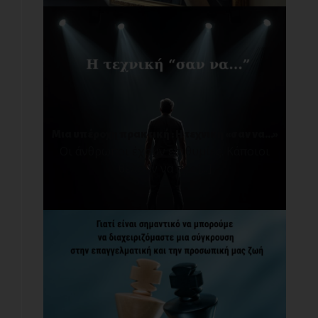
Μια υπέροχη πρακτική : Η τεχνική «σαν να…»
Οι άνθρωποι έχουν επιθυμίες. Κάποιοι
θέλουν να προ[...]