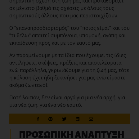
σημαντική σχέση στη ζωή μας και προκαθορίζει
σε μέγιστο βαθμό τις σχέσεις με όλους τους
σημαντικούς άλλους που μας περιστοιχίζουν.
Ο "επαναπροσδιορισμός" του "ποιος είμαι" και του
"τι θέλω" απαιτεί συμπόνοια, υπομονή, αγάπη και
εκπαίδευση προς και με τον εαυτό μας.
Αν παραμείνουμε με τα ίδια που έχουμε, τις ίδιες
αντιλήψεις, σκέψεις, πράξεις και αποτελέσματα,
ενώ παράλληλα, γκρινιάζουμε για τη ζωή μας, τότε
η κόλαση έχει ήδη ξεκινήσει για μας ενώ είμαστε
ακόμα ζωντανοί.
Ποτέ λοιπόν, δεν είναι αργά για μια νέα αρχή, για
μια νέα ζωή, για ένα νέο εαυτό.
ΠΡΟΣΩΠΙΚΗ ΑΝΑΠΤΥΞΗ