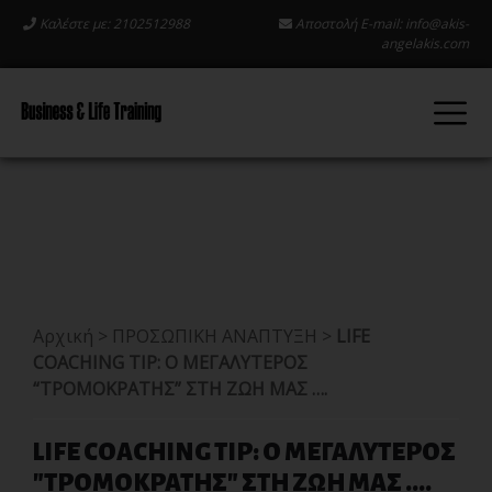
Καλέστε με: 2102512988
Αποστολή E-mail:
info@akis-
angelakis.com
Αρχική
>
ΠΡΟΣΩΠΙΚΗ ΑΝΑΠΤΥΞΗ
>
LIFE
COACHING TIP: Ο ΜΕΓΑΛΥΤΕΡΟΣ
“ΤΡΟΜΟΚΡΑΤΗΣ” ΣΤΗ ΖΩΗ ΜΑΣ ….
LIFE COACHING TIP: Ο ΜΕΓΑΛΥΤΕΡΟΣ
"ΤΡΟΜΟΚΡΑΤΗΣ" ΣΤΗ ΖΩΗ ΜΑΣ ....