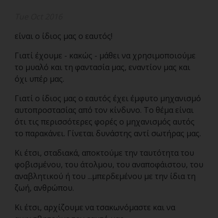
Tue Oct 2016
είναι ο ίδιος μας ο εαυτός!
Γιατί έχουμε - κακώς - μάθει να χρησιμοποιούμε
το μυαλό και τη φαντασία μας, εναντίον μας και
όχι υπέρ μας.
Γιατί ο ίδιος μας ο εαυτός έχει έμφυτο μηχανισμό
αυτοπροστασίας από τον κίνδυνο. Το θέμα είναι
ότι τις περισσότερες φορές ο μηχανισμός αυτός
το παρακάνει. Γίνεται δυνάστης αντί σωτήρας μας.
Κι έτσι, σταδιακά, αποκτούμε την ταυτότητα του
φοβισμένου, του άτολμου, του αναποφάιστου, του
αναβλητικού ή του ...μπερδεμένου με την ίδια τη
ζωή, ανθρώπου.
Κι έτσι, αρχίζουμε να τσακωνόμαστε και να