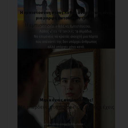
Η εμπιστοσύνη στους λάθος ανθρώπους είναι
μια μορφή αυτοκαταστροφής
Η εμπιστοσύνη είναι κάτι που όλοι τη
ζητάμε, όλοι [...]
Μην κάνεις αυτό το λάθος!
Μη μπερδεύεις το ποιος είσαι με το τι έχεις
κάνει.[...]