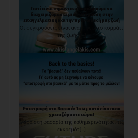
Γιατί είναι σημαντικό να μπορούμε να
διαχειριζόμαστε μια σύγκρουση στην
επαγγελματική και την προσωπική μας ζωή
Οι συγκρούσεις είναι αναπόφευκτο κομμάτι
της ζωής [...]
Επιστροφή στα Βασικά: Ίσως αυτό είναι που
χρειαζόμαστε τώρα!
Μέσα στη φασαρία της καθημερινότητας, τις
εκκρεμότ[...]