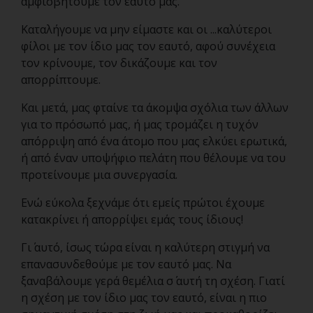
αμφισβητούμε τον εαυτό μας.
Καταλήγουμε να μην είμαστε και οι ...καλύτεροι
φίλοι με τον ίδιο μας τον εαυτό, αφού συνέχεια
τον κρίνουμε, τον δικάζουμε και τον
απορρίπτουμε.
Και μετά, μας φταίνε τα άκομψα σχόλια των άλλων
για το πρόσωπό μας, ή μας τρομάζει η τυχόν
απόρριψη από ένα άτομο που μας ελκύει ερωτικά,
ή από έναν υποψήφιο πελάτη που θέλουμε να του
προτείνουμε μια συνεργασία.
Ενώ εύκολα ξεχνάμε ότι εμείς πρώτοι έχουμε
κατακρίνει ή απορρίψει εμάς τους ίδιους!
Γι΄ αυτό, ίσως τώρα είναι η καλύτερη στιγμή να
επανασυνδεθούμε με τον εαυτό μας. Να
ξαναβάλουμε γερά θεμέλια σ΄ αυτή τη σχέση. Γιατί
η σχέση με τον ίδιο μας τον εαυτό, είναι η πιο