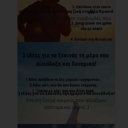
5 συμβουλές για καλύτερη ζωή στη Νέα Χρονιά
Πιο κάτω θα βρεις πέντε συμβουλές που
αντικατοπτρί[...]
3 ιδέες για να ξεκινάς την ημέρα σου αισιόδοξα!
Επειδή ζούμε καιρούς που αλλάζουν
απότομα και απρο[...]