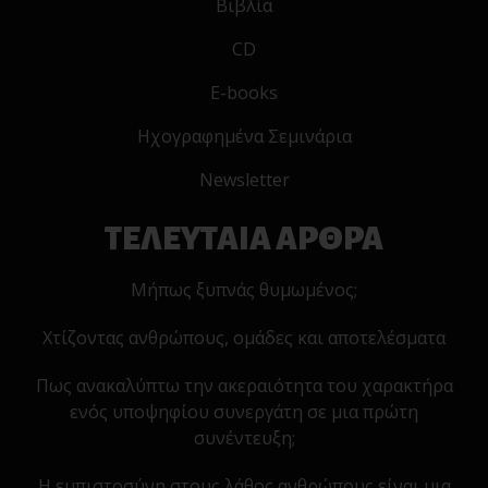
Βιβλία
CD
E-books
Ηχογραφημένα Σεμινάρια
Newsletter
ΤΕΛΕΥΤΑΙΑ ΑΡΘΡΑ
Μήπως ξυπνάς θυμωμένος;
Χτίζοντας ανθρώπους, ομάδες και αποτελέσματα
Πως ανακαλύπτω την ακεραιότητα του χαρακτήρα
ενός υποψηφίου συνεργάτη σε μια πρώτη
συνέντευξη;
Η εμπιστοσύνη στους λάθος ανθρώπους είναι μια