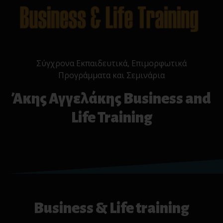
Σύγχρονα Εκπαιδευτικά, Επιμορφωτικά
Προγράμματα και Σεμινάρια
Άκης Αγγελάκης Business and
Life Training
Business & Life training