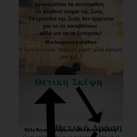
Μια λυτρωτική αλήθεια
Η ζωή δεν είναι "παιδική χαρά" αλλά δρόμος
μετ' εμ[...]
Άλλο θετική σκέψη και άλλο θετική δράση!