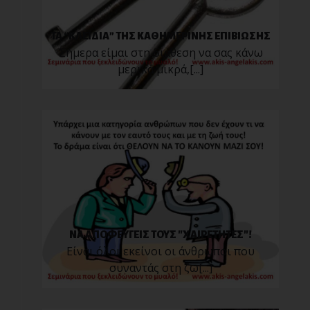
ΤΑ “ΚΛΕΙΔΙΑ” ΤΗΣ ΚΑΘΗΜΕΡΙΝΗΣ ΕΠΙΒΙΩΣΗΣ
Σήμερα είμαι στη διάθεση να σας κάνω
μερικά μικρά,[...]
ΝΑ ΑΠΟΦΕΥΓΕΙΣ ΤΟΥΣ "ΧΑΙΡΕΤΗΤΕΣ"!
Είναι όλοι εκείνοι οι άνθρωποι που
συναντάς στη ζω[...]