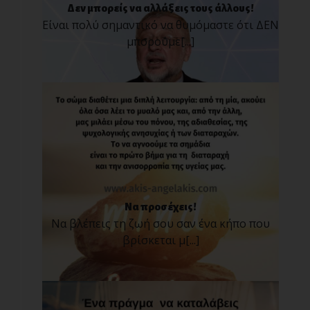
Δεν μπορείς να αλλάξεις τους άλλους!
Είναι πολύ σημαντικό να θυμόμαστε ότι ΔΕΝ
μπορούμε[...]
Να προσέχεις!
Να βλέπεις τη ζωή σου σαν ένα κήπο που
βρίσκεται μ[...]