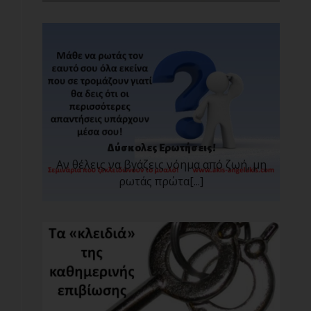
Δύσκολες Ερωτήσεις!
Αν θέλεις να βγάζεις νόημα από ζωή, μη
ρωτάς πρώτα[...]