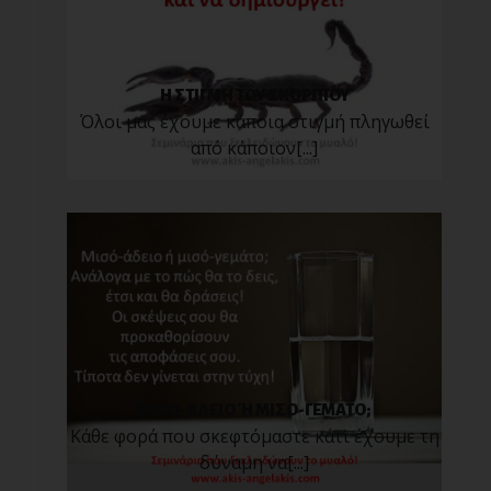
Η ΣΤΙΓΜΗ ΤΟΥ ΣΚΟΡΠΙΟΥ
Όλοι μας έχουμε κάποια στιγμή πληγωθεί
από κάποιον[...]
ΜΙΣΟ-ΑΔΕΙΟ Ή ΜΙΣΟ-ΓΕΜΑΤΟ;
Κάθε φορά που σκεφτόμαστε κάτι έχουμε τη
δύναμη να[...]