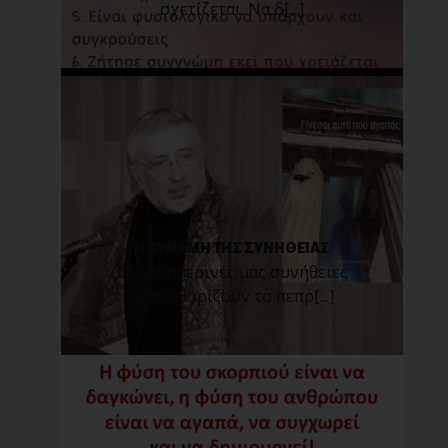
σχετίζεται. Να δ[...]
Η ΔΥΝΑΜΗ ΤΗΣ ΣΥΝΗΘΕΙΑΣ
Οι καθημερινές μας συνήθειες
προκαθορίζουν το πεπρ[...]