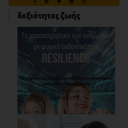
δεξιότητες ζωής
Τα χαρακτηριστικά των ανθρώπων που έχουν
ψυχική ανθεκτικότητα
Ψυχική Ανθεκτικότητα είναι η ικανότητα να
μπορείς [...]