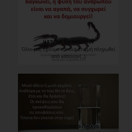
Η ΣΤΙΓΜΗ ΤΟΥ ΣΚΟΡΠΙΟΥ
Όλοι μας έχουμε κάποια στιγμή πληγωθεί
από κάποιον[...]
ΜΙΣΟ-ΑΔΕΙΟ Ή ΜΙΣΟ-ΓΕΜΑΤΟ;