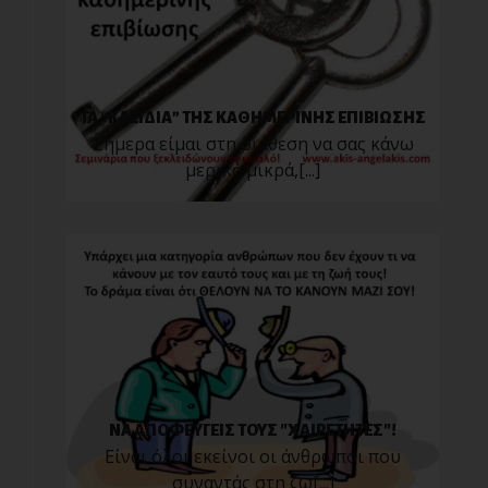
ΤΑ “ΚΛΕΙΔΙΑ” ΤΗΣ ΚΑΘΗΜΕΡΙΝΗΣ ΕΠΙΒΙΩΣΗΣ
Σήμερα είμαι στη διάθεση να σας κάνω
μερικά μικρά,[...]
ΝΑ ΑΠΟΦΕΥΓΕΙΣ ΤΟΥΣ "ΧΑΙΡΕΤΗΤΕΣ"!
Είναι όλοι εκείνοι οι άνθρωποι που
συναντάς στη ζω[...]