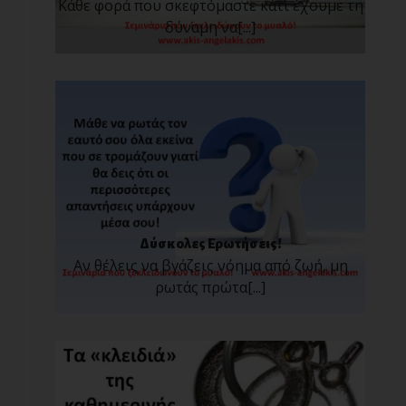
Κάθε φορά που σκεφτόμαστε κάτι έχουμε τη
δύναμη να[...]
Δύσκολες Ερωτήσεις!
Αν θέλεις να βγάζεις νόημα από ζωή, μη
ρωτάς πρώτα[...]