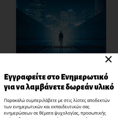
Η ζωή σου δίνει τις ευκαιρίες να γίνεις ήρωας!
×
Δυνατοί δεν είναι οι "τζάμπα μάγκες" που
κακοποιού[...]
Εγγραφείτε στο Ενημερωτικό
για να λαμβάνετε δωρεάν υλικό
Παρακαλώ συμπεριλάβετε με στις λίστες αποδεκτών
των ενημερωτικών και εκπαιδευτικών σας
ενημερώσεων σε θέματα ψυχολογίας, προσωπικής