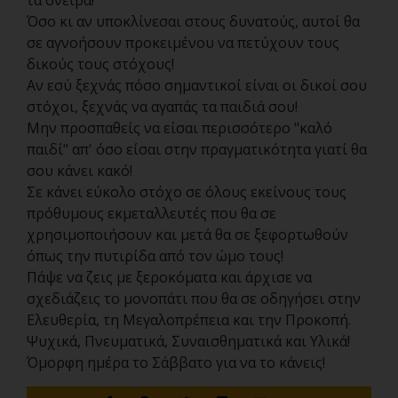
τα όνειρα!
Όσο κι αν υποκλίνεσαι στους δυνατούς, αυτοί θα
σε αγνοήσουν προκειμένου να πετύχουν τους
δικούς τους στόχους!
Αν εσύ ξεχνάς πόσο σημαντικοί είναι οι δικοί σου
στόχοι, ξεχνάς να αγαπάς τα παιδιά σου!
Μην προσπαθείς να είσαι περισσότερο "καλό
παιδί" απ' όσο είσαι στην πραγματικότητα γιατί θα
σου κάνει κακό!
Σε κάνει εύκολο στόχο σε όλους εκείνους τους
πρόθυμους εκμεταλλευτές που θα σε
χρησιμοποιήσουν και μετά θα σε ξεφορτωθούν
όπως την πυτιρίδα από τον ώμο τους!
Πάψε να ζεις με ξεροκόματα και άρχισε να
σχεδιάζεις το μονοπάτι που θα σε οδηγήσει στην
Ελευθερία, τη Μεγαλοπρέπεια και την Προκοπή.
Ψυχικά, Πνευματικά, Συναισθηματικά και Υλικά!
Όμορφη ημέρα το Σάββατο για να το κάνεις!