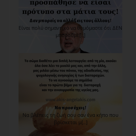
Δεν μπορείς να αλλάξεις τους άλλους!
Είναι πολύ σημαντικό να θυμόμαστε ότι ΔΕΝ
μπορούμε[...]
Να προσέχεις!
Να βλέπεις τη ζωή σου σαν ένα κήπο που
βρίσκεται μ[...]