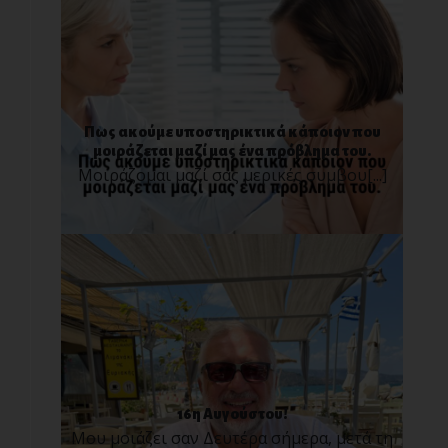
Πως ακούμε υποστηρικτικά κάποιον που
μοιράζεται μαζί μας ένα πρόβλημα του.
Μοιράζομαι μαζί σας μερικές συμβου[...]
16η Αυγούστου!
Μου μοιάζει σαν Δευτέρα σήμερα, μετά τη