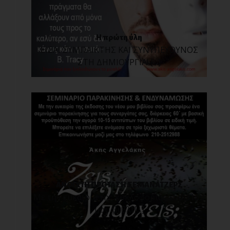
Η πρώτη ύλη
ΕΙΣΑΙ ΣΥΜΠΑΙΚΤΗΣ ΚΑΙ ΣΥΝΥΠΕΥΘΥΝΟΣ
ΣΤΗ ΔΗΜΙΟΥΡΓΙΑ! [...]
ΑΝΟΙΧΤΗ ΠΡΟΤΑΣΗ ΣΕ ΜΑΝΑΤΖΕΡΣ
Με την ευκαιρία της κυκλοφορίας του 31ου
μου βιβλί[...]