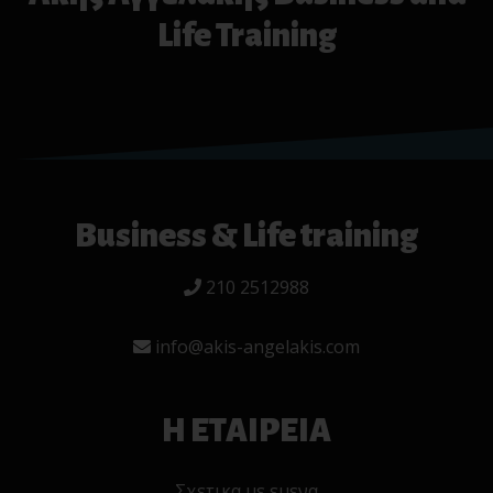
Life Training
Business & Life training
210 2512988
info@akis-angelakis.com
Η ΕΤΑΙΡΕΙΑ
Σχετικα με εμενα