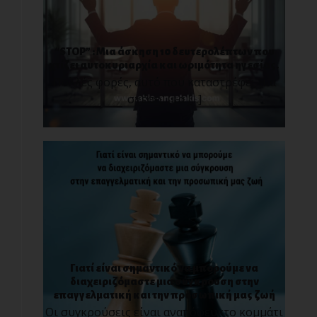
“STOP” : Μια άσκηση 10 δευτερολέπτων που
χτίζει αυτοκυριαρχία και ωριμότητα ηγεσίας.
Πολλές φορές, αυτό που καταστρέφει μια
σχέση, μια [...]
Γιατί είναι σημαντικό να μπορούμε να
διαχειριζόμαστε μια σύγκρουση στην
επαγγελματική και την προσωπική μας ζωή
Οι συγκρούσεις είναι αναπόφευκτο κομμάτι