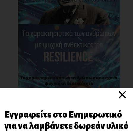
Belfort ( W[...]
Τα χαρακτηριστικά των ανθρώπων που έχουν
ψυχική ανθεκτικότητα
×
Ψυχική Ανθεκτικότητα είναι η ικανότητα να
μπορείς [...]
Εγγραφείτε στο Ενημερωτικό
για να λαμβάνετε δωρεάν υλικό