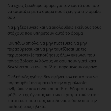
Να έχεις ξεκάθαρο όραμα για τον εαυτό σου που
να ταιριάζει με το όραμα που έχεις για την ομάδα
σου.
Να μη ξεφεύγεις και να ακολουθείς εκείνους τους
στόχους που υπηρετούν αυτό το όραμα.
Και πάνω απ όλα, να μην πιστεύεις, να μην
παρασύρεσαι και να μην ταυτίζεσαι με τις
περιοριστικές πεποιθήσεις όλων εκείνων που
πάντα βρίσκουν λόγους να σου πουν γιατί κάτι
δεν γίνεται, κι ενώ οι ίδιοι παραμένουν ουραγοί.
Ο αληθινός ηγέτης δεν αφήνει τον εαυτό του να
παρασυρθεί πνευματικά στην αιχμαλωσία
ανθρώπων που είναι και οι ίδιοι δέσμιοι των
φόβων, της άγνοιας και των περιοριστικών τους
«πιστεύω» που τους καταδυναστεύουν από την
παιδική τους ηλικία.