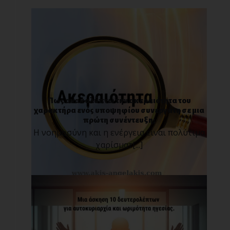
Πως ανακαλύπτω την ακεραιότητα του
χαρακτήρα ενός υποψηφίου συνεργάτη σε μια
πρώτη συνέντευξη;
Η νοημοσύνη και η ενέργεια είναι πολύτιμα
χαρίσματ[...]