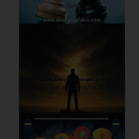
της ζωής [...]
Οι δυσκολίες δεν σε σταματούν. Σε χτίζουν!
Η ζωή δεν είναι ούτε δίκαιη, ούτε άδικη.
Είνα[...]