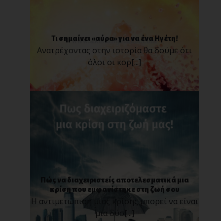
Τι σημαίνει «αύρα» για να ένα Ηγέτη!
Ανατρέχοντας στην ιστορία θα δούμε ότι
όλοι οι κορ[...]
Πώς να διαχειριστείς αποτελεσματικά μια
κρίση που εμφανίστηκε στη ζωή σου
Η αντιμετώπιση μιας κρίσης μπορεί να είναι
μια δύσ[...]