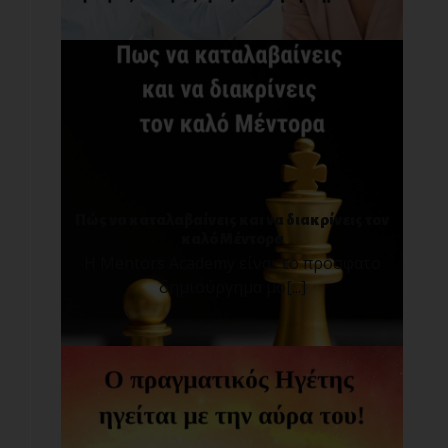
Πώς να καταλαβαίνεις και να διακρίνεις τον
καλό Μέντορα
Η Mentors Academy είναι το πρόσφατο
δημιούργημα μο[...]