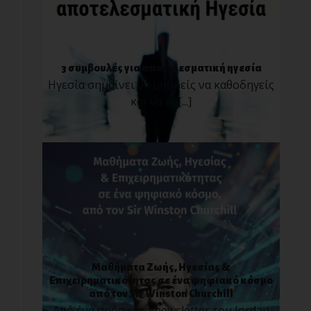
3 συμβουλές για αποτελεσματική ηγεσία
Ηγεσία σημαίνει να μπορείς να καθοδηγείς
και να κα[...]
Μαθήματα Ζωής, Ηγεσίας &
Επιχειρηματικότητας σε ένα ψηφιακό κόσμο
από τον Sir Winston Churchill
Από ένα πρόσφατο newsletter του Jordan