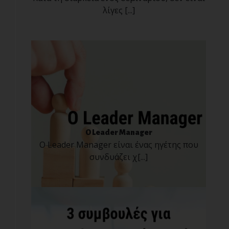
λίγες [...]
O Leader Manager
Ο Leader Manager είναι ένας ηγέτης που
συνδυάζει χ[...]