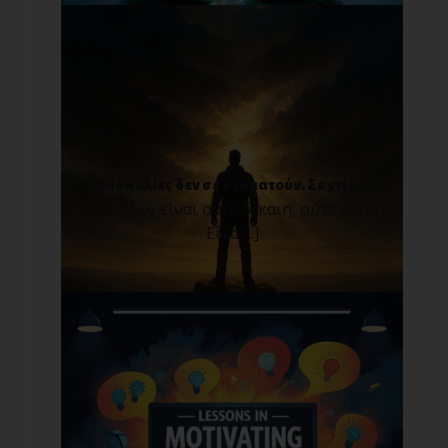
Οι δυσκολίες δεν σε σταματούν. Σε χτίζουν!
Η ζωή δεν είναι ούτε δίκαιη, ούτε άδικη.
Είνα[...]