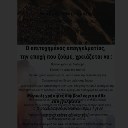
Μην ακολουθείς τις μάζες!
Έχοντας μελετήσει συστηματικά πολλές
βιογραφίες ση[...]
Μερικές χρήσιμες συμβουλές για κάθε
επαγγελματία!
Το προχθεσινό webinar που έγινε
αποκλειστικά για τ[...]