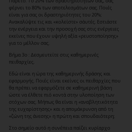
Παρέτο. Το 20% των δραστηριοτήτων σας, σας
φέρνει το 80% των αποτελεσμάτων σας. Ποιές
είναι για σας οι δραστηριότητες του 20%;
Ανακαλύψτε τις και «κολείστε» σ΄αυτές. Εστιάστε
την ενέργεια και την προσοχή σας στις ενέργειες
εκείνες που έχουν υψηλή αξία «ρευστοποίησης»
για το μέλλον σας.
Βήμα 3ο : Δεσμευτείτε στις καθημερινές
πειθαρχίες.
Εδώ είναι η ώρα της καθημερινής δράσης και
εφαρμογής. Ποιές είναι εκείνες οι πειθαρχίες που
θα πρέπει να εφαρμόζετε σε καθημερινή βάση
ώστε να έλθετε πιό κοντά στην υλοποίηση των
στόχων σας. Μήπως θα είναι η «αναβλητικότητα
της ευχαρίστησης» και η απομάκρυνση από τη
«ζώνη της άνεσης» η πρώτη και σπουδαιότερη;
Στο σημείο αυτό η συνέπεια παίζει κυρίαρχο