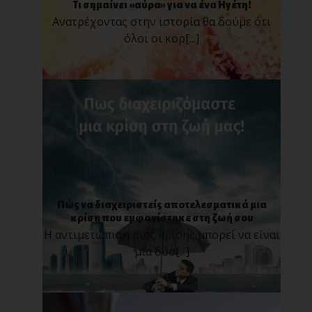
Τι σημαίνει «αύρα» για να ένα Ηγέτη!
Ανατρέχοντας στην ιστορία θα δούμε ότι
όλοι οι κορ[...]
Πώς να διαχειριστείς αποτελεσματικά μια
κρίση που εμφανίστηκε στη ζωή σου
Η αντιμετώπιση μιας κρίσης μπορεί να είναι
μια δύσ[...]