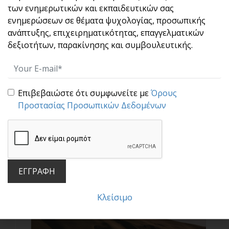
των ενημερωτικών και εκπαιδευτικών σας
ενημερώσεων σε θέματα ψυχολογίας, προσωπικής
ανάπτυξης, επιχειρηματικότητας, επαγγελματικών
δεξιοτήτων, παρακίνησης και συμβουλευτικής.
Επιβεβαιώστε ότι συμφωνείτε με
Όρους
Τα χαρακτηριστικά των ανθρώπων που έχουν
Προστασίας Προσωπικών Δεδομένων
ψυχική ανθεκτικότητα
Ψυχική Ανθεκτικότητα είναι η ικανότητα να
μπορείς [...]
ΕΓΓΡΑΦΗ
Κλείσιμο