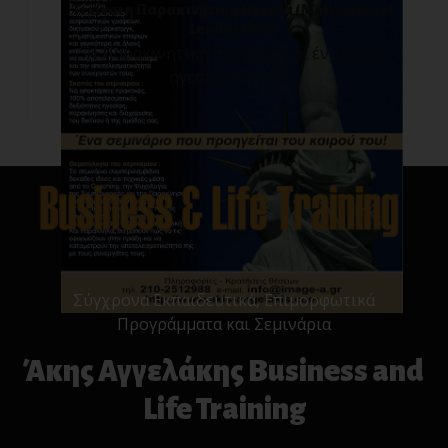
Τι είναι η Παρακινητική Ηγεσία (Motivational
Leadership)
Η Παρακινητική Ηγεσία είναι ένα στυλ
ηγεσίας που σ[...]
Σύγχρονα Εκπαιδευτικά, Επιμορφωτικά
Προγράμματα και Σεμινάρια
Άκης Αγγελάκης Business and
Life Training