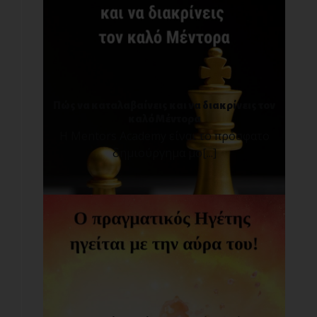
Πώς να καταλαβαίνεις και να διακρίνεις τον
καλό Μέντορα
Η Mentors Academy είναι το πρόσφατο
δημιούργημα μο[...]