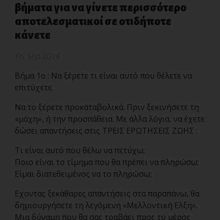
βήματα για να γίνετε περισσότερο
αποτελεσματικοί σε οτιδήποτε
κάνετε
Fri Sep 2016
Βήμα 1ο : Να ξέρετε τι είναι αυτό που θέλετε να
επιτύχετε.
Να το ξέρετε προκαταβολικά. Πριν ξεκινήσετε τη
«μάχη», ή την προσπάθεια. Με άλλα λόγια, να έχετε
δώσει απαντήσεις στις ΤΡΕΙΣ ΕΡΩΤΗΣΕΙΣ ΖΩΗΣ :
Τι είναι αυτό που θέλω να πετύχω;
Ποιο είναι το τίμημα που θα πρέπει να πληρώσω;
Είμαι διατεθειμένος να το πληρώσω;
Εχοντας ξεκάθαρες απαντήσεις στα παραπάνω, θα
δημιουργήσετε τη λεγόμενη «Μελλοντική Ελξη».
Μια δύναμη που θα σας τραβάει προς το μέρος