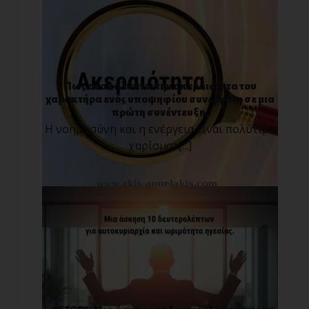
Πως ανακαλύπτω την ακεραιότητα του
χαρακτήρα ενός υποψηφίου συνεργάτη σε μια
πρώτη συνέντευξη;
Η νοημοσύνη και η ενέργεια είναι πολύτιμα
χαρίσματ[...]