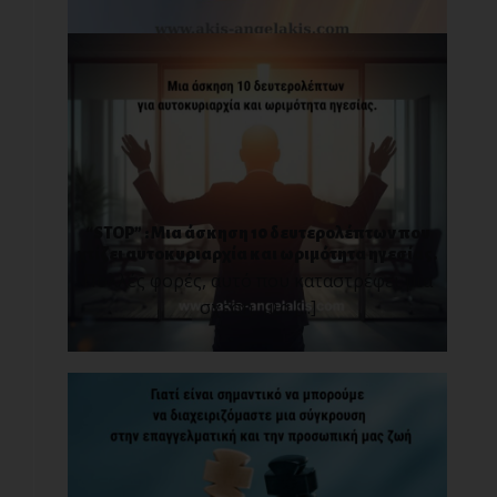
“STOP” : Μια άσκηση 10 δευτερολέπτων που
χτίζει αυτοκυριαρχία και ωριμότητα ηγεσίας.
Πολλές φορές, αυτό που καταστρέφει μια
σχέση, μια [...]