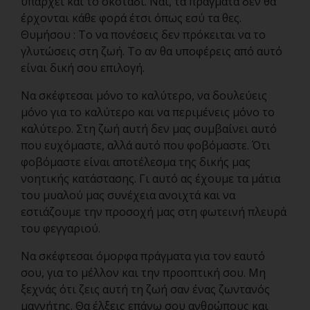
υπάρχει και το σκοτάδι. Ναι, τα πράγματα δεν θα
έρχονται κάθε φορά έτσι όπως εσύ τα θες.
Θυμήσου : Το να πονέσεις δεν πρόκειται να το
γλυτώσεις στη ζωή. Το αν θα υποφέρεις από αυτό
είναι δική σου επιλογή.
Να σκέφτεσαι μόνο το καλύτερο, να δουλεύεις
μόνο για το καλύτερο και να περιμένεις μόνο το
καλύτερο. Στη ζωή αυτή δεν μας συμβαίνει αυτό
που ευχόμαστε, αλλά αυτό που φοβόμαστε. Ότι
φοβόμαστε είναι αποτέλεσμα της δικής μας
νοητικής κατάστασης. Γι αυτό ας έχουμε τα μάτια
του μυαλού μας συνέχεια ανοιχτά και να
εστιάζουμε την προσοχή μας στη φωτεινή πλευρά
του φεγγαριού.
Να σκέφτεσαι όμορφα πράγματα για τον εαυτό
σου, για το μέλλον και την προοπτική σου. Μη
ξεχνάς ότι ζεις αυτή τη ζωή σαν ένας ζωντανός
μαγνήτης. Θα έλξεις επάνω σου ανθρώπους και