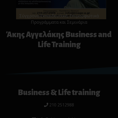
Σύγχρονα Εκπαιδευτικά, Επιμορφωτικά
Προγράμματα και Σεμινάρια
Άκης Αγγελάκης Business and
Life Training
Business & Life training
210 2512988