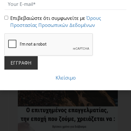
μπορείς [...]
Επιβεβαιώστε ότι συμφωνείτε με
Όρους
Προστασίας Προσωπικών Δεδομένων
ΕΓΓΡΑΦΗ
Μην ακολουθείς τις μάζες!
Κλείσιμο
Έχοντας μελετήσει συστηματικά πολλές
βιογραφίες ση[...]