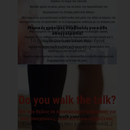
Μερικές χρήσιμες συμβουλές για κάθε
επαγγελματία!
Το προχθεσινό webinar που έγινε
αποκλειστικά για τ[...]
Do you walk your talk?
Είναι μια έκφραση που χρησιμοποιού[...]