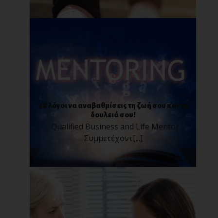
48 λόγοι να αναβαθμίσεις τη ζωή σου και τη
δουλειά σου!
Qualified Business and Life Mentor
Συμμετέχοντ[...]