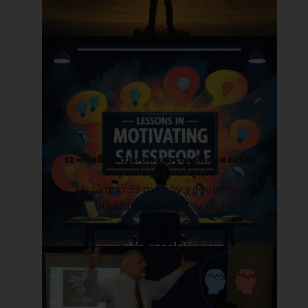
12 «Μαθήματα» από το coaching και την
παρακίνηση πωλητών
Μετά από 33 σχεδόν χρόνια στη
συμβουλευτική, την ε[...]