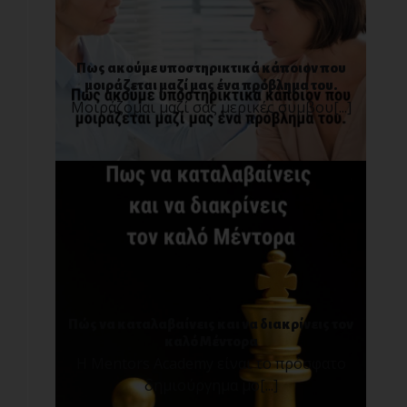
Πως ακούμε υποστηρικτικά κάποιον που
μοιράζεται μαζί μας ένα πρόβλημα του.
Μοιράζομαι μαζί σας μερικές συμβου[...]
Πώς να καταλαβαίνεις και να διακρίνεις τον
καλό Μέντορα
Η Mentors Academy είναι το πρόσφατο
δημιούργημα μο[...]