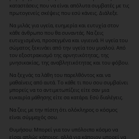
καταστάσεις που να είναι απόλυτα συμβατές με τις
πρωτογενείς σκέψεις που εσύ κάνεις. Διάλεξε.
Να μιλάς για υγεία, ευημερία και ευτυχία στον
κάθε άνθρωπο που θα συναντάς. Να ζεις
ευτυχισμένα, προσεγμένα και υγιεινά. H υγεία του
σώματος ξεκινάει από την υγεία του μυαλού. Από
τον εξοστρακισμό της αρνητικότητας, της
μνησικακίας, της αναβλητικότητας και του φόβου.
Να ξεχνάς τα λάθη του παρελθόντος και να
μαθαίνεις από αυτά. Το κάθε τι που σου συμβαίνει
μπορείς να το αντιμετωπίζεις είτε σαν μια
ευκαιρία μάθησης είτε σα κατάρα. Εσύ διαλέγεις.
Να ζεις με την πίστη ότι ολόκληρος ο κόσμος
είναι σύμμαχός σου.
Θυμήσου: Μπορεί για τον υπόλοιπο κόσμο να
είσαι απλώς κάποιος, αλλά για κάποιον μπορεί να