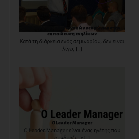
Η δύναμη των κατοπτρικών νευρώνων στην
εκπαίδευση ενηλίκων
Κατά τη διάρκεια ενός σεμιναρίου, δεν είναι
λίγες [...]
O Leader Manager
Ο Leader Manager είναι ένας ηγέτης που
συνδυάζει χ[...]