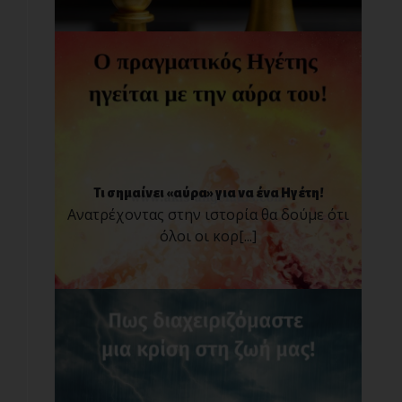
Τι σημαίνει «αύρα» για να ένα Ηγέτη!
Ανατρέχοντας στην ιστορία θα δούμε ότι
όλοι οι κορ[...]