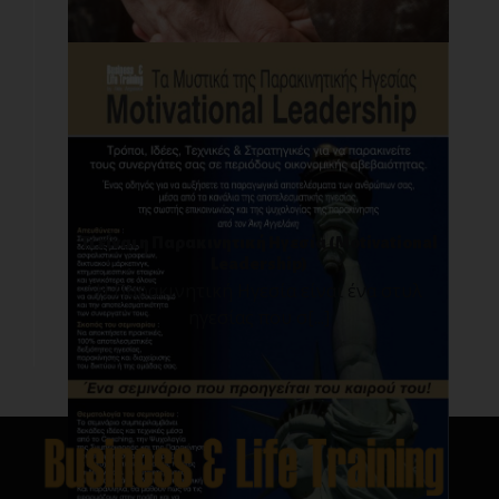
Τι είναι η Παρακινητική Ηγεσία (Motivational
Leadership)
Η Παρακινητική Ηγεσία είναι ένα στυλ
ηγεσίας που σ[...]