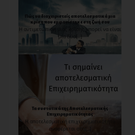
Πώς να διαχειριστείς αποτελεσματικά μια
κρίση που εμφανίστηκε στη ζωή σου
Η αντιμετώπιση μιας κρίσης μπορεί να είναι
μια δύσ[...]
Τα συστατικά της Αποτελεσματικής
Επιχειρηματικότητας
Η αποτελεσματική επιχειρηματικότητα
αναφέρεται στη[...]