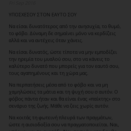
Fri Sep 2016
ΥΠΟΣΧΕΣΟΥ ΣΤΟΝ ΕΑΥΤΟ ΣΟΥ
Να είσαι δυνατότερος από την ανησυχία, το θυμό,
το φόβο. Δύναμη δε σημαίνει μόνο να κερδίζεις
αλλά και να αντέχεις όταν χάνεις.
Να είσαι δυνατός, ώστε τίποτα να μην εμποδίζει
την ηρεμία του μυαλού σου, στο να κάνεις το
καλύτερο δυνατό που μπορείς για τον εαυτό σου,
τους αγαπημένους και τη χώρα μας.
Να περπατήσεις μέσα από το φόβο και να μη
χαμηλώσεις τα μάτια και τη ψυχή σου σ αυτόν. Ο
φόβος πάντα ήταν και θα είναι ένας «παίκτης» στο
σενάριο της ζωής. Μάθε να ζεις χωρίς αυτόν.
Να κοιτάς τη φωτεινή πλευρά των πραγμάτων,
ώστε η αισιοδοξία σου να πραγματοποιείται. Ναι,