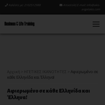
Καλέστε με: 2102512988
Αποστολή E-mail:
info@akis-
angelakis.com
Αρχική
>
ΗΓΕΤΙΚΕΣ ΙΚΑΝΟΤΗΤΕΣ
>
Αφιερωμένο σε
κάθε Ελληνίδα και Έλληνα!
Αφιερωμένο σε κάθε Ελληνίδα και
Έλληνα!