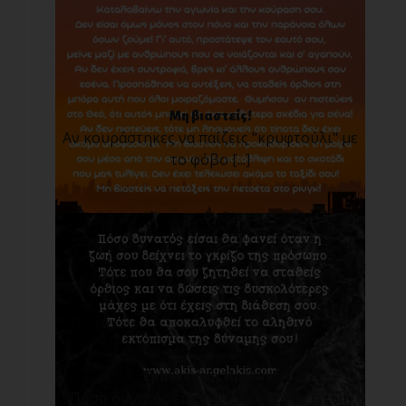
Μη βιαστείς!
Αν κουράστηκες να παίζεις "κρυφτούλι" με
το φόβο [...]
Εμπνευστής Ηρώων!
Πόσο δυνατός είσαι θα φανεί όταν η ζωή