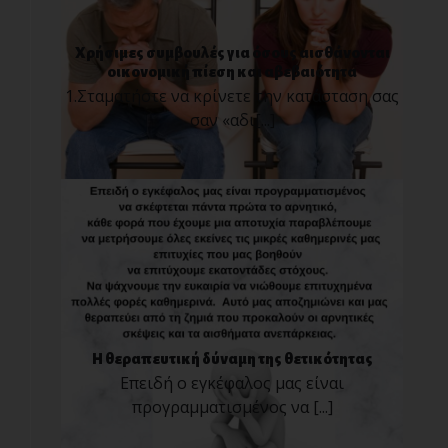
Χρήσιμες συμβουλές για όσους αισθάνονται
οικονομική πίεση και αβεβαιότητα
1.Σταματήστε να κρίνετε την κατάσταση σας
σαν «αδι[...]
Η θεραπευτική δύναμη της θετικότητας
Επειδή ο εγκέφαλος μας είναι
προγραμματισμένος να [...]