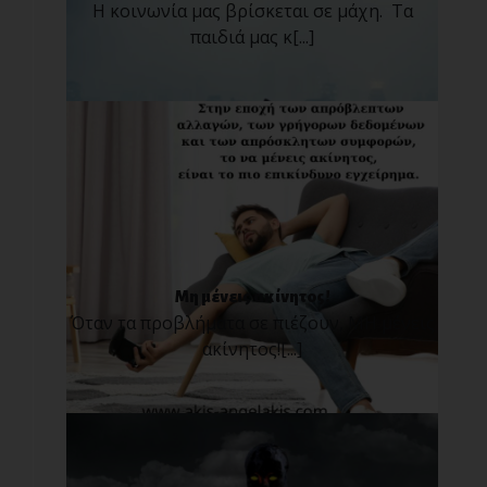
H κοινωνία μας βρίσκεται σε μάχη. Τα
παιδιά μας κ[...]
Μη μένεις ακίνητος!
Όταν τα προβλήματα σε πιέζουν, ΜΗ μένεις
ακίνητος![...]