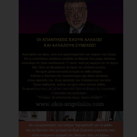
Ένα πολύτιμο μάθημα!
Αν θέλεις να βγαίνεις νικητής μέσα από κάθε
αποτυχ[...]
Οι απαντήσεις αλλάζουν συνέχεια!
Αυτό φίλες και φίλοι, είναι ένα
χαρακτηριστικό των[...]