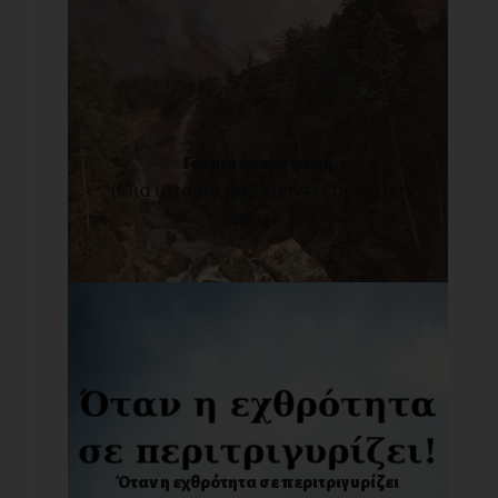
Για μια ήρεμη ψυχή
(Μια ιστορία που εμπνέει σε εποχή
ταραχ[...]
Όταν η εχθρότητα σε περιτριγυρίζει