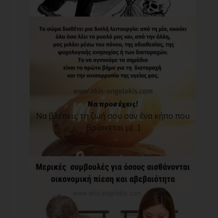
Να προσέχεις!
Να βλέπεις τη ζωή σου σαν ένα κήπο που
βρίσκεται μ[...]