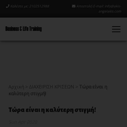
Καλέστε με: 2102512988
Αποστολή E-mail:
info@akis-
angelakis.com
Αρχική
>
ΔΙΑΧΕΙΡΙΣΗ ΚΡΙΣΕΩΝ
>
Τώρα είναι η
καλύτερη στιγμή!
Τώρα είναι η καλύτερη στιγμή!
Sun Apr 2020