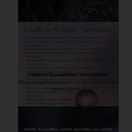
σου δείξει [...]
ΤΙ ΕΜΑΘΑ ΣΕ 40 ΗΜΕΡΕΣ "ΕΓΚΛΕΙΣΜΟΥ"
Να χρησιμοποιώ δημιουργικά το μυαλό μου
σκεπτόμενο[...]