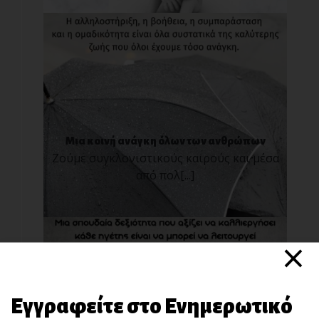
Μια κοινή ανάγκη όλων των ανθρώπων
Ζούμε συγκλονιστικούς καιρούς και μέσα
από πολ[...]
×
Εγγραφείτε στο Ενημερωτικό