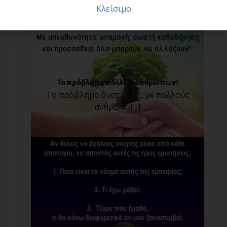
Κλείσιμο
Το πρόβλημα πολλών ανθρώπων!
Το πρόβλημα δυστυχώς, με πολλούς
ανθρώπο[...]