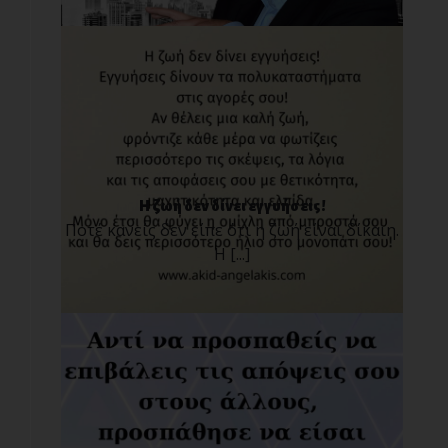
Η ζωή δεν δίνει εγγυήσεις!
Ποτέ κανείς δεν είπε ότι η ζωή είναι δίκαιη.
Η [...]