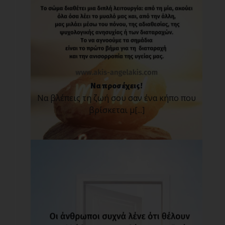
Να προσέχεις!
Να βλέπεις τη ζωή σου σαν ένα κήπο που
βρίσκεται μ[...]