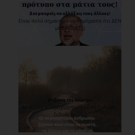
Δεν μπορείς να αλλάξεις τους άλλους!
Είναι πολύ σημαντικό να θυμόμαστε ότι ΔΕΝ
μπορούμε[...]
Η «ζώνη της άνεσης»
Αν θέλεις να προχωρήσεις με τη ζωή σου,
ξεβολέψου![...]