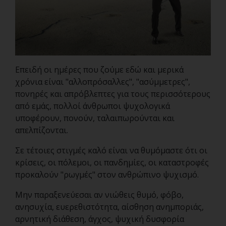
Επειδή οι ημέρες που ζούμε εδώ και μερικά
χρόνια είναι "αλλοπρόσαλλες", "ασύμμετρες",
πονηρές και απρόβλεπτες για τους περισσότερους
από εμάς, πολλοί άνθρωποι ψυχολογικά
υποφέρουν, πονούν, ταλαιπωρούνται και
απελπίζονται.
Σε τέτοιες στιγμές καλό είναι να θυμόμαστε ότι ο
ι
κρίσεις, οι πόλεμοι, οι πανδημίες,
οι καταστροφές
προκαλούν "ρωγμές" στον ανθρώπινο ψυχισμό.
Μην παραξενεύεσαι αν νιώθεις θυμό, φόβο,
ανησυχία, ευερεθιστότητα, αίσθηση ανημποριάς,
αρνητική διάθεση, άγχος, ψυχική δυσφορία