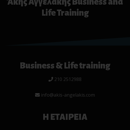
Άκης Αγγελάκης Business and
Life Training
Business & Life training
210 2512988
info@akis-angelakis.com
Η ΕΤΑΙΡΕΙΑ