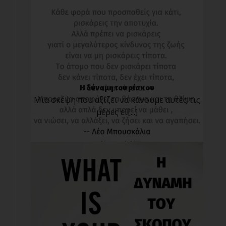
Η δύναμη του ρίσκου
Μια σκέψη που αξίζει να κάνουμε αυτές τις
μέρες εί[...]