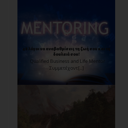
48 λόγοι να αναβαθμίσεις τη ζωή σου και τη
δουλειά σου!
Qualified Business and Life Mentor
Συμμετέχοντ[...]