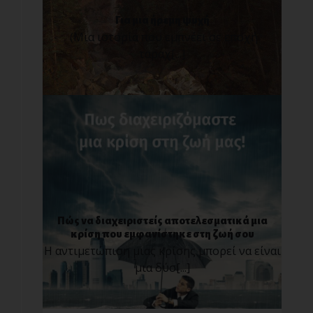
Για μια ήρεμη ψυχή
(Μια ιστορία που εμπνέει σε εποχή
ταραχ[...]
Πώς να διαχειριστείς αποτελεσματικά μια
κρίση που εμφανίστηκε στη ζωή σου
Η αντιμετώπιση μιας κρίσης μπορεί να είναι
μια δύσ[...]