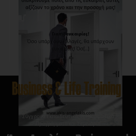
Για τις ευκαιρίες!
Όσο υπάρχουν αλλαγές, θα υπάρχουν
ευκαιρίες! Όσ[...]
Σύγχρονα Εκπαιδευτικά, Επιμορφωτικά
Προγράμματα και Σεμινάρια