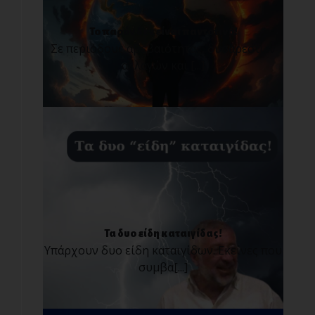
Το παρόν δεν είναι παντοτινό!
Σε περιόδους αβεβαιότητας, δυσάρεστων
αλλαγών και [...]
Τα δυο είδη καταιγίδας!
Υπάρχουν δυο είδη καταιγίδων. Εκείνες που
συμβα[...]