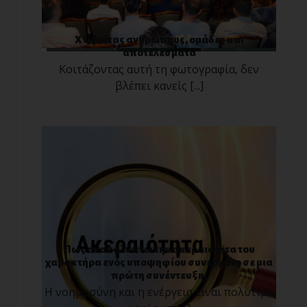
Χτίζοντας ανθρώπους, ομάδες και
αποτελέσματα
Κοιτάζοντας αυτή τη φωτογραφία, δεν
βλέπει κανείς [...]
Πως ανακαλύπτω την ακεραιότητα του
χαρακτήρα ενός υποψηφίου συνεργάτη σε μια
πρώτη συνέντευξη;
Η νοημοσύνη και η ενέργεια είναι πολύτιμα