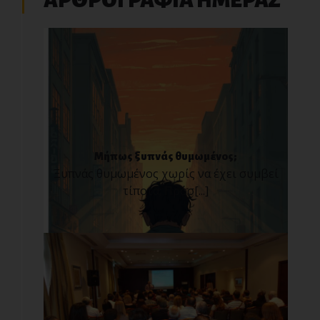
ΑΡΘΡΟΓΡΑΦΙΑ ΗΜΕΡΑΣ
Μήπως ξυπνάς θυμωμένος;
Ξυπνάς θυμωμένος χωρίς να έχει συμβεί
τίποτα; Πρόσ[...]