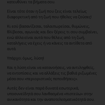
κατευθύνει τα βήματα σου.
Είναι τότε όταν η ζωή που ζεις είναι τελείως
διαφορετική από τη ζωή που ήθελες να ζούσες!
Κι εσύ βασανίζεσαι, ταλαιπωρείσαι, θυμώνεις,
θλίβεσαι, αγωνιάς και δεν ξέρεις τι σου συμβαίνει,
ενώ άλλα είναι αυτά που θέλεις από τη ζωή,
καταλήγεις να έχεις ή να κάνεις τα αντίθετα από
αυτά.
Υπάρχει όμως, λύση!
Και η λύση είναι να κατανοήσεις, να αντιληφθείς,
να εντοπίσεις και να αλλάξεις τις βαθιά ριζωμένες
μέσα σου «περιοριστικές πεποιθήσεις».
Αυτές δεν είναι παρά δυνατά εσωτερικά,
υποσυνείδητά σου λανθασμένα «πιστεύω» στην
ανικανότητα και την αναποτελεσματικότητά σου.