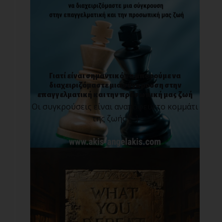
Γιατί είναι σημαντικό να μπορούμε να
διαχειριζόμαστε μια σύγκρουση στην
επαγγελματική και την προσωπική μας ζωή
Οι συγκρούσεις είναι αναπόφευκτο κομμάτι
της ζωής [...]