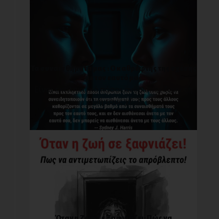
Τα συναισθήματά μας : O καθρέφτης της σχέσης
με τον εαυτό μας
Είναι εκπληκτικό πόσοι άνθρωποι ζουν τη
ζωή τους χ[...]
Όταν η Ζωή Σε Ξαφνιάζει: Πώς να