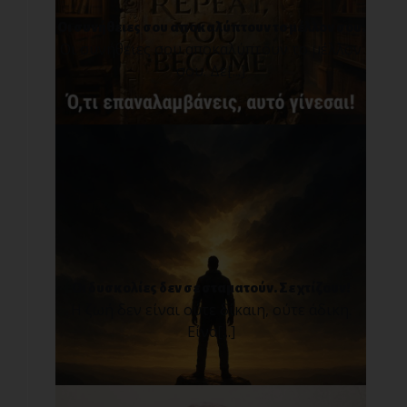
Οι συνήθειες σου αποκαλύπτουν το μέλλον σου.
Οι συνήθειες σου αποκαλύπτουν το μέλλον
σου. Δε[...]
Οι δυσκολίες δεν σε σταματούν. Σε χτίζουν!
Η ζωή δεν είναι ούτε δίκαιη, ούτε άδικη.
Είνα[...]