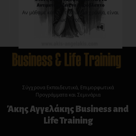
Αντιμετωπίζεις το Απρόβλεπτο
Αν μάθαμε κάτι τα τελευταία χρόνια, είναι
πως τίπο[...]
Σύγχρονα Εκπαιδευτικά, Επιμορφωτικά
Προγράμματα και Σεμινάρια
Άκης Αγγελάκης Business and
Life Training