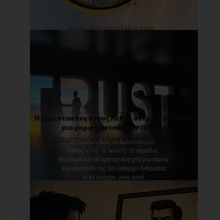
χαρίσματ[...]
Η εμπιστοσύνη στους λάθος ανθρώπους είναι
μια μορφή αυτοκαταστροφής
Η εμπιστοσύνη είναι κάτι που όλοι τη
ζητάμε, όλοι [...]