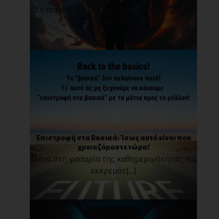
Σε περιόδους αβεβαιότητας, δυσάρεστων
αλλαγών και [...]
Επιστροφή στα Βασικά: Ίσως αυτό είναι που
χρειαζόμαστε τώρα!
Μέσα στη φασαρία της καθημερινότητας, τις
εκκρεμότ[...]