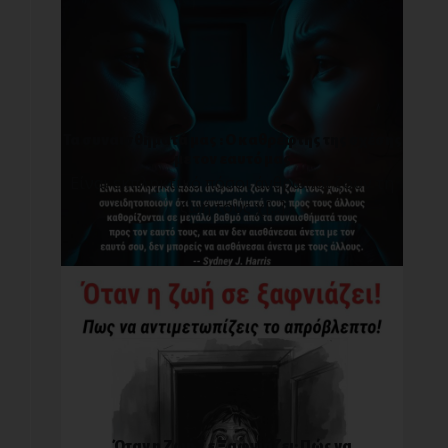
Τα συναισθήματά μας : O καθρέφτης της σχέσης
με τον εαυτό μας
Είναι εκπληκτικό πόσοι άνθρωποι ζουν τη
ζωή τους χ[...]
Όταν η Ζωή Σε Ξαφνιάζει: Πώς να