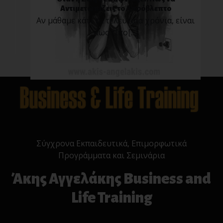
Αντιμετωπίζεις το Απρόβλεπτο
Αν μάθαμε κάτι τα τελευταία χρόνια, είναι
πως τίπο[...]
Σύγχρονα Εκπαιδευτικά, Επιμορφωτικά
Προγράμματα και Σεμινάρια
Άκης Αγγελάκης Business and
Life Training