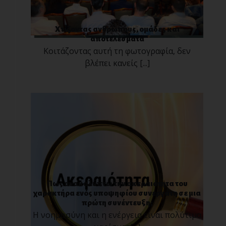
Χτίζοντας ανθρώπους, ομάδες και
αποτελέσματα
Κοιτάζοντας αυτή τη φωτογραφία, δεν
βλέπει κανείς [...]
Πως ανακαλύπτω την ακεραιότητα του
χαρακτήρα ενός υποψηφίου συνεργάτη σε μια
πρώτη συνέντευξη;
Η νοημοσύνη και η ενέργεια είναι πολύτιμα