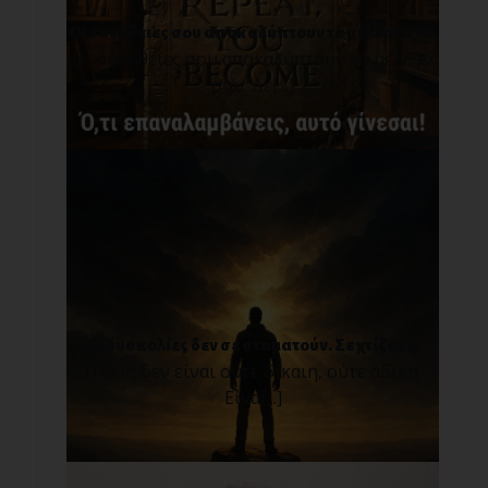
Οι συνήθειες σου αποκαλύπτουν το μέλλον σου.
Οι συνήθειες σου αποκαλύπτουν το μέλλον
σου. Δε[...]
Οι δυσκολίες δεν σε σταματούν. Σε χτίζουν!
Η ζωή δεν είναι ούτε δίκαιη, ούτε άδικη.
Είνα[...]