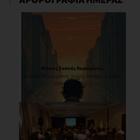
ΑΡΘΡΟΓΡΑΦΙΑ ΗΜΕΡΑΣ
Μήπως ξυπνάς θυμωμένος;
Ξυπνάς θυμωμένος χωρίς να έχει συμβεί
τίποτα; Πρόσ[...]