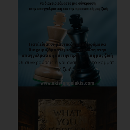
Γιατί είναι σημαντικό να μπορούμε να
διαχειριζόμαστε μια σύγκρουση στην
επαγγελματική και την προσωπική μας ζωή
Οι συγκρούσεις είναι αναπόφευκτο κομμάτι
της ζωής [...]