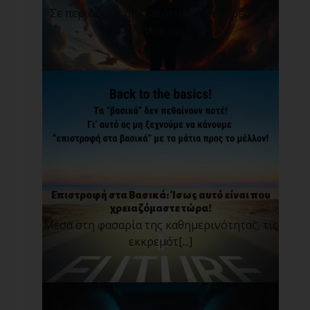
Σε περιόδους αβεβαιότητας, δυσάρεστων
αλλαγών και [...]
Επιστροφή στα Βασικά: Ίσως αυτό είναι που
χρειαζόμαστε τώρα!
Μέσα στη φασαρία της καθημερινότητας, τις
εκκρεμότ[...]