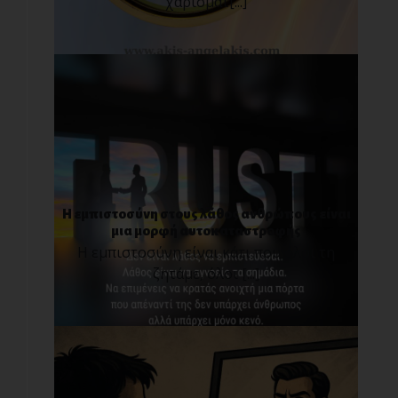
χαρίσματ[...]
Η εμπιστοσύνη στους λάθος ανθρώπους είναι
μια μορφή αυτοκαταστροφής
Η εμπιστοσύνη είναι κάτι που όλοι τη
ζητάμε, όλοι [...]