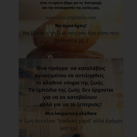
Να προσέχεις!
Να βλέπεις τη ζωή σου σαν ένα κήπο που
βρίσκεται μ[...]
Μια λυτρωτική αλήθεια
Η ζωή δεν είναι "παιδική χαρά" αλλά δρόμος
μετ' εμ[...]