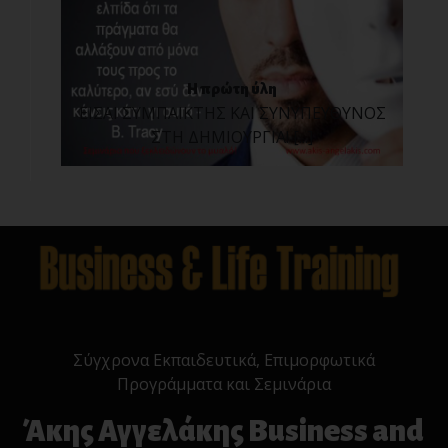
Η πρώτη ύλη
ΕΙΣΑΙ ΣΥΜΠΑΙΚΤΗΣ ΚΑΙ ΣΥΝΥΠΕΥΘΥΝΟΣ
ΣΤΗ ΔΗΜΙΟΥΡΓΙΑ! [...]
Σύγχρονα Εκπαιδευτικά, Επιμορφωτικά
Προγράμματα και Σεμινάρια
Άκης Αγγελάκης Business and