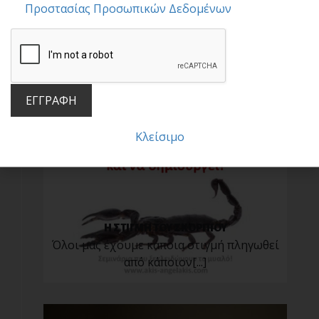
Προστασίας Προσωπικών Δεδομένων
Η ΔΥΝΑΜΗ ΤΗΣ ΣΥΝΗΘΕΙΑΣ
Οι καθημερινές μας συνήθειες
προκαθορίζουν το πεπρ[...]
ΕΓΓΡΑΦΗ
Κλείσιμο
Η ΣΤΙΓΜΗ ΤΟΥ ΣΚΟΡΠΙΟΥ
Όλοι μας έχουμε κάποια στιγμή πληγωθεί
από κάποιον[...]