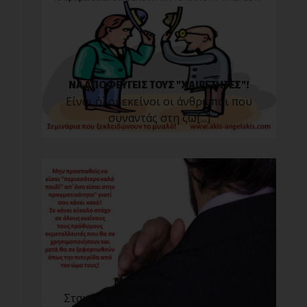
ΝΑ ΑΠΟΦΕΥΓΕΙΣ ΤΟΥΣ "ΧΑΙΡΕΤΗΤΕΣ"!
Είναι όλοι εκείνοι οι άνθρωποι που
συναντάς στη ζω[...]
Μην υποκρίνεσαι!
Σταμάτα να "ξεπουλιέσαι" φτηνά! Μη