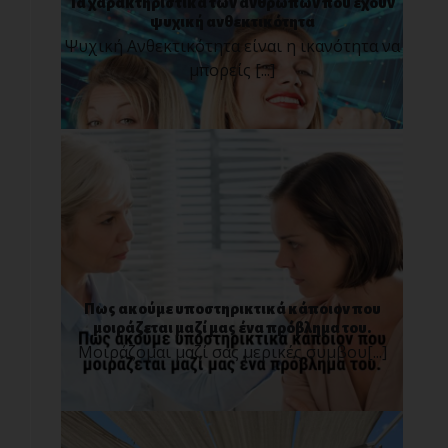
Τα χαρακτηριστικά των ανθρώπων που έχουν
ψυχική ανθεκτικότητα
Ψυχική Ανθεκτικότητα είναι η ικανότητα να
μπορείς [...]
Πως ακούμε υποστηρικτικά κάποιον που
μοιράζεται μαζί μας ένα πρόβλημα του.
Μοιράζομαι μαζί σας μερικές συμβου[...]