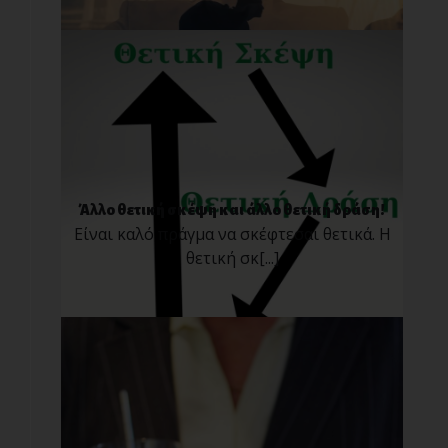
Άλλο θετική σκέψη και άλλο θετική δράση!
Είναι καλό πράγμα να σκέφτεσαι θετικά. H
θετική σκ[...]