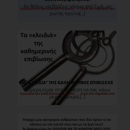
Αν θέλεις να βγάζεις νόημα από ζωή, μη
ρωτάς πρώτα[...]
ΤΑ “ΚΛΕΙΔΙΑ” ΤΗΣ ΚΑΘΗΜΕΡΙΝΗΣ ΕΠΙΒΙΩΣΗΣ
Σήμερα είμαι στη διάθεση να σας κάνω
μερικά μικρά,[...]