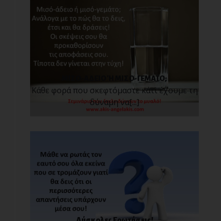
ΜΙΣΟ-ΑΔΕΙΟ Ή ΜΙΣΟ-ΓΕΜΑΤΟ;
Κάθε φορά που σκεφτόμαστε κάτι έχουμε τη
δύναμη να[...]
Δύσκολες Ερωτήσεις!