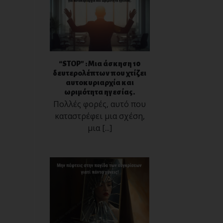
“STOP” : Μια άσκηση 10
δευτερολέπτων που χτίζει
αυτοκυριαρχία και
ωριμότητα ηγεσίας.
Πολλές φορές, αυτό που
καταστρέφει μια σχέση,
μια [...]