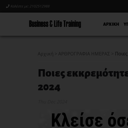
Καλέστε με: 2102512988
ΑΡΧΙΚΗ
Υ
Αρχική
>
ΑΡΘΡΟΓΡΑΦΙΑ ΗΜΕΡΑΣ
>
Ποιες
Ποιες εκκρεμότητες
2024
Thu Dec 2024