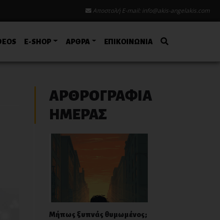
Αποστολή E-mail:
info@akis-angelakis.com
DEOS
E-SHOP
ΑΡΘΡΑ
ΕΠΙΚΟΙΝΩΝΙΑ
ΑΡΘΡΟΓΡΑΦΙΑ
ΗΜΕΡΑΣ
ο
Μήπως ξυπνάς θυμωμένος;