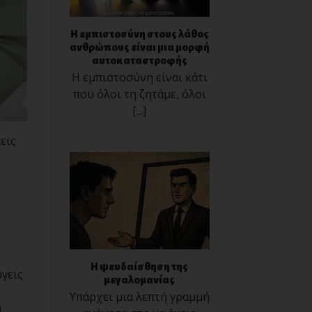
Η εμπιστοσύνη στους λάθος
ανθρώπους είναι μια μορφή
αυτοκαταστροφής
Η εμπιστοσύνη είναι κάτι
που όλοι τη ζητάμε, όλοι
[...]
εις
Η ψευδαίσθηση της
ύγεις
μεγαλομανίας
Υπάρχει μια λεπτή γραμμή
ή