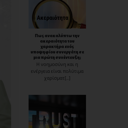
Πως ανακαλύπτω την
ακεραιότητα του
χαρακτήρα ενός
υποψηφίου συνεργάτη σε
μια πρώτη συνέντευξη;
Η νοημοσύνη και η
ενέργεια είναι πολύτιμα
χαρίσματ[...]