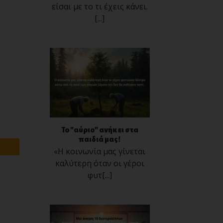
είσαι με το τι έχεις κάνει.
[...]
υ
Το "αύριο" ανήκει στα
παιδιά μας!
«Η κοινωνία μας γίνεται
καλύτερη όταν οι γέροι
φυτ[...]