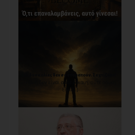
σου. Δε[...]
Οι δυσκολίες δεν σε σταματούν. Σε χτίζουν!
Η ζωή δεν είναι ούτε δίκαιη, ούτε άδικη.
Είνα[...]