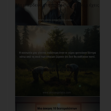
Μη μπερδεύεις το ποιος είσαι με το τι έχεις
κάνει.[...]
Το "αύριο" ανήκει στα παιδιά μας!
«Η κοινωνία μας γίνεται καλύτερη όταν οι
γέροι φυτ[...]