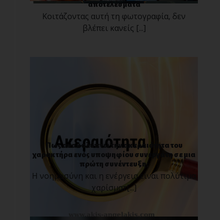
αποτελέσματα
Κοιτάζοντας αυτή τη φωτογραφία, δεν
βλέπει κανείς [...]
Πως ανακαλύπτω την ακεραιότητα του
χαρακτήρα ενός υποψηφίου συνεργάτη σε μια
πρώτη συνέντευξη;
Η νοημοσύνη και η ενέργεια είναι πολύτιμα
χαρίσματ[...]