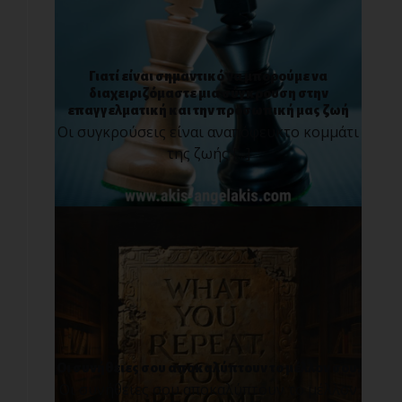
Γιατί είναι σημαντικό να μπορούμε να
διαχειριζόμαστε μια σύγκρουση στην
επαγγελματική και την προσωπική μας ζωή
Οι συγκρούσεις είναι αναπόφευκτο κομμάτι
της ζωής [...]
Οι συνήθειες σου αποκαλύπτουν το μέλλον σου.
Οι συνήθειες σου αποκαλύπτουν το μέλλον