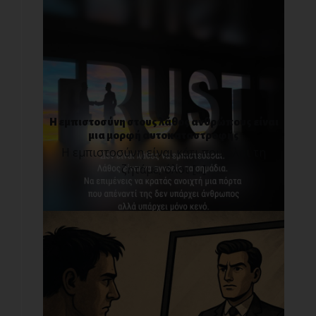
Η εμπιστοσύνη στους λάθος ανθρώπους είναι
μια μορφή αυτοκαταστροφής
Η εμπιστοσύνη είναι κάτι που όλοι τη
ζητάμε, όλοι [...]