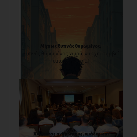
Μήπως ξυπνάς θυμωμένος;
Ξυπνάς θυμωμένος χωρίς να έχει συμβεί
τίποτα; Πρόσ[...]
Χτίζοντας ανθρώπους, ομάδες και