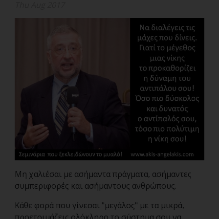
Thu Aug 2017
Μη χαλιέσαι με ασήμαντα πράγματα, ασήμαντες
συμπεριφορές και ασήμαντους ανθρώπους.
Κάθε φορά που γίνεσαι "μεγάλος" με τα μικρά,
προετοιμάζεις ολόκληρο το σύστημα σου να