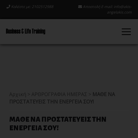
Καλέστε με: 2102512988
Αποστολή E-mail:
info@akis-
angelakis.com
Αρχική
>
ΑΡΘΡΟΓΡΑΦΙΑ ΗΜΕΡΑΣ
>
ΜΑΘΕ ΝΑ
ΠΡΟΣΤΑΤΕΥΕΙΣ ΤΗΝ ΕΝΕΡΓΕΙΑ ΣΟΥ!
ΜΑΘΕ ΝΑ ΠΡΟΣΤΑΤΕΥΕΙΣ ΤΗΝ
ΕΝΕΡΓΕΙΑ ΣΟΥ!