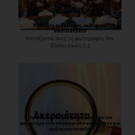
Χτίζοντας ανθρώπους, ομάδες και
αποτελέσματα
Κοιτάζοντας αυτή τη φωτογραφία, δεν
βλέπει κανείς [...]
Πως ανακαλύπτω την ακεραιότητα του
χαρακτήρα ενός υποψηφίου συνεργάτη σε μια
πρώτη συνέντευξη;