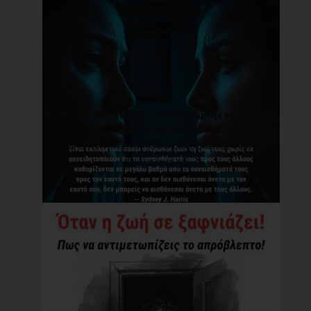
Τα συναισθήματά μας : O καθρέφτης της σχέσης
με τον εαυτό μας
Είναι εκπληκτικό πόσοι άνθρωποι ζουν τη
ζωή τους χ[...]