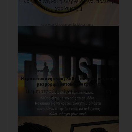
Η νοημοσύνη και η ενέργεια είναι πολύτιμα
χαρίσματ[...]
Η εμπιστοσύνη στους λάθος ανθρώπους είναι
μια μορφή αυτοκαταστροφής
Η εμπιστοσύνη είναι κάτι που όλοι τη
ζητάμε, όλοι [...]