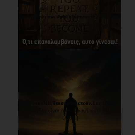
Οι συνήθειες σου αποκαλύπτουν το μέλλον σου.
Οι συνήθειες σου αποκαλύπτουν το μέλλον
σου. Δε[...]
Οι δυσκολίες δεν σε σταματούν. Σε χτίζουν!
Η ζωή δεν είναι ούτε δίκαιη, ούτε άδικη.
Είνα[...]