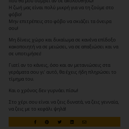
που θα μου συμβεί αν σε ακολουθήσω!"
Η ζωή μας είναι πολύ μικρή για να τη ζούμε στο
φόβο!
Μην επιτρέπεις στο φόβο να σκιάζει τα όνειρα
σου!
Μη δίνεις χώρο και δικαίωμα σε κανένα επίδοξο
κακοποιητή
να σε μειώσει, να σε απαξιώσει και να
σε υποτιμήσει!
Γιατί αν το κάνεις, όσο και αν μετανιώσεις στα
γεράματα σου
γι' αυτό, θα έχεις ήδη πληρώσει το
τίμημα του.
Και ο χρόνος δεν γυρνάει πίσω!
Στο χέρι σου είναι να ζεις δυνατά, να ζεις γενναία,
να ζεις με το κεφάλι ψηλά!