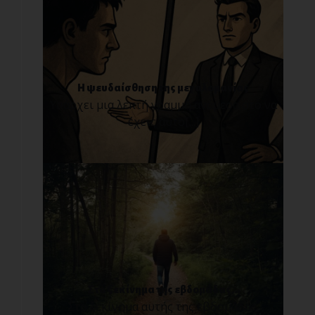
Η ψευδαίσθηση της μεγαλομανίας
Υπάρχει μια λεπτή γραμμή ανάμεσα στο να
έχεις αυτο[...]
Στο ξεκίνημα της εβδομάδας...
Στο ξεκίνημα αυτής της εβδομάδας,