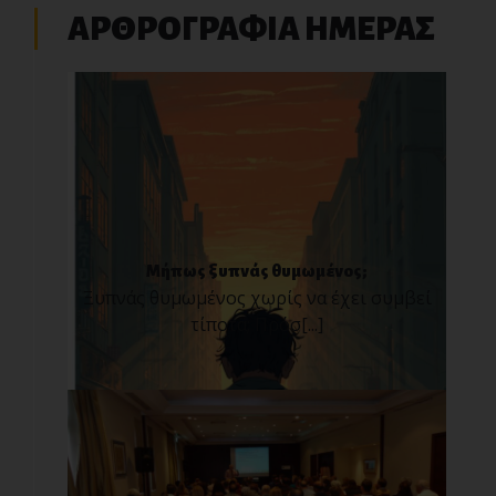
ΑΡΘΡΟΓΡΑΦΙΑ ΗΜΕΡΑΣ
Μήπως ξυπνάς θυμωμένος;
Ξυπνάς θυμωμένος χωρίς να έχει συμβεί
τίποτα; Πρόσ[...]