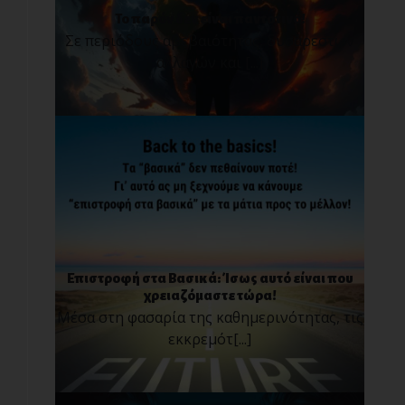
Το παρόν δεν είναι παντοτινό!
Σε περιόδους αβεβαιότητας, δυσάρεστων
αλλαγών και [...]
Επιστροφή στα Βασικά: Ίσως αυτό είναι που
χρειαζόμαστε τώρα!
Μέσα στη φασαρία της καθημερινότητας, τις
εκκρεμότ[...]