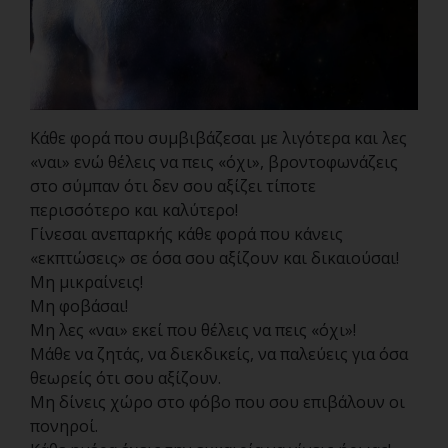
Κάθε φορά που συμβιβάζεσαι με λιγότερα και λες
«ναι» ενώ θέλεις να πεις «όχι», βροντοφωνάζεις
στο σύμπαν ότι δεν σου αξίζει τίποτε
περισσότερο και καλύτερο!
Γίνεσαι ανεπαρκής κάθε φορά που κάνεις
«εκπτώσεις» σε όσα σου αξίζουν και δικαιούσαι!
Μη μικραίνεις!
Μη φοβάσαι!
Μη λες «ναι» εκεί που θέλεις να πεις «όχι»!
Μάθε να ζητάς, να διεκδικείς, να παλεύεις για όσα
θεωρείς ότι σου αξίζουν.
Μη δίνεις χώρο στο φόβο που σου επιβάλουν οι
πονηροί.