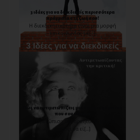
3 ιδέες για να διεκδικείς περισσότερα
πράγματα στη ζωή σου!
Η διεκδικητικότητα είναι μια μορφή
επικοινωνίας μέ[...]
Πώς να αντιμετωπίζεις μια αρνητική κριτική
που σου κάνουν
Η αντιμετώπιση της αρνητικής κριτικής
μπορεί να εί[...]