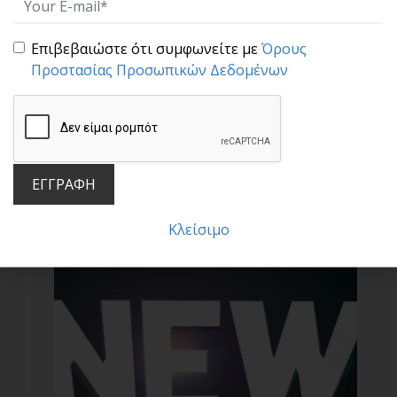
Επιβεβαιώστε ότι συμφωνείτε με
Όρους
Προστασίας Προσωπικών Δεδομένων
Τι να θυμάσαι όταν διαπραγματεύεσαι για κάτι!
ΕΓΓΡΑΦΗ
Διαπραγμάτευση είναι ένας τρόπος
επίλυσης των διαφ[...]
Κλείσιμο