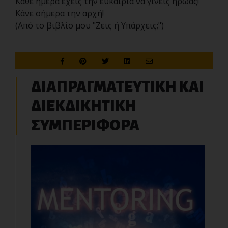
Κάθε ημέρα έχεις την ευκαιρία να γίνεις ήρωας!
Κάνε σήμερα την αρχή!
(Από το βιβλίο μου "Ζεις ή Υπάρχεις;")
ΔΙΑΠΡΑΓΜΑΤΕΥΤΙΚΗ ΚΑΙ
ΔΙΕΚΔΙΚΗΤΙΚΗ
ΣΥΜΠΕΡΙΦΟΡΑ