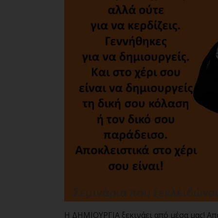
Η ΔΗΜΙΟΥΡΓΙΑ ξεκινάει από μέσα μας! Απ