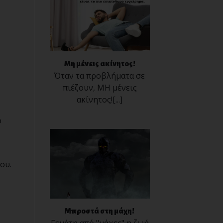
Μη μένεις ακίνητος!
Όταν τα προβλήματα σε
πιέζουν, ΜΗ μένεις
ακίνητος![...]
ό
ου.
Μπροστά στη μάχη!