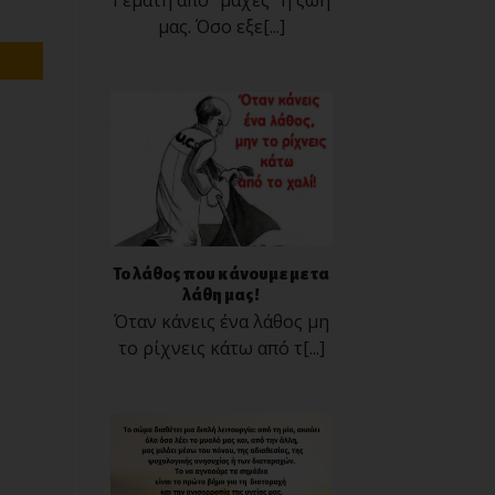
Γεμάτη από "μάχες" η ζωή
μας. Όσο εξε[...]
Το λάθος που κάνουμε με τα
λάθη μας!
Όταν κάνεις ένα λάθος μη
το ρίχνεις κάτω από τ[...]