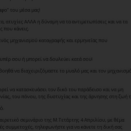
φο" του μέσα μας!
 ατυχίες ΑΛΛΑ η δύναμη να τα αντιμετωπίσεις και να τα
ς που κάνεις.
 ενός μηχανισμού καταγραφής και ερμηνείας που
υπέρ σου ή μπορεί να δουλεύει κατά σου!
βοηθά να διαχειριζόμαστε το μυαλό μας και τον μηχανισμ
ορεί να κατασκευάσει τον δικό του παράδεισο και να μη
νίας, του πόνου, της δυστυχίας και της άρνησης στη ζωή τ
ό.
αιρετικό σεμινάριο της Μ.Τετάρτης 4 Απριλίου, με θέμα
ές συμμετοχές, τηλεφωνήστε για να κάνετε τη δική σας