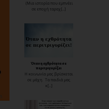
(Μια ιστορία που εμπνέει
σε εποχή ταραχ[...]
Όταν η εχθρότητα σε
περιτριγυρίζει
H κοινωνία μας βρίσκεται
σε μάχη. Τα παιδιά μας
κ[...]