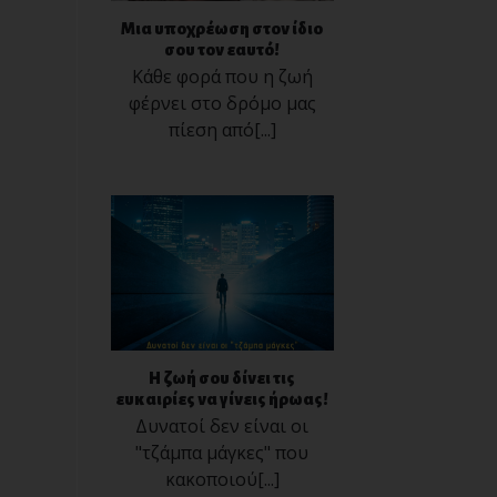
Μια υποχρέωση στον ίδιο
σου τον εαυτό!
Κάθε φορά που η ζωή
φέρνει στο δρόμο μας
πίεση από[...]
Η ζωή σου δίνει τις
ευκαιρίες να γίνεις ήρωας!
Δυνατοί δεν είναι οι
"τζάμπα μάγκες" που
κακοποιού[...]