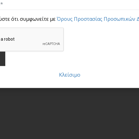
ώστε ότι συμφωνείτε με
Όρους Προστασίας Προσωπικών 
Κλείσιμο