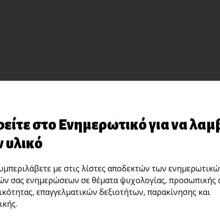
είτε στο Ενημερωτικό για να λαμ
 υλικό
μπεριλάβετε με στις λίστες αποδεκτών των ενημερωτικώ
ών σας ενημερώσεων σε θέματα ψυχολογίας, προσωπικής 
ικότητας, επαγγελματικών δεξιοτήτων, παρακίνησης και
κής.