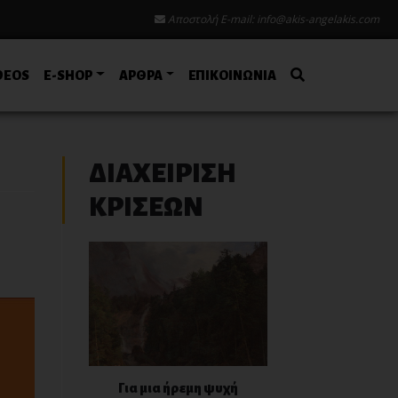
Αποστολή E-mail:
info@akis-angelakis.com
DEOS
E-SHOP
ΑΡΘΡΑ
ΕΠΙΚΟΙΝΩΝΙΑ
ΔΙΑΧΕΙΡΙΣΗ
ΚΡΙΣΕΩΝ
Για μια ήρεμη ψυχή