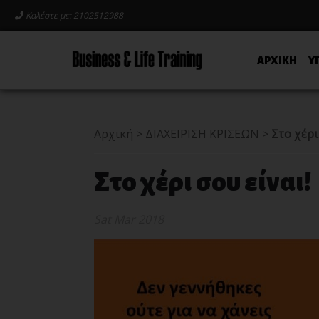
Καλέστε με: 2102512988
ΑΡΧΙΚΗ
Υ
Αρχική
>
ΔΙΑΧΕΙΡΙΣΗ ΚΡΙΣΕΩΝ
>
Στο χέρι
Στο χέρι σου είναι!
Sat Mar 2018