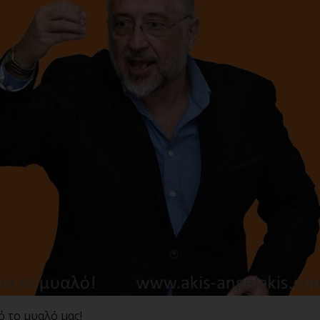
ό το μυαλό μας!