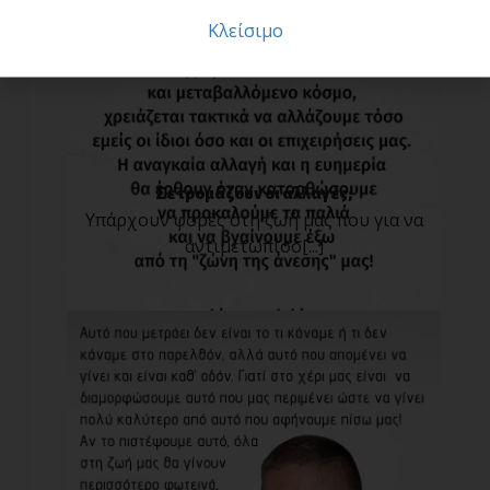
Κλείσιμο
Σε τρομάζουν οι αλλαγές;
Υπάρχουν φορές στη ζωή μας που για να
αντιμετωπίσο[...]