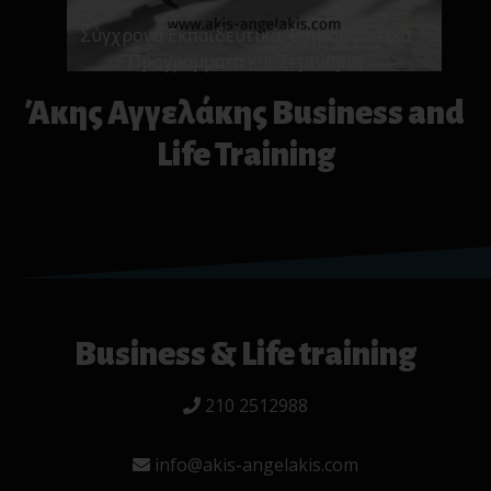
Σύγχρονα Εκπαιδευτικά, Επιμορφωτικά
Προγράμματα και Σεμινάρια
Άκης Αγγελάκης Business and
Life Training
Business & Life training
210 2512988
info@akis-angelakis.com