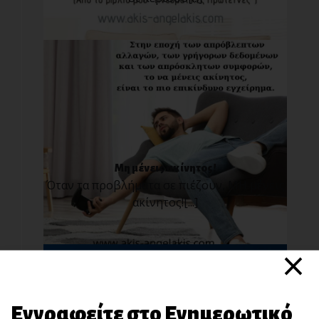
Μη μένεις ακίνητος!
Όταν τα προβλήματα σε πιέζουν, ΜΗ μένεις
ακίνητος![...]
×
Εγγραφείτε στο Ενημερωτικό