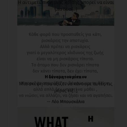
Η αντιμετώπιση μιας κρίσης μπορεί να είναι
μια δύσ[...]
Η δύναμη του ρίσκου
Μια σκέψη που αξίζει να κάνουμε αυτές τις
μέρες εί[...]