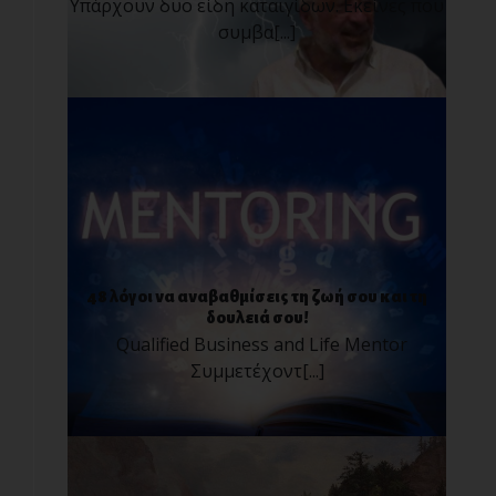
Υπάρχουν δυο είδη καταιγίδων. Εκείνες που
συμβα[...]
48 λόγοι να αναβαθμίσεις τη ζωή σου και τη
δουλειά σου!
Qualified Business and Life Mentor
Συμμετέχοντ[...]