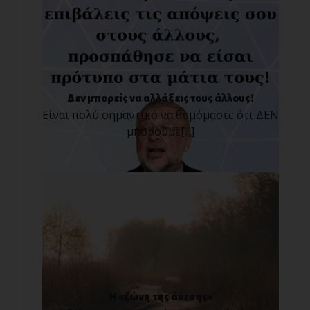
Δεν μπορείς να αλλάξεις τους άλλους!
Είναι πολύ σημαντικό να θυμόμαστε ότι ΔΕΝ
μπορούμε[...]
Η «ζώνη της άνεσης»