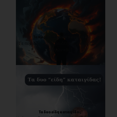
Το παρόν δεν είναι παντοτινό!
Σε περιόδους αβεβαιότητας, δυσάρεστων
αλλαγών και [...]
Τα δυο είδη καταιγίδας!