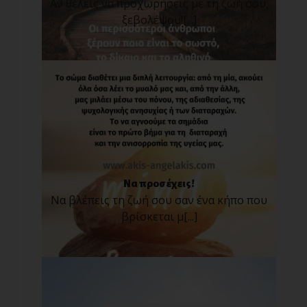
Αν θέλεις να προχωρήσεις με τη ζωή σου,
ξεβολέψου![...]
Να προσέχεις!
Να βλέπεις τη ζωή σου σαν ένα κήπο που
βρίσκεται μ[...]