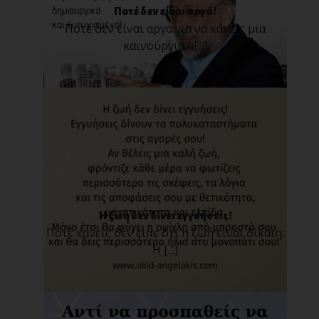
Ποτέ δεν είναι αργά!
Ποτέ δεν είναι αργά για να κάνεις μια
καινούργια α[...]
Η ζωή δεν δίνει εγγυήσεις!
Ποτέ κανείς δεν είπε ότι η ζωή είναι δίκαιη.
Η [...]