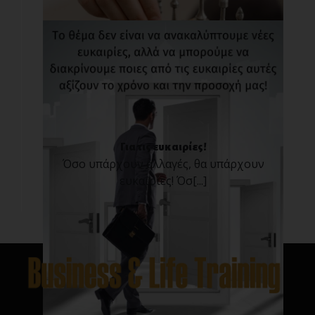
Για τις ευκαιρίες!
Όσο υπάρχουν αλλαγές, θα υπάρχουν
ευκαιρίες! Όσ[...]