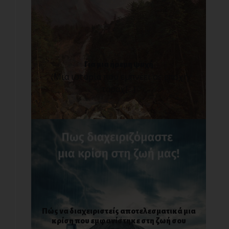
Για μια ήρεμη ψυχή
(Μια ιστορία που εμπνέει σε εποχή
ταραχ[...]
Πώς να διαχειριστείς αποτελεσματικά μια
κρίση που εμφανίστηκε στη ζωή σου