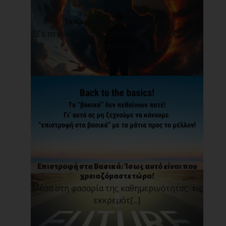
Το παρόν δεν είναι παντοτινό!
Σε περιόδους αβεβαιότητας, δυσάρεστων
αλλαγών και [...]
Επιστροφή στα Βασικά: Ίσως αυτό είναι που
χρειαζόμαστε τώρα!
Μέσα στη φασαρία της καθημερινότητας, τις
εκκρεμότ[...]