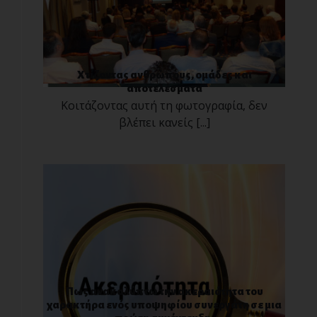
Χτίζοντας ανθρώπους, ομάδες και
αποτελέσματα
Κοιτάζοντας αυτή τη φωτογραφία, δεν
βλέπει κανείς [...]
Πως ανακαλύπτω την ακεραιότητα του
χαρακτήρα ενός υποψηφίου συνεργάτη σε μια