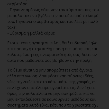
σερβιτόρο.
- Πήγαινε αμέσως σ΄εκείνον τον κύριο και πες του
με πολύ τακτ να βγάλει την πετσέτα από το λαιμό
του. Πηγαίνει ο σερβιτόρος και του λέει με πολύ
τακτ :
- Ξύρισμα ή μαλλιά κύριε;
Ετσι κι εσείς αγαπητοί φίλοι, δείξτε διαρκή ζήλο
και προσοχή στην καθημερινή σας μόρφωση και
καλυτερέυση της πνευματικότητάς σας. Δείτε αν
αυτά που μαθαίνετε σας βοηθούν στην πράξη.
Το θέμα είναι να μην απορρίπτετε από άγνοια,
αλλά από γνώση. Δοκιμάστε καινούργιες ιδέες,
νέες τεχνικές και στο κάτω-κάτω της γραφής, αν
δεν έχουν αποτέλεσμα αγνοείστε τις. Δεν έχετε
όμως την πολυτέλεια να μην δοκιμάζετε και να
μην εκπαιδεύεστε σε καινούργιες μεθόδους και
συστήματα. Αυτό είναι κάτι που το χρωστάτε όχι