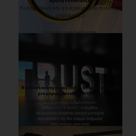
πρώτη συνέντευξη;
Η νοημοσύνη και η ενέργεια είναι πολύτιμα
χαρίσματ[...]
Η εμπιστοσύνη στους λάθος ανθρώπους είναι
μια μορφή αυτοκαταστροφής
Η εμπιστοσύνη είναι κάτι που όλοι τη
ζητάμε, όλοι [...]