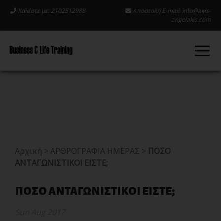
Καλέστε με: 2102512988
Αποστολή E-mail:
info@akis-
angelakis.com
Αρχική
>
ΑΡΘΡΟΓΡΑΦΙΑ ΗΜΕΡΑΣ
>
ΠΟΣΟ
ΑΝΤΑΓΩΝΙΣΤΙΚΟΙ ΕΙΣΤΕ;
ΠΟΣΟ ΑΝΤΑΓΩΝΙΣΤΙΚΟΙ ΕΙΣΤΕ;
Sun Aug 2017