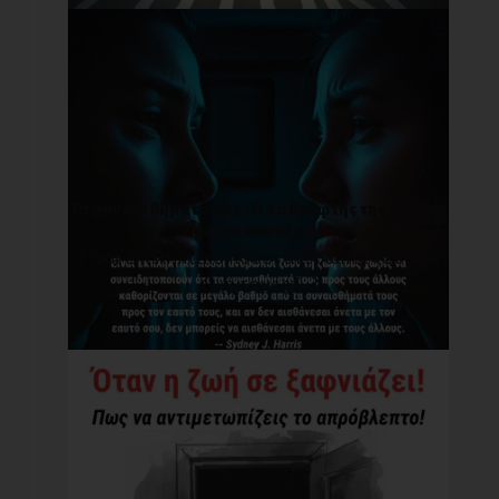
Τα συναισθήματά μας : O καθρέφτης της σχέσης
με τον εαυτό μας
Είναι εκπληκτικό πόσοι άνθρωποι ζουν τη
ζωή τους χ[...]