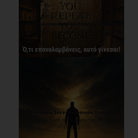
Οι συνήθειες σου αποκαλύπτουν το μέλλον σου.
Οι συνήθειες σου αποκαλύπτουν το μέλλον
σου. Δε[...]
Οι δυσκολίες δεν σε σταματούν. Σε χτίζουν!
Η ζωή δεν είναι ούτε δίκαιη, ούτε άδικη.
Είνα[...]