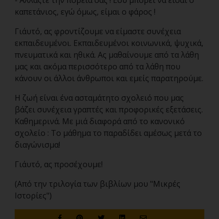
- Αλλάξτε την πορεία σας ! Εσύ μπορεί να είσαι ο
καπετάνιος, εγώ όμως, είμαι ο φάρος !
Γι΄αυτό, ας φροντίζουμε να είμαστε συνέχεια
εκπαιδευμένοι. Εκπαιδευμένοι κοινωνικά, ψυχικά,
πνευματικά και ηθικά. Ας μαθαίνουμε από τα λάθη
μας και ακόμα περισσότερο από τα λάθη που
κάνουν οι άλλοι άνθρωποι και εμείς παρατηρούμε.
Η ζωή είναι ένα ασταμάτητο σχολειό που μας
βάζει συνέχεια γραπτές και προφορικές εξετάσεις.
Καθημερινά. Με μιά διαφορά από το κανονικό
σχολείο : Το μάθημα το παραδίδει αμέσως μετά το
διαγώνισμα!
Γι΄αυτό, ας προσέχουμε!
(Από την τριλογία των βιβλίων μου "Μικρές
Ιστορίες")