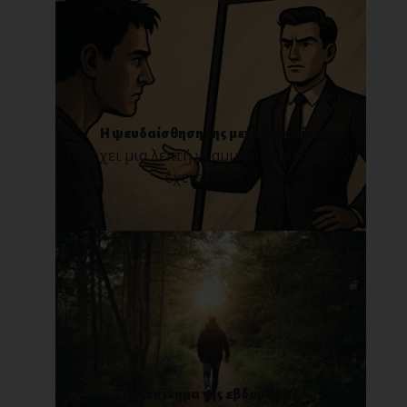
Η ψευδαίσθηση της μεγαλομανίας
Υπάρχει μια λεπτή γραμμή ανάμεσα στο να
έχεις αυτο[...]
Στο ξεκίνημα της εβδομάδας...