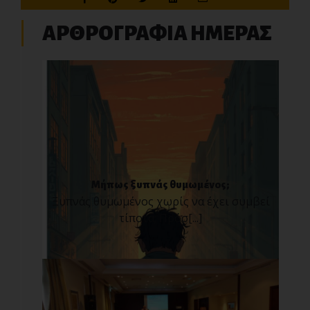
ΑΡΘΡΟΓΡΑΦΙΑ ΗΜΕΡΑΣ
Μήπως ξυπνάς θυμωμένος;
Ξυπνάς θυμωμένος χωρίς να έχει συμβεί
τίποτα; Πρόσ[...]