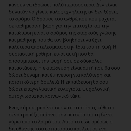
κάνουν να ιδρώσει πολύ περισσότερο. Δεν είναι
δυνατόν να γίνεις καλός ιχνηλάτης αν δεν ξέρεις
το δρόμο. Ο δρόμος του ανθρώπου που μάχεται
σε καθημερινή βάση για την επιτυχία και την
καταξίωση είναι ο δρόμος της διαρκούς γνώσης
και μάθησης που θα τον βοηθήσει να έχει
καλύτερα αποτελέσματα στην ίδια του τη ζωή. Η
ουσιαστική μάθηση είναι αυτή που θα
αποσυμπιέσει την ψυχή σου σε δύσκολες
καταστάσεις. Η εκπαίδευση είναι αυτή που θα σου
δώσει δύναμη και έμπνευση για καλύτερη και
ποιοτικότερη δουλειά. Η εκπαίδευση θα σου
δώσει επαγγελματική ευλυγισία, ψυχολογική
αυτογνωσία και κοινωνικό τάκτ.
Ενας κύριος μπαίνει σε ένα εστιατόριο, κάθεται
σ΄ένα τραπέζι, παίρνει την πετσέτα και τη δένει
γύρω από το λαιμό του. Αυτό το είδε αμέσως ο
διευθυντής του εστιατορίου και λέει σε ένα