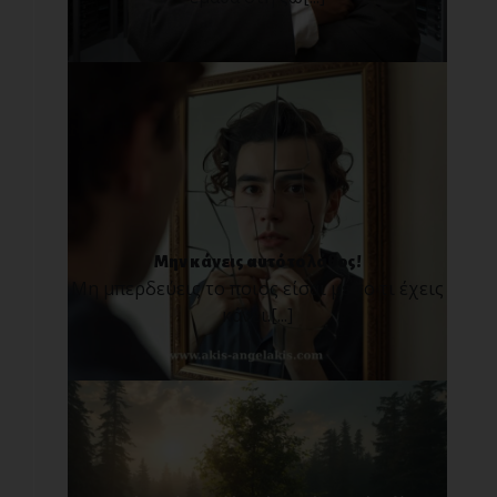
Μην κάνεις αυτό το λάθος!
Μη μπερδεύεις το ποιος είσαι με το τι έχεις
κάνει.[...]