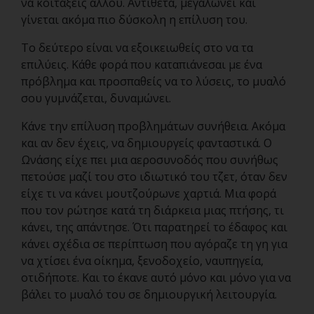
να κοιτάξεις αλλού. Αντίθετα, μεγαλώνει και
γίνεται ακόμα πιο δύσκολη η επίλυση του.
Το δεύτερο είναι να εξοικειωθείς στο να τα
επιλύεις. Κάθε φορά που καταπιάνεσαι με ένα
πρόβλημα και προσπαθείς να το λύσεις, το μυαλ
ό
σου γυμνάζεται, δυναμώνει.
Κάνε την επίλυση προβλημάτων συνήθεια. Ακόμα
και αν δεν έχεις, να δημιουργείς φανταστικά. Ο
Ωνάσης είχε πει μια αεροσυνοδός που συνήθως
πετούσε μαζί του στο ιδιωτικό του τζετ, όταν δεν
είχε τι να κάνει μουτζούρωνε χαρτιά. Μια φορά
που τον ρώτησε κατά τη διάρκεια μιας πτήσης, τι
κάνει, της απάντησε. Ότι παρατηρεί το έδαφος και
κάνει σχέδια σε περίπτωση που αγόραζε τη γη για
να χτίσει ένα οίκημα, ξενοδοχείο, ναυπηγεία,
οτιδήποτε. Και το έκανε αυτό μόνο και μόνο για να
βάλει το μυαλό του σε δημιουργική λειτουργία.