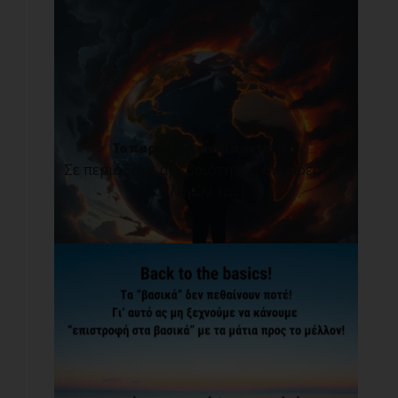
Το παρόν δεν είναι παντοτινό!
Σε περιόδους αβεβαιότητας, δυσάρεστων
αλλαγών και [...]