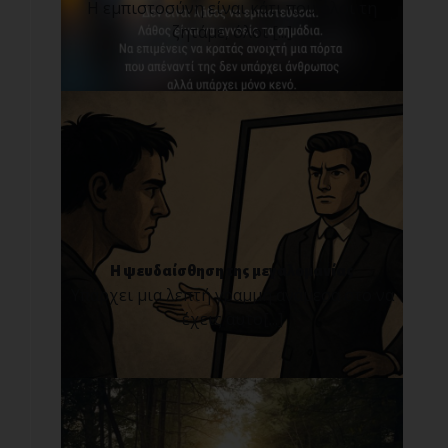
Η εμπιστοσύνη είναι κάτι που όλοι τη
ζητάμε, όλοι [...]
Η ψευδαίσθηση της μεγαλομανίας
Υπάρχει μια λεπτή γραμμή ανάμεσα στο να
έχεις αυτο[...]