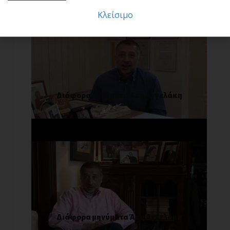
Κλείσιμο
Διάφορα μηνύματα Άκη Αγγελάκη
Διάφορα μηνύματα Άκη Αγγελάκη