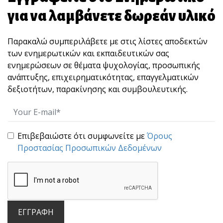
για να λαμβάνετε δωρεάν υλικό
Παρακαλώ συμπεριλάβετε με στις λίστες αποδεκτών
των ενημερωτικών και εκπαιδευτικών σας
ενημερώσεων σε θέματα ψυχολογίας, προσωπικής
ανάπτυξης, επιχειρηματικότητας, επαγγελματικών
Διάφορα μηνύματα Άκη Αγγελάκη
δεξιοτήτων, παρακίνησης και συμβουλευτικής.
Επιβεβαιώστε ότι συμφωνείτε με
Όρους
Προστασίας Προσωπικών Δεδομένων
Διάφορα μηνύματα Άκη Αγγελάκη
ΕΓΓΡΑΦΗ