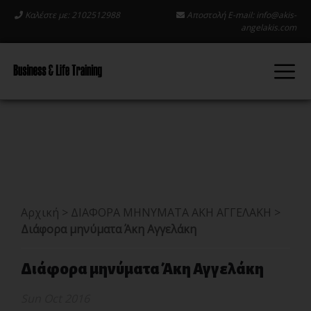
Καλέστε με: 2102512988
Αποστολή E-mail:
info@akis-
angelakis.com
Αρχική
>
ΔΙΑΦΟΡΑ ΜΗΝΥΜΑΤΑ ΑΚΗ ΑΓΓΕΛΑΚΗ
>
Διάφορα μηνύματα Άκη Αγγελάκη
Διάφορα μηνύματα Άκη Αγγελάκη
Sun Oct 2016