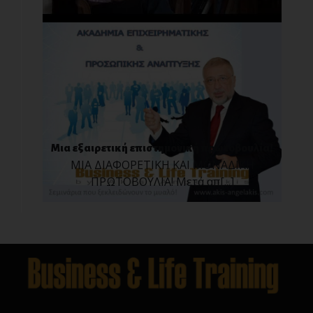
Μια εξαιρετική επιστημονική πρωτοβουλία!
MIA ΔΙΑΦΟΡΕΤΙΚΗ ΚΑΙ ΜΟΝΑΔΙΚΗ
ΠΡΩΤΟΒΟΥΛΙΑ! Μετά απ[...]