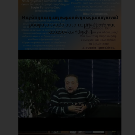
Η αγάπη και η ευγνωμοσύνη σας με συγκινεί!
Πρόσφατα έλαβα αυτά τα μηνύματα και
κατασυγκινήθηκ[...]
Διάφορα μηνύματα Άκη Αγγελάκη