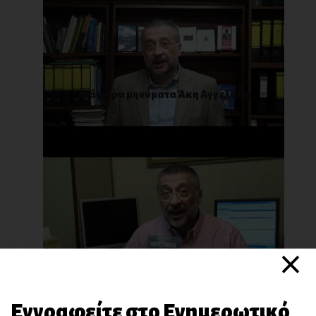
Διάφορα μηνύματα Άκη Αγγελάκη
×
Διάφορα μηνύματα Άκη Αγγελάκη
Εγγραφείτε στο Ενημερωτικό