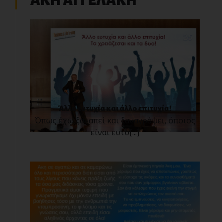
ΑΚΗ ΑΓΓΕΛΑΚΗ
Άλλο ευτυχία και άλλο επιτυχία!
Όπως έχω ξαναπεί και ξαναγράψει, όποιος
είναι ευτυ[...]