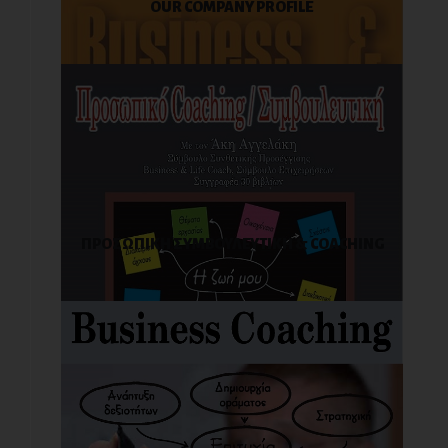
OUR COMPANY PROFILE
ΠΡΟΣΩΠΙΚΗ ΣΥΜΒΟΥΛΕΥΤΙΚΗ & COACHING