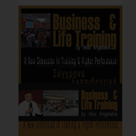
ΕΚΠΑΙΔΕΥΤΙΚΑ ΠΡΟΓΡΑΜΜΑΤΑ & ΥΠΗΡΕΣΙΕΣ
ΣΤΗ ΔΙΑΘΕΣΗ ΤΗΣ ΕΤΑΙΡΙΑΣ ΣΑΣ