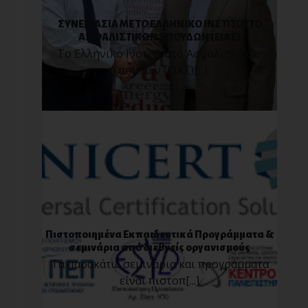
ΣΥΝΕΡΓΑΣΙΑ ΜΕ ΤΟ ΕΛΛΗΝΙΚΟ ΙΝΣΤΙΤΟΥΤΟ
ΑΣΦΑΛΙΣΤΙΚΩΝ ΣΠΟΥΔΩΝ (ΕΙΑΣ)
Το Ελληνικό Ινστιτούτο Ασφαλιστικών
Σπουδών (ΕΙΑΣ)[...]
Πιστοποιημένα Εκπαιδευτικά Προγράμματα &
σεμινάρια από διεθνείς οργανισμούς
Τα παρακάτω σεμινάρια και προγράμματα
είναι πιστοπ[...]