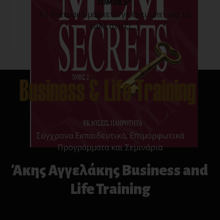
ΤΟΜΟΣ 2"
Το δικτυακό μάρκετινγκ έχει μπει για τα
καλά στη ζ[...]
Σύγχρονα Εκπαιδευτικά, Επιμορφωτικά
Προγράμματα και Σεμινάρια
Άκης Αγγελάκης Business and
Life Training