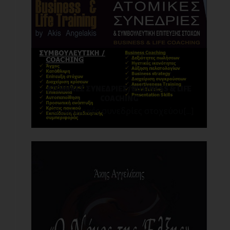
ΑΤΟΜΙΚΕΣ ΣΥΝΕΔΡΙΕΣ / BUSINESS & LIFE
COACHING
Οι ατομικές συνεδρίες στοχεύου[...]