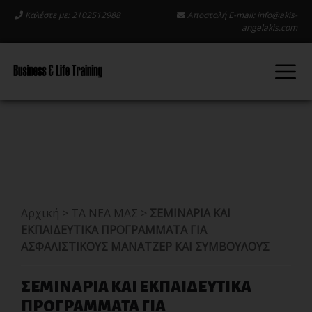
Καλέστε με: 2102512988
Αποστολή E-mail:
info@akis-
angelakis.com
Αρχική
>
ΤΑ ΝΕΑ ΜΑΣ
>
ΣΕΜΙΝΑΡΙΑ ΚΑΙ
ΕΚΠΑΙΔΕΥΤΙΚΑ ΠΡΟΓΡΑΜΜΑΤΑ ΓΙΑ
ΑΣΦΑΛΙΣΤΙΚΟΥΣ ΜΑΝΑΤΖΕΡ ΚΑΙ ΣΥΜΒΟΥΛΟΥΣ
ΣΕΜΙΝΑΡΙΑ ΚΑΙ ΕΚΠΑΙΔΕΥΤΙΚΑ
ΠΡΟΓΡΑΜΜΑΤΑ ΓΙΑ