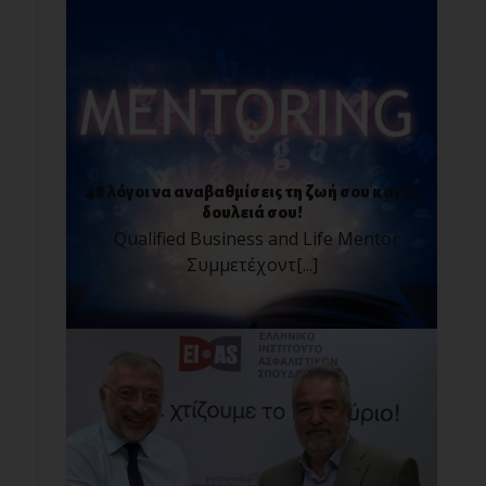
48 λόγοι να αναβαθμίσεις τη ζωή σου και τη
δουλειά σου!
Qualified Business and Life Mentor
Συμμετέχοντ[...]