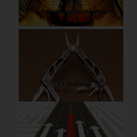
Βασικές Αρχές Ψυχολογίας
Οδηγός Επιβίωσης