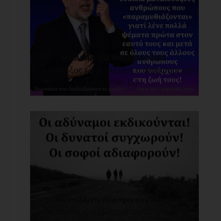
Η ΠΛΑΝΗ ΤΗΣ ΜΑΤΑΙΟΔΟΞΙΑΣ
Ματαιόδοξος είναι εκείνος ο άνθρωπος που
λατρεύει [...]
Να επιλέγεις τις μάχες που δίνεις!
Οι αδύναμοι εκδικούνται. Οι δυνατοί