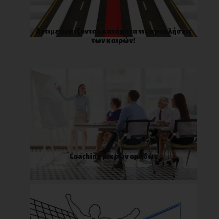
Αντιμετωπίζοντας κατάματα τις προκλήσεις
των καιρών!
Coaching μικρών ομάδων