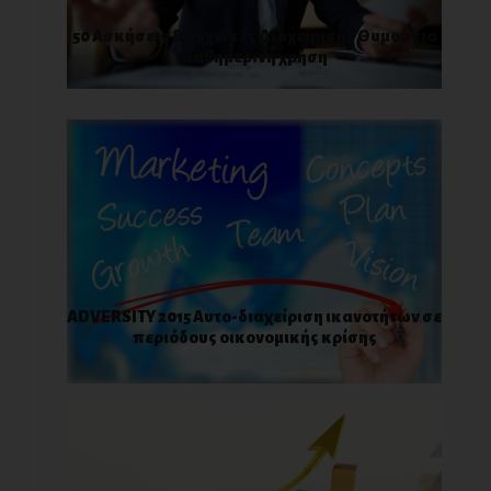
50 Ασκήσεις & Τεχνικές Διαχείρισης Θυμού για
καθημερινή χρήση
ADVERSITY 2015 Αυτo-διαχείριση ικανοτήτων σε
περιόδους οικονομικής κρίσης