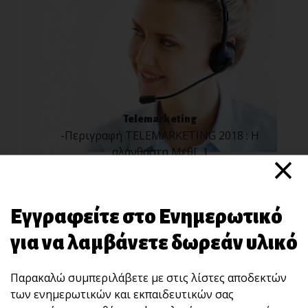
Telemarketing
-Περιγραφή TELEMARKETING 2018 : Η
×
αλάνθαστη Μέθ[...]
Εγγραφείτε στο Ενημερωτικό
για να λαμβάνετε δωρεάν υλικό
Παρακαλώ συμπεριλάβετε με στις λίστες αποδεκτών
των ενημερωτικών και εκπαιδευτικών σας