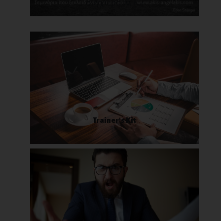
συγχωρούν. [...]
Trainer’s Kit