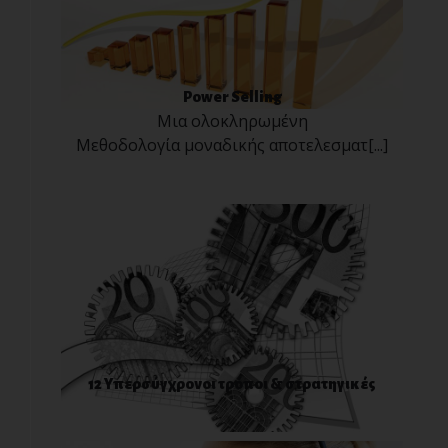
Power Selling
Μια ολοκληρωμένη
Μεθοδολογία μοναδικής αποτελεσματ[...]
12 Υπερσύγχρονοι τρόποι & στρατηγικές