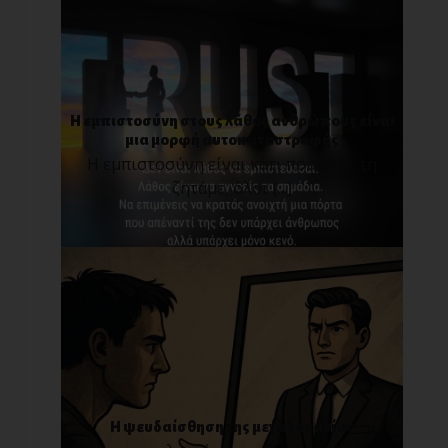
Η εμπιστοσύνη στους λάθος ανθρώπους είναι
μια μορφή αυτοκαταστροφής
Η εμπιστοσύνη είναι κάτι που όλοι τη
ζητάμε, όλοι [...]
Η ψευδαίσθηση της μεγαλομανίας