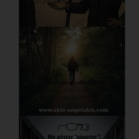
Υπάρχει μια λεπτή γραμμή ανάμεσα στο να
έχεις αυτο[...]
Στο ξεκίνημα της εβδομάδας...
Στο ξεκίνημα αυτής της εβδομάδας,
στέκομαι με ταπε[...]