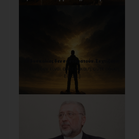
Οι δυσκολίες δεν σε σταματούν. Σε χτίζουν!
Η ζωή δεν είναι ούτε δίκαιη, ούτε άδικη.
Είνα[...]