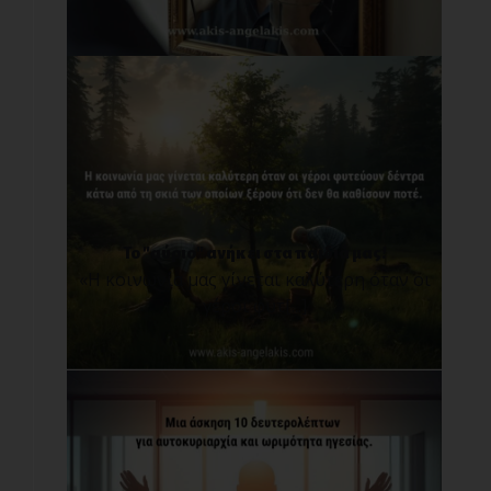
Το "αύριο" ανήκει στα παιδιά μας!
«Η κοινωνία μας γίνεται καλύτερη όταν οι
γέροι φυτ[...]