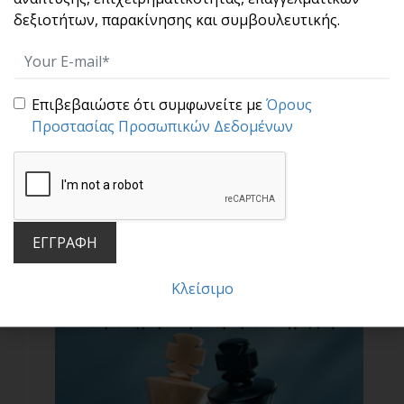
δεξιοτήτων, παρακίνησης και συμβουλευτικής.
Επιβεβαιώστε ότι συμφωνείτε με
Όρους
Προστασίας Προσωπικών Δεδομένων
Μια υπέροχη πρακτική : Η τεχνική «σαν να…»
Οι άνθρωποι έχουν επιθυμίες. Κάποιοι
θέλουν να προ[...]
ΕΓΓΡΑΦΗ
Κλείσιμο