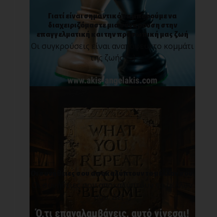
Γιατί είναι σημαντικό να μπορούμε να
διαχειριζόμαστε μια σύγκρουση στην
επαγγελματική και την προσωπική μας ζωή
Οι συγκρούσεις είναι αναπόφευκτο κομμάτι
της ζωής [...]
Οι συνήθειες σου αποκαλύπτουν το μέλλον σου.
Οι συνήθειες σου αποκαλύπτουν το μέλλον
σου. Δε[...]