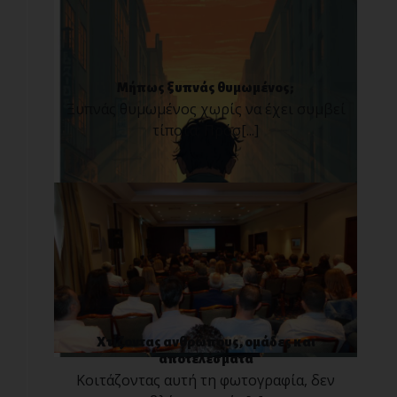
Μήπως ξυπνάς θυμωμένος;
Ξυπνάς θυμωμένος χωρίς να έχει συμβεί
τίποτα; Πρόσ[...]
Χτίζοντας ανθρώπους, ομάδες και
αποτελέσματα
Κοιτάζοντας αυτή τη φωτογραφία, δεν