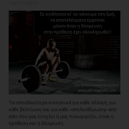
Tue Oct 2017
Τα σπουδαιότερα συστατικά για κάθε αλλαγή, για
κάθε βελτίωση και για κάθε «απελευθέρωση» από
κάτι που μας ενοχλεί ή μας πισωγυρίζει, είναι η
πρόθεση και η δέσμευση.