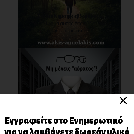
Στο ξεκίνημα της εβδομάδας...
Στο ξεκίνημα αυτής της εβδομάδας,
στέκομαι με ταπε[...]
×
Μη μένεις «αόρατος»!
Σήμερα, θα μοιραστώ μαζί σου κάτι που
έμαθα στη ζω[...]
Εγγραφείτε στο Ενημερωτικό
για να λαμβάνετε δωρεάν υλικό