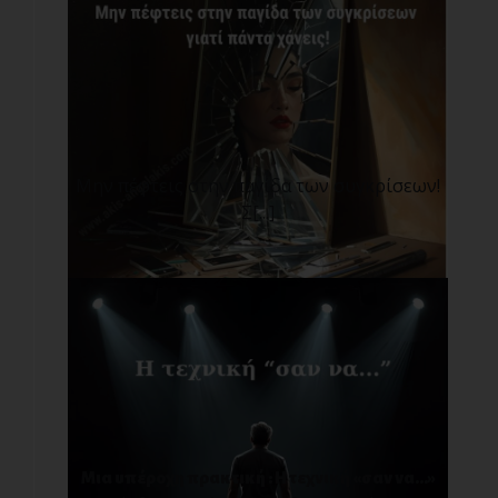
Μην πέφτεις στην παγίδα των συγκρίσεων!
Σ[...]
Μια υπέροχη πρακτική : Η τεχνική «σαν να…»