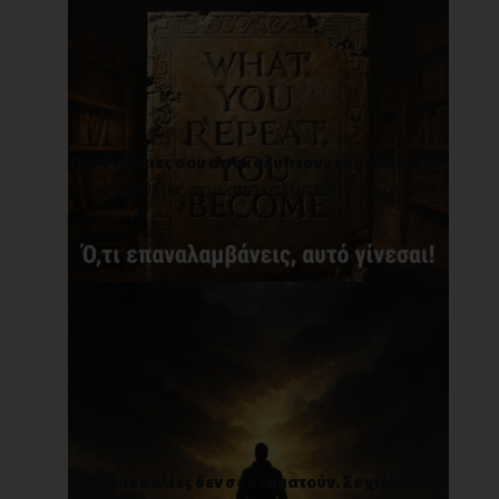
Οι συνήθειες σου αποκαλύπτουν το μέλλον σου.
Οι συνήθειες σου αποκαλύπτουν το μέλλον
σου. Δε[...]
Οι δυσκολίες δεν σε σταματούν. Σε χτίζουν!