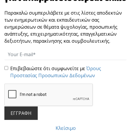
Παρακαλώ συμπεριλάβετε με στις λίστες αποδεκτών
των ενημερωτικών και εκπαιδευτικών σας
ενημερώσεων σε θέματα ψυχολογίας, προσωπικής
ανάπτυξης, επιχειρηματικότητας, επαγγελματικών
δεξιοτήτων, παρακίνησης και συμβουλευτικής.
Μην κάνεις αυτό το λάθος!
Μη μπερδεύεις το ποιος είσαι με το τι έχεις
κάνει.[...]
Επιβεβαιώστε ότι συμφωνείτε με
Όρους
Προστασίας Προσωπικών Δεδομένων
ΕΓΓΡΑΦΗ
Κλείσιμο