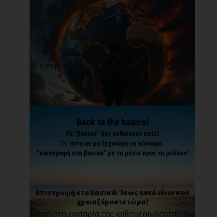
Το παρόν δεν είναι παντοτινό!
Σε περιόδους αβεβαιότητας, δυσάρεστων
αλλαγών και [...]
Επιστροφή στα Βασικά: Ίσως αυτό είναι που
χρειαζόμαστε τώρα!
Μέσα στη φασαρία της καθημερινότητας, τις