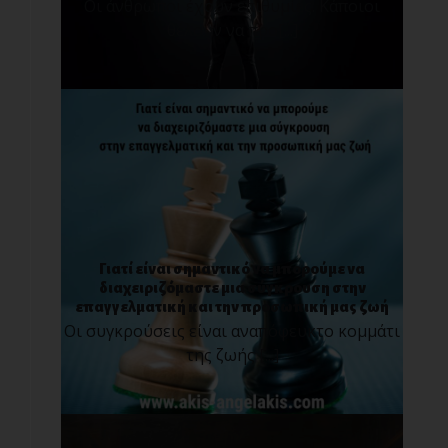
Οι άνθρωποι έχουν επιθυμίες. Κάποιοι
θέλουν να προ[...]
Γιατί είναι σημαντικό να μπορούμε να
διαχειριζόμαστε μια σύγκρουση στην
επαγγελματική και την προσωπική μας ζωή
Οι συγκρούσεις είναι αναπόφευκτο κομμάτι
της ζωής [...]