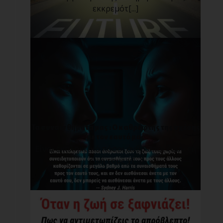
εκκρεμότ[...]
Τα συναισθήματά μας : O καθρέφτης της σχέσης
με τον εαυτό μας
Είναι εκπληκτικό πόσοι άνθρωποι ζουν τη
ζωή τους χ[...]