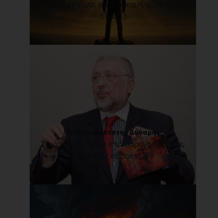
Η ζωή δεν είναι ούτε δίκαιη, ούτε άδικη.
Είνα[...]
Το Μανιφέστο της Δύναμης
Έχω γράψει πάνω από σαράντα βιβλία,
δεκάδες eBooks[...]