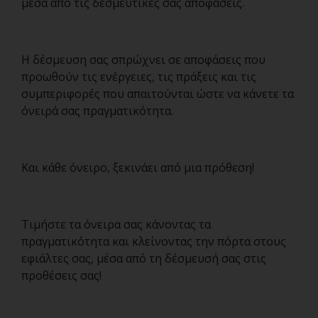
μέσα από τις δεσμευτικές σας αποφάσεις.
Η δέσμευση σας σπρώχνει σε αποφάσεις που
προωθούν τις ενέργειες, τις πράξεις και τις
συμπεριφορές που απαιτούνται ώστε να κάνετε τα
όνειρά σας πραγματικότητα.
Και κάθε όνειρο, ξεκινάει από μια πρόθεση!
Τιμήστε τα όνειρα σας κάνοντας τα
πραγματικότητα και κλείνοντας την πόρτα στους
εφιάλτες σας, μέσα από τη δέσμευσή σας στις
προθέσεις σας!