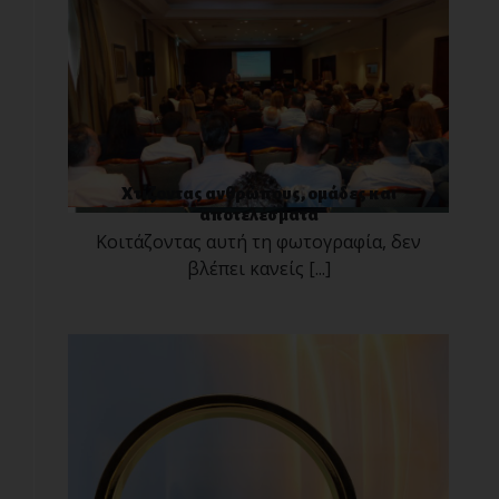
Χτίζοντας ανθρώπους, ομάδες και
αποτελέσματα
Κοιτάζοντας αυτή τη φωτογραφία, δεν
βλέπει κανείς [...]