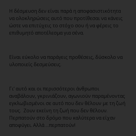
Η δέσμευση δεν είναι παρά η αποφασιστικότητα
να ολοκληρώσεις αυτό που προτίθεσαι να κάνεις
ώστε να επιτύχεις το στόχο σου ή να φέρεις το
επιθυμητό αποτέλεσμα για σένα.
Είναι εύκολο να παράγεις προθέσεις, δύσκολο να
υλοποιείς δεσμεύσεις.
Γι’ αυτό και οι περισσότεροι άνθρωποι
αναβάλουν, γκρινιάζουν, αγωνιούν παραμένοντας
εγκλωβισμένοι σε αυτό που δεν θέλουν με τη ζωή
τους. Ζουν εκείνη τη ζωή που δεν θέλουν.
Περπατούν στο δρόμο που καλύτερα να είχαν
αποφύγει. Αλλά …περπατούν!