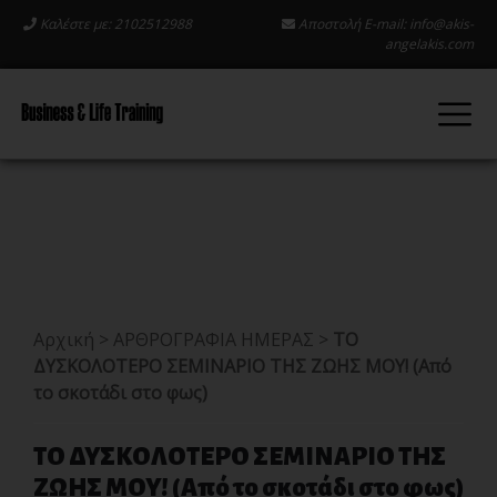
Καλέστε με: 2102512988
Αποστολή E-mail:
info@akis-
angelakis.com
Αρχική
>
ΑΡΘΡΟΓΡΑΦΙΑ ΗΜΕΡΑΣ
>
ΤO
ΔΥΣΚΟΛΟΤΕΡΟ ΣΕΜΙΝΑΡΙΟ ΤΗΣ ΖΩΗΣ ΜΟΥ! (Από
το σκοτάδι στο φως)
ΤO ΔΥΣΚΟΛΟΤΕΡΟ ΣΕΜΙΝΑΡΙΟ ΤΗΣ
ΖΩΗΣ ΜΟΥ! (Από το σκοτάδι στο φως)