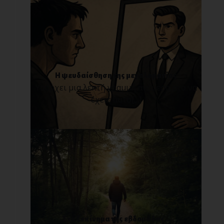
Η ψευδαίσθηση της μεγαλομανίας
Υπάρχει μια λεπτή γραμμή ανάμεσα στο να
έχεις αυτο[...]
Στο ξεκίνημα της εβδομάδας...