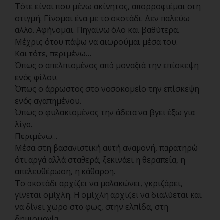
Τότε είναι που μένω ακίνητος, απορροφιέμαι στη
στιγμή. Γίνομαι ένα με το σκοτάδι. Δεν παλεύω
άλλο. Αφήνομαι. Πηγαίνω όλο και βαθύτερα.
Μέχρις ότου πάψω να αιωρούμαι μέσα του.
Και τότε, περιμένω…
Όπως ο απελπισμένος από μοναξιά την επίσκεψη
ενός φίλου.
Όπως ο άρρωστος στο νοσοκομείο την επίσκεψη
ενός αγαπημένου.
Όπως ο φυλακισμένος την άδεια να βγει έξω για
λίγο.
Περιμένω…
Μέσα στη βασανιστική αυτή αναμονή, παρατηρώ
ότι αργά αλλά σταθερά, ξεκινάει η θεραπεία, η
απελευθέρωση, η κάθαρση.
Το σκοτάδι αρχίζει να μαλακώνει, γκριζάρει,
γίνεται ομίχλη. Η ομίχλη αρχίζει να διαλύεται και
να δίνει χώρο στο φως, στην ελπίδα, στη
δημιουργία.