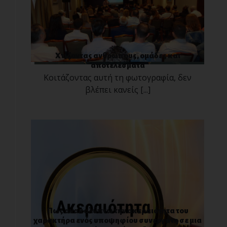
Χτίζοντας ανθρώπους, ομάδες και
αποτελέσματα
Κοιτάζοντας αυτή τη φωτογραφία, δεν
βλέπει κανείς [...]
Πως ανακαλύπτω την ακεραιότητα του
χαρακτήρα ενός υποψηφίου συνεργάτη σε μια