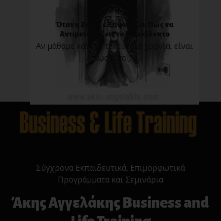
Όταν η Ζωή Σε Ξαφνιάζει: Πώς να
Αντιμετωπίζεις το Απρόβλεπτο
Αν μάθαμε κάτι τα τελευταία χρόνια, είναι
πως τίπο[...]
Σύγχρονα Εκπαιδευτικά, Επιμορφωτικά
Προγράμματα και Σεμινάρια
Άκης Αγγελάκης Business and