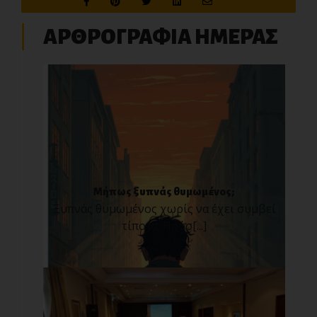
ΑΡΘΡΟΓΡΑΦΙΑ ΗΜΕΡΑΣ
Μήπως ξυπνάς θυμωμένος;
Ξυπνάς θυμωμένος χωρίς να έχει συμβεί
τίποτα; Πρόσ[...]