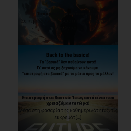
Το παρόν δεν είναι παντοτινό!
Σε περιόδους αβεβαιότητας, δυσάρεστων
αλλαγών και [...]
Επιστροφή στα Βασικά: Ίσως αυτό είναι που
χρειαζόμαστε τώρα!
Μέσα στη φασαρία της καθημερινότητας, τις
εκκρεμότ[...]