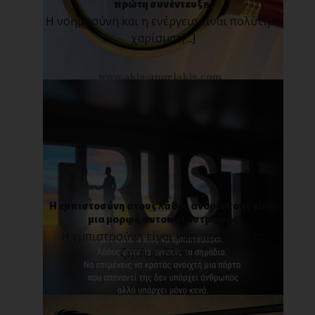
πρώτη συνέντευξη;
Η νοημοσύνη και η ενέργεια είναι πολύτιμα
χαρίσματ[...]
Η εμπιστοσύνη στους λάθος ανθρώπους είναι
μια μορφή αυτοκαταστροφής
Η εμπιστοσύνη είναι κάτι που όλοι τη
ζητάμε, όλοι [...]