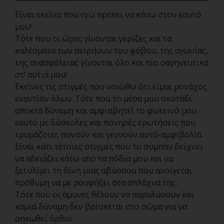
Είναι εκείνο που εγώ πρέπει να κάνω στον εαυτό
μου!
Τότε που οι ώρες γίνονται γκρίζες και τα
καλέσματα των σειρήνων του φόβου, της αγωνίας,
της ανασφάλειας γίνονται όλο και πιο σαγηνευτικά
στ’ αυτιά μου!
Εκείνες τις στιγμές που νοιώθω ότι είμαι μονάχος
εναντίον όλων. Τότε που το μέσα μου σκοτάδι
αποκτά δύναμη και αμφισβητεί το φωτεινό μου
εαυτό με δύσκολες και πονηρές ερωτήσεις που
τρομάζουν, πονούν και γεννούν αυτό-αμφιβολία.
Είναι κάτι τέτοιες στιγμές που το σύμπαν δείχνει
να αδειάζει κάτω από τα πόδια μου και να
ξετυλίγει τη δίνη μιας αβύσσου που ανοίγεται
πρόθυμη να με ρουφήξει στα σπλάχνα της.
Τότε που οι άμυνες θέλουν να παραλύσουν και
καμιά δύναμη δεν βρίσκεται στο σώμα για να
σηκωθεί όρθιο.