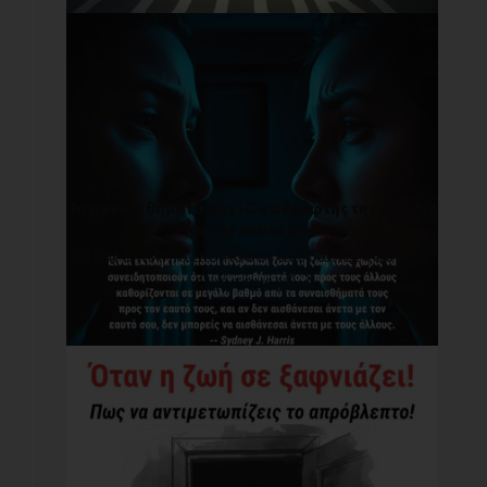
Τα συναισθήματά μας : O καθρέφτης της σχέσης
με τον εαυτό μας
Είναι εκπληκτικό πόσοι άνθρωποι ζουν τη
ζωή τους χ[...]