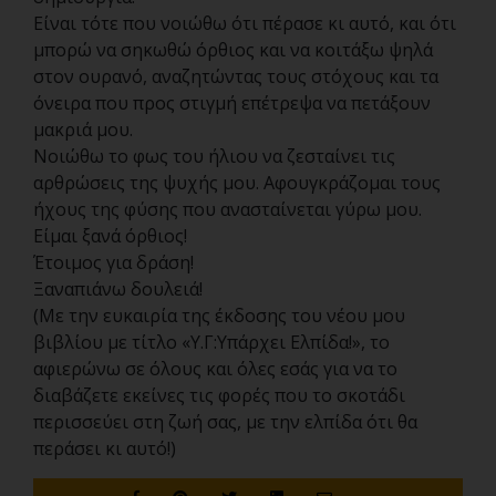
Είναι τότε που νοιώθω ότι πέρασε κι αυτό, και ότι
μπορώ να σηκωθώ όρθιος και να κοιτάξω ψηλά
στον ουρανό, αναζητώντας τους στόχους και τα
όνειρα που προς στιγμή επέτρεψα να πετάξουν
μακριά μου.
Νοιώθω το φως του ήλιου να ζεσταίνει τις
αρθρώσεις της ψυχής μου. Αφουγκράζομαι τους
ήχους της φύσης που ανασταίνεται γύρω μου.
Είμαι ξανά όρθιος!
Έτοιμος για δράση!
Ξαναπιάνω δουλειά!
(Με την ευκαιρία της έκδοσης του νέου μου
βιβλίου με τίτλο «Υ.Γ:Υπάρχει Ελπίδα!», το
αφιερώνω σε όλους και όλες εσάς για να το
διαβάζετε εκείνες τις φορές που το σκοτάδι
περισσεύει στη ζωή σας, με την ελπίδα ότι θα
περάσει κι αυτό!)