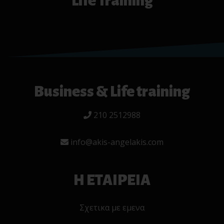
Life Training
Business & Life training
210 2512988
info@akis-angelakis.com
Η ΕΤΑΙΡΕΙΑ
Σχετικα με εμενα