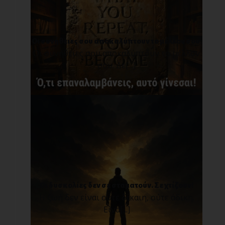
Οι συνήθειες σου αποκαλύπτουν το μέλλον σου.
Οι συνήθειες σου αποκαλύπτουν το μέλλον
σου. Δε[...]
Οι δυσκολίες δεν σε σταματούν. Σε χτίζουν!
Η ζωή δεν είναι ούτε δίκαιη, ούτε άδικη.
Είνα[...]