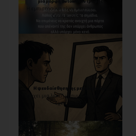
μια μορφή αυτοκαταστροφής
Η εμπιστοσύνη είναι κάτι που όλοι τη
ζητάμε, όλοι [...]
Η ψευδαίσθηση της μεγαλομανίας
Υπάρχει μια λεπτή γραμμή ανάμεσα στο να
έχεις αυτο[...]