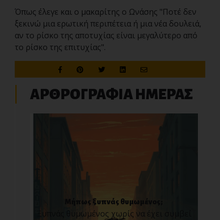
Όπως έλεγε και ο μακαρίτης ο Ωνάσης "Ποτέ δεν
ξεκινώ μια ερωτική περιπέτεια ή μια νέα δουλειά,
αν το ρίσκο της αποτυχίας είναι μεγαλύτερο από
το ρίσκο της επιτυχίας".
ΑΡΘΡΟΓΡΑΦΙΑ ΗΜΕΡΑΣ
Μήπως ξυπνάς θυμωμένος;
Ξυπνάς θυμωμένος χωρίς να έχει συμβεί