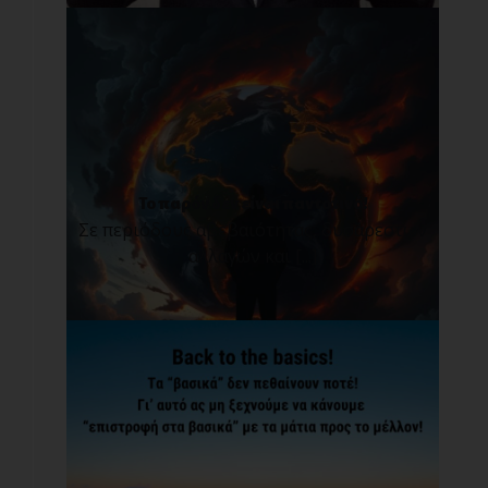
Το παρόν δεν είναι παντοτινό!
Σε περιόδους αβεβαιότητας, δυσάρεστων
αλλαγών και [...]