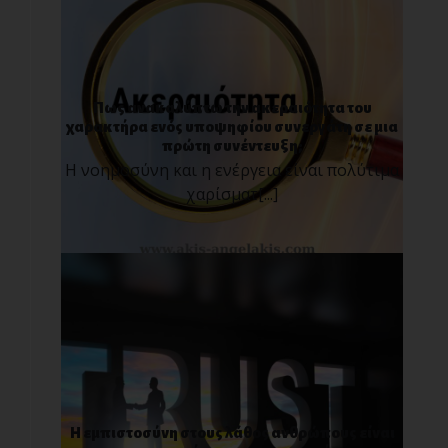
Πως ανακαλύπτω την ακεραιότητα του
χαρακτήρα ενός υποψηφίου συνεργάτη σε μια
πρώτη συνέντευξη;
Η νοημοσύνη και η ενέργεια είναι πολύτιμα
χαρίσματ[...]
Η εμπιστοσύνη στους λάθος ανθρώπους είναι