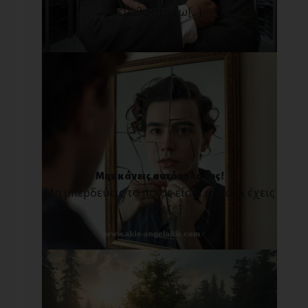
έμαθα στη ζω[...]
Μην κάνεις αυτό το λάθος!
Μη μπερδεύεις το ποιος είσαι με το τι έχεις
κάνει.[...]