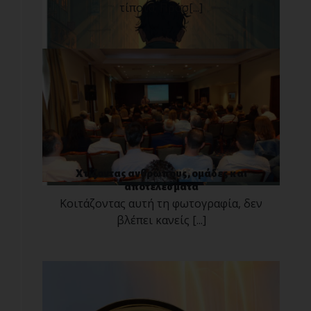
τίποτα; Πρόσ[...]
Χτίζοντας ανθρώπους, ομάδες και
αποτελέσματα
Κοιτάζοντας αυτή τη φωτογραφία, δεν
βλέπει κανείς [...]