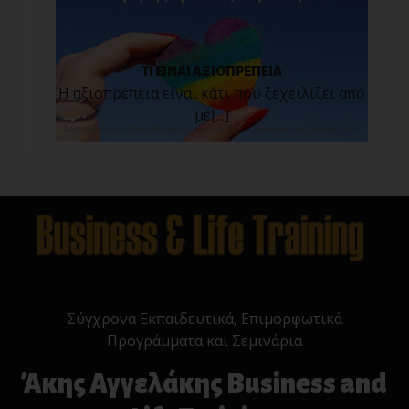
ΤΙ ΕΙΝΑΙ ΑΞΙΟΠΡΕΠΕΙΑ
Η αξιοπρέπεια είναι κάτι που ξεχειλίζει από
μέ[...]
Σύγχρονα Εκπαιδευτικά, Επιμορφωτικά
Προγράμματα και Σεμινάρια
Άκης Αγγελάκης Business and