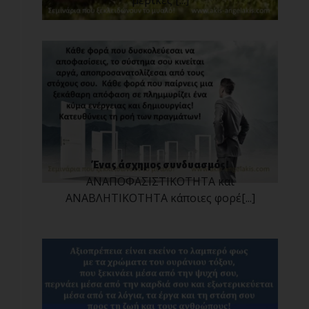
μερικές [...]
Ένας άσχημος συνδυασμός!
ΑΝΑΠΟΦΑΣΙΣΤΙΚΟΤΗΤΑ και
ΑΝΑΒΛΗΤΙΚΟΤΗΤΑ κάποιες φορέ[...]