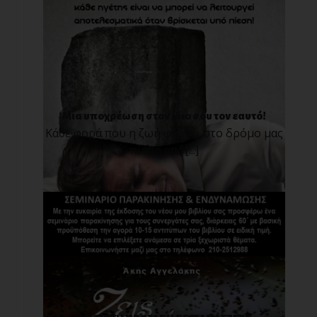
Μια υποχρέωση στον ίδιο σου τον εαυτό!
Κάθε φορά που η ζωή φέρνει στο δρόμο μας
πίεση από[...]