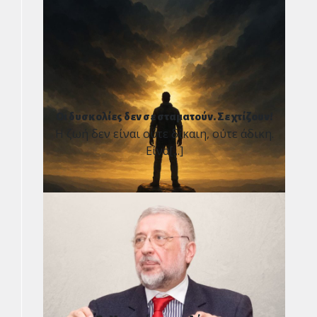
Οι δυσκολίες δεν σε σταματούν. Σε χτίζουν!
Η ζωή δεν είναι ούτε δίκαιη, ούτε άδικη.
Είνα[...]