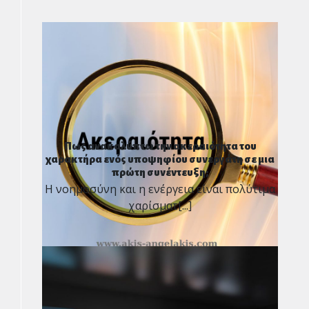
Πως ανακαλύπτω την ακεραιότητα του
χαρακτήρα ενός υποψηφίου συνεργάτη σε μια
πρώτη συνέντευξη;
Η νοημοσύνη και η ενέργεια είναι πολύτιμα
χαρίσματ[...]