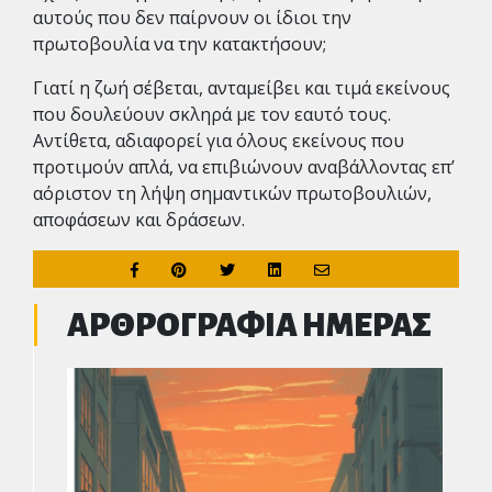
αυτούς που δεν παίρνουν οι ίδιοι την
πρωτοβουλία να την κατακτήσουν;
Γιατί η ζωή σέβεται, ανταμείβει και τιμά εκείνους
που δουλεύουν σκληρά με τον εαυτό τους.
Αντίθετα, αδιαφορεί για όλους εκείνους που
προτιμούν απλά, να επιβιώνουν αναβάλλοντας επ’
αόριστον τη λήψη σημαντικών πρωτοβουλιών,
αποφάσεων και δράσεων.
ΑΡΘΡΟΓΡΑΦΙΑ ΗΜΕΡΑΣ