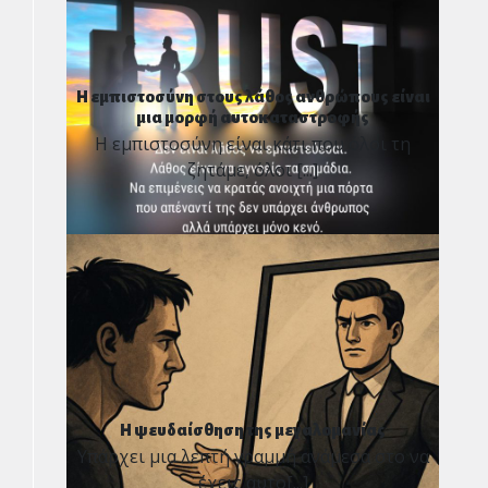
Η εμπιστοσύνη στους λάθος ανθρώπους είναι
μια μορφή αυτοκαταστροφής
Η εμπιστοσύνη είναι κάτι που όλοι τη
ζητάμε, όλοι [...]
Η ψευδαίσθηση της μεγαλομανίας
Υπάρχει μια λεπτή γραμμή ανάμεσα στο να
έχεις αυτο[...]