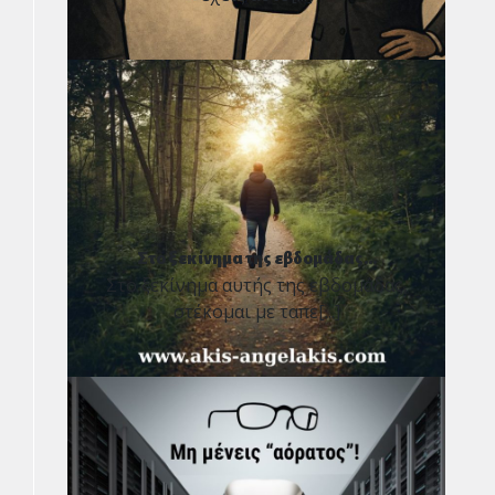
Στο ξεκίνημα της εβδομάδας...
Στο ξεκίνημα αυτής της εβδομάδας,
στέκομαι με ταπε[...]