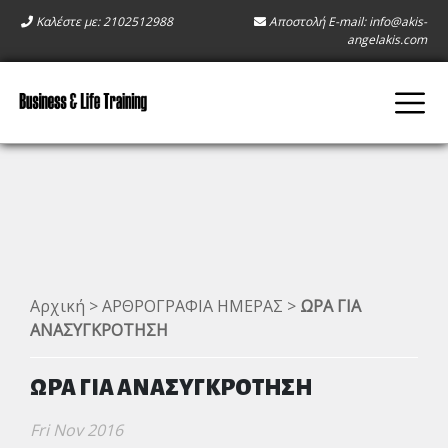
Καλέστε με: 2102512988
Αποστολή E-mail:
info@akis-
angelakis.com
Αρχική
>
ΑΡΘΡΟΓΡΑΦΙΑ ΗΜΕΡΑΣ
>
ΩΡΑ ΓΙΑ
ΑΝΑΣΥΓΚΡΟΤΗΣΗ
ΩΡΑ ΓΙΑ ΑΝΑΣΥΓΚΡΟΤΗΣΗ
Fri Nov 2016