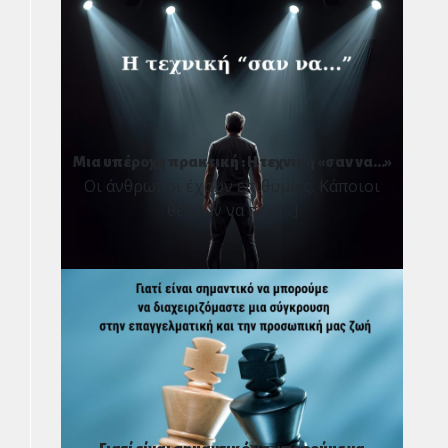
ΕΓΓΡΑΦΗ
Κλείσιμο
Μια υπέροχη πρακτική : Η τεχνική «σαν να…»
Οι άνθρωποι έχουν επιθυμίες. Κάποιοι
θέλουν να προ[...]