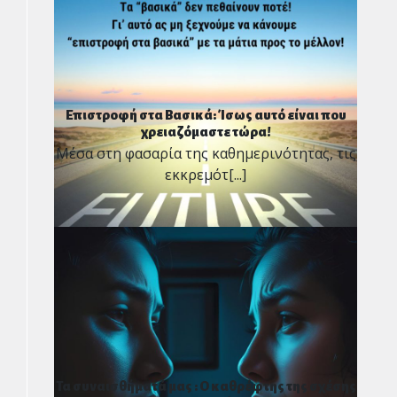
Επιστροφή στα Βασικά: Ίσως αυτό είναι που
χρειαζόμαστε τώρα!
Μέσα στη φασαρία της καθημερινότητας, τις
εκκρεμότ[...]
Τα συναισθήματά μας : O καθρέφτης της σχέσης