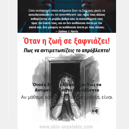
με τον εαυτό μας
Είναι εκπληκτικό πόσοι άνθρωποι ζουν τη
ζωή τους χ[...]
Όταν η Ζωή Σε Ξαφνιάζει: Πώς να
Αντιμετωπίζεις το Απρόβλεπτο
Αν μάθαμε κάτι τα τελευταία χρόνια, είναι
πως τίπο[...]