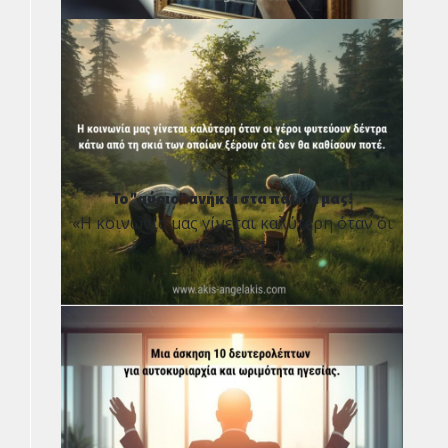
Το "αύριο" ανήκει στα παιδιά μας!
«Η κοινωνία μας γίνεται καλύτερη όταν οι
γέροι φυτ[...]
×