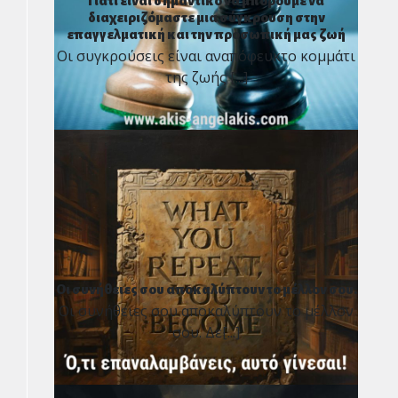
Γιατί είναι σημαντικό να μπορούμε να
διαχειριζόμαστε μια σύγκρουση στην
επαγγελματική και την προσωπική μας ζωή
Οι συγκρούσεις είναι αναπόφευκτο κομμάτι
της ζωής [...]
Οι συνήθειες σου αποκαλύπτουν το μέλλον σου.
Οι συνήθειες σου αποκαλύπτουν το μέλλον
σου. Δε[...]