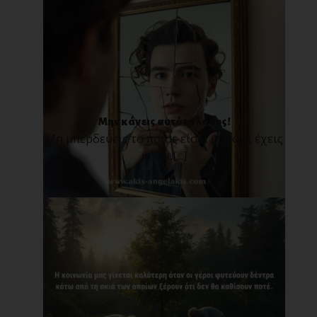
Μην κάνεις αυτό το λάθος!
Μη μπερδεύεις το ποιος είσαι με το τι έχεις
κάνει.[...]