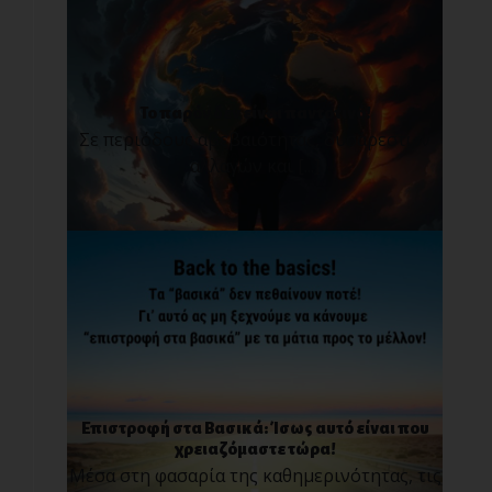
Το παρόν δεν είναι παντοτινό!
Σε περιόδους αβεβαιότητας, δυσάρεστων
αλλαγών και [...]
Επιστροφή στα Βασικά: Ίσως αυτό είναι που
χρειαζόμαστε τώρα!
Μέσα στη φασαρία της καθημερινότητας, τις