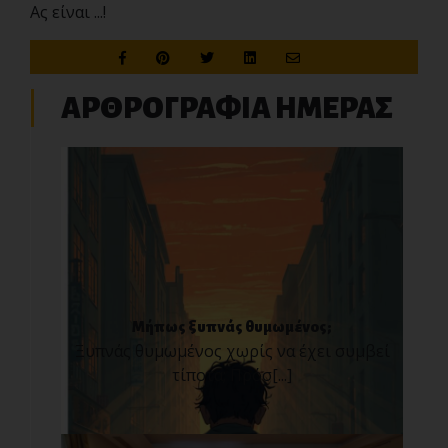
Ας είναι ...!
ΑΡΘΡΟΓΡΑΦΙΑ ΗΜΕΡΑΣ
Μήπως ξυπνάς θυμωμένος;
Ξυπνάς θυμωμένος χωρίς να έχει συμβεί
τίποτα; Πρόσ[...]