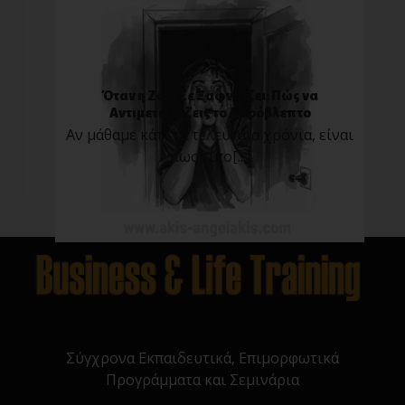
Όταν η Ζωή Σε Ξαφνιάζει: Πώς να
Αντιμετωπίζεις το Απρόβλεπτο
Αν μάθαμε κάτι τα τελευταία χρόνια, είναι
πως τίπο[...]
Σύγχρονα Εκπαιδευτικά, Επιμορφωτικά
Προγράμματα και Σεμινάρια