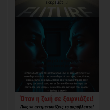
εκκρεμότ[...]
Τα συναισθήματά μας : O καθρέφτης της σχέσης
με τον εαυτό μας
Είναι εκπληκτικό πόσοι άνθρωποι ζουν τη
ζωή τους χ[...]