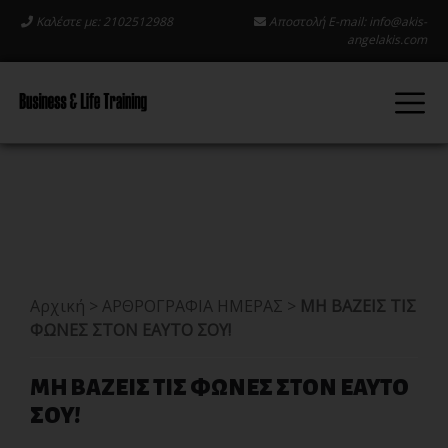
Καλέστε με: 2102512988
Αποστολή E-mail:
info@akis-
angelakis.com
Αρχική
>
ΑΡΘΡΟΓΡΑΦΙΑ ΗΜΕΡΑΣ
>
ΜΗ ΒΑΖΕΙΣ ΤΙΣ
ΦΩΝΕΣ ΣΤΟΝ ΕΑΥΤΟ ΣΟΥ!
ΜΗ ΒΑΖΕΙΣ ΤΙΣ ΦΩΝΕΣ ΣΤΟΝ ΕΑΥΤΟ
ΣΟΥ!