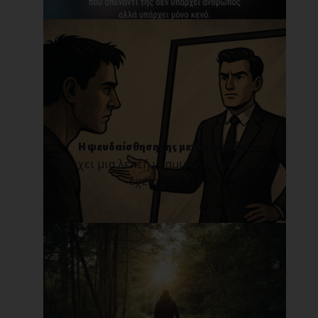
Η ψευδαίσθηση της μεγαλομανίας
Υπάρχει μια λεπτή γραμμή ανάμεσα στο να
έχεις αυτο[...]