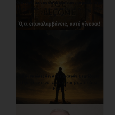
Οι συνήθειες σου αποκαλύπτουν το μέλλον σου.
Οι συνήθειες σου αποκαλύπτουν το μέλλον
σου. Δε[...]
Οι δυσκολίες δεν σε σταματούν. Σε χτίζουν!
Η ζωή δεν είναι ούτε δίκαιη, ούτε άδικη.
Είνα[...]