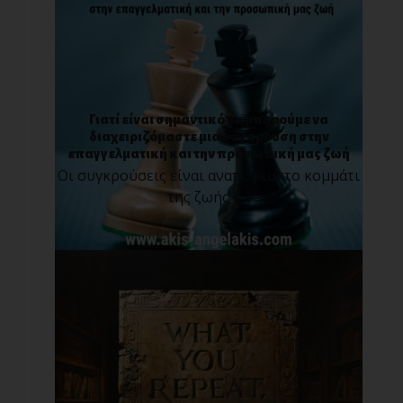
Γιατί είναι σημαντικό να μπορούμε να
διαχειριζόμαστε μια σύγκρουση στην
επαγγελματική και την προσωπική μας ζωή
Οι συγκρούσεις είναι αναπόφευκτο κομμάτι
της ζωής [...]