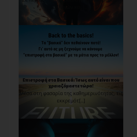
αλλαγών και [...]
Επιστροφή στα Βασικά: Ίσως αυτό είναι που
χρειαζόμαστε τώρα!
Μέσα στη φασαρία της καθημερινότητας, τις
εκκρεμότ[...]