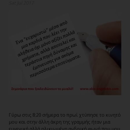
Sat Jul 2017
Γύρω στις 8:20 σήμερα το πρωί χτύπησε το κινητό
μου και στην άλλη άκρη της γραμμής ήταν μια
ευγενική αλλά ηλικιωμένη ανδρική φωνή που μου