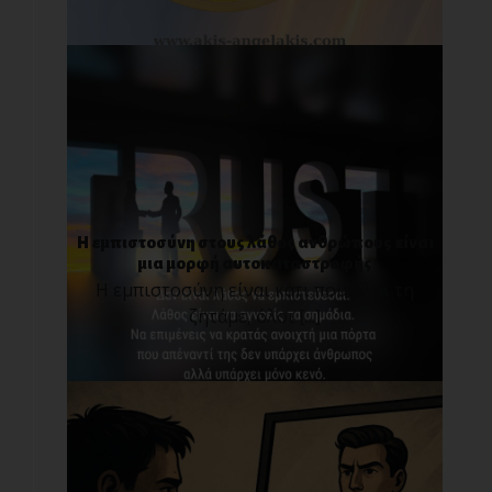
Η εμπιστοσύνη στους λάθος ανθρώπους είναι
μια μορφή αυτοκαταστροφής
Η εμπιστοσύνη είναι κάτι που όλοι τη
ζητάμε, όλοι [...]