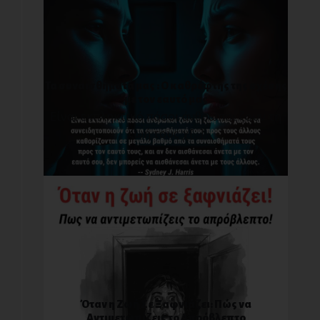
Τα συναισθήματά μας : O καθρέφτης της σχέσης
με τον εαυτό μας
Είναι εκπληκτικό πόσοι άνθρωποι ζουν τη
ζωή τους χ[...]
Όταν η Ζωή Σε Ξαφνιάζει: Πώς να
Αντιμετωπίζεις το Απρόβλεπτο