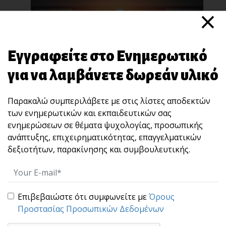
×
Εγγραφείτε στο Ενημερωτικό
για να λαμβάνετε δωρεάν υλικό
“STOP” : Μια άσκηση 10 δευτερολέπτων που
χτίζει αυτοκυριαρχία και ωριμότητα ηγεσίας.
Παρακαλώ συμπεριλάβετε με στις λίστες αποδεκτών
Πολλές φορές, αυτό που καταστρέφει μια
των ενημερωτικών και εκπαιδευτικών σας
σχέση, μια [...]
ενημερώσεων σε θέματα ψυχολογίας, προσωπικής
ανάπτυξης, επιχειρηματικότητας, επαγγελματικών
δεξιοτήτων, παρακίνησης και συμβουλευτικής.
Επιβεβαιώστε ότι συμφωνείτε με
Όρους
Προστασίας Προσωπικών Δεδομένων