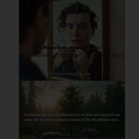
Μην κάνεις αυτό το λάθος!
Μη μπερδεύεις το ποιος είσαι με το τι έχεις
κάνει.[...]
Το "αύριο" ανήκει στα παιδιά μας!