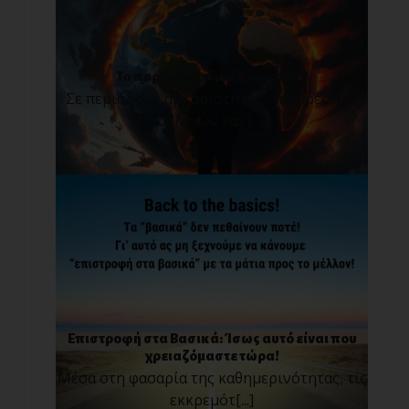
Το παρόν δεν είναι παντοτινό!
Σε περιόδους αβεβαιότητας, δυσάρεστων
αλλαγών και [...]
Επιστροφή στα Βασικά: Ίσως αυτό είναι που
χρειαζόμαστε τώρα!
Μέσα στη φασαρία της καθημερινότητας, τις
εκκρεμότ[...]