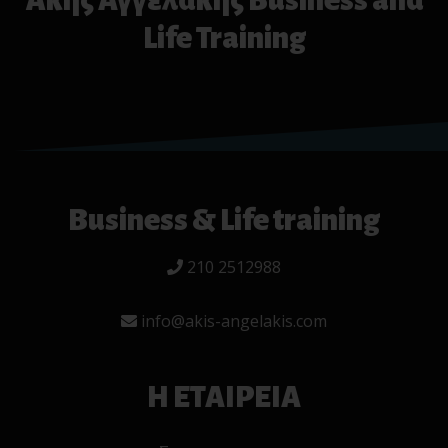
Άκης Αγγελάκης Business and
Life Training
Business & Life training
210 2512988
info@akis-angelakis.com
Η ΕΤΑΙΡΕΙΑ