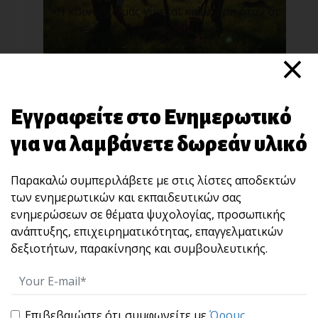
«Η κοινωνία μας γίνεται καλύτερη όταν οι
γέροι φυτ[...]
×
Εγγραφείτε στο Ενημερωτικό
για να λαμβάνετε δωρεάν υλικό
Παρακαλώ συμπεριλάβετε με στις λίστες αποδεκτών
των ενημερωτικών και εκπαιδευτικών σας
“STOP” : Μια άσκηση 10 δευτερολέπτων που
χτίζει αυτοκυριαρχία και ωριμότητα ηγεσίας.
ενημερώσεων σε θέματα ψυχολογίας, προσωπικής
Πολλές φορές, αυτό που καταστρέφει μια
ανάπτυξης, επιχειρηματικότητας, επαγγελματικών
σχέση, μια [...]
δεξιοτήτων, παρακίνησης και συμβουλευτικής.
Επιβεβαιώστε ότι συμφωνείτε με
Όρους