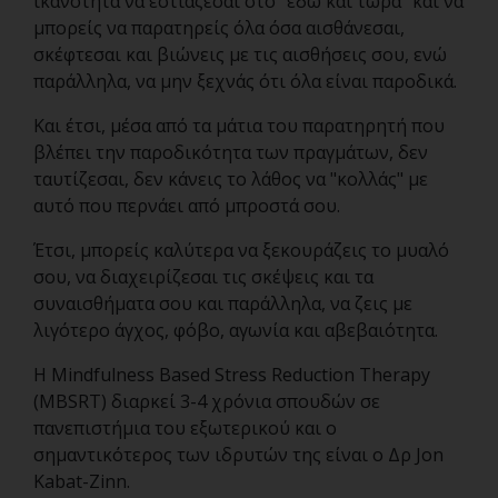
ικανότητα να εστιάζεσαι στο "εδώ και τώρα" και να
μπορείς να παρατηρείς όλα όσα αισθάνεσαι,
σκέφτεσαι και βιώνεις με τις αισθήσεις σου, ενώ
παράλληλα, να μην ξεχνάς ότι όλα είναι παροδικά.
Και έτσι, μέσα από τα μάτια του παρατηρητή που
βλέπει την παροδικότητα των πραγμάτων, δεν
ταυτίζεσαι, δεν κάνεις το λάθος να "κολλάς" με
αυτό που περνάει από μπροστά σου.
Έτσι, μπορείς καλύτερα να ξεκουράζεις το μυαλό
σου, να διαχειρίζεσαι τις σκέψεις και τα
συναισθήματα σου και παράλληλα, να ζεις με
λιγότερο άγχος, φόβο, αγωνία και αβεβαιότητα.
Η Mindfulness Based Stress Reduction Therapy
(MBSRT) διαρκεί 3-4 χρόνια σπουδών σε
πανεπιστήμια του εξωτερικού και ο
σημαντικότερος των ιδρυτών της είναι ο Δρ Jon
Kabat-Zinn.