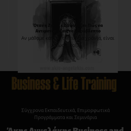
Όταν η Ζωή Σε Ξαφνιάζει: Πώς να
Αντιμετωπίζεις το Απρόβλεπτο
Αν μάθαμε κάτι τα τελευταία χρόνια, είναι
πως τίπο[...]
Σύγχρονα Εκπαιδευτικά, Επιμορφωτικά
Προγράμματα και Σεμινάρια