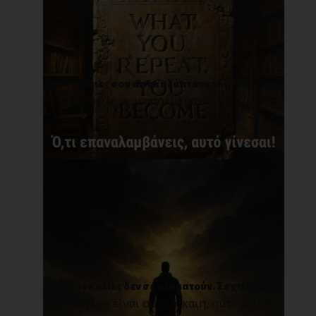
Οι συνήθειες σου αποκαλύπτουν το μέλλον σου.
Οι συνήθειες σου αποκαλύπτουν το μέλλον
σου. Δε[...]
Οι δυσκολίες δεν σε σταματούν. Σε χτίζουν!
Η ζωή δεν είναι ούτε δίκαιη, ούτε άδικη.