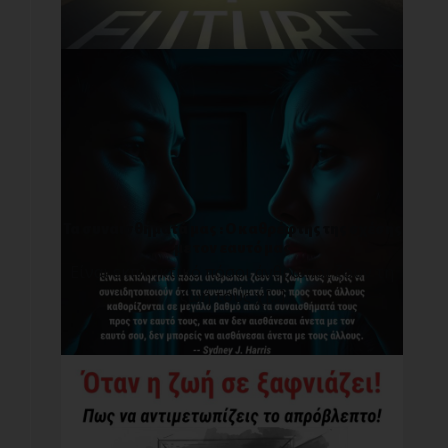
Τα συναισθήματά μας : O καθρέφτης της σχέσης
με τον εαυτό μας
Είναι εκπληκτικό πόσοι άνθρωποι ζουν τη
ζωή τους χ[...]