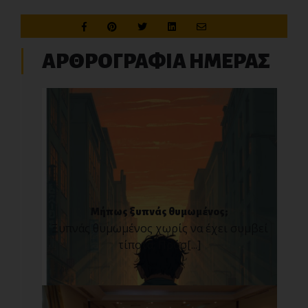
ΑΡΘΡΟΓΡΑΦΙΑ ΗΜΕΡΑΣ
Μήπως ξυπνάς θυμωμένος;
Ξυπνάς θυμωμένος χωρίς να έχει συμβεί
τίποτα; Πρόσ[...]