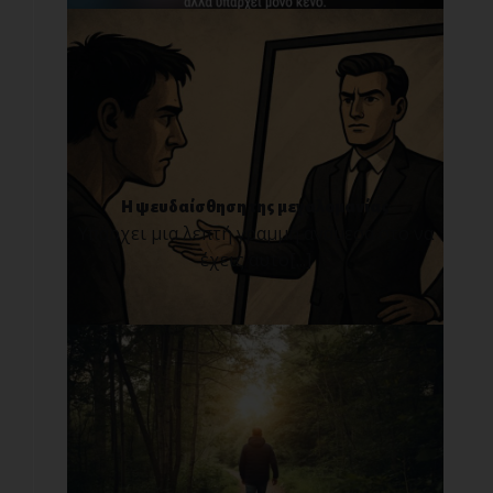
Η ψευδαίσθηση της μεγαλομανίας
Υπάρχει μια λεπτή γραμμή ανάμεσα στο να
έχεις αυτο[...]